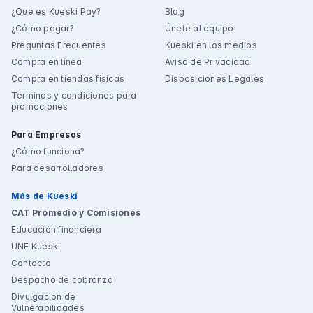
¿Qué es Kueski Pay?
Blog
¿Cómo pagar?
Únete al equipo
Preguntas Frecuentes
Kueski en los medios
Compra en línea
Aviso de Privacidad
Compra en tiendas físicas
Disposiciones Legales
Términos y condiciones para
promociones
Para Empresas
¿Cómo funciona?
Para desarrolladores
Más de Kueski
CAT Promedio y Comisiones
Educación financiera
UNE Kueski
Contacto
Despacho de cobranza
Divulgación de
Vulnerabilidades