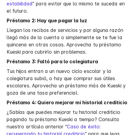
estabilidad
” para evitar que lo mismo te suceda en
el futuro.
Préstamo 2: Hay que pagar la luz
Llegan los recibos de servicios y por alguna razón
llegó más de la cuenta o simplemente se te fue la
quincena en otras cosas. Aprovecha tu préstamo
Kueski para cubrirlo sin problemas.
Préstamo 3: Faltó para lo colegiatura
Tus hijos entran a un nuevo ciclo escolar y la
colegiatura subió, o hay que comprar sus útiles
escolares. Aprovecha un préstamo más de Kueski y
goza de una tasa preferencial.
Préstamo 4: Quiero mejorar mi historial crediticio
¿Sabías que puedes mejorar tu historial crediticio
pagando tu préstamo Kueski a tiempo? Consulta
nuestro artículo anterior “
Caso de éxito:
recuperando tu historial crediticio
” para que leas