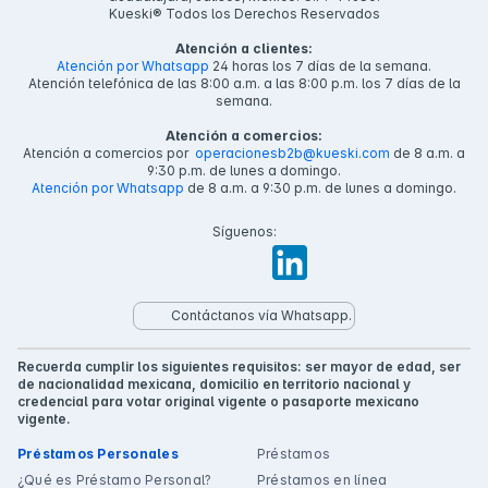
Kueski® Todos los Derechos Reservados
Atención a clientes:
Atención por Whatsapp
24 horas los 7 días de la semana.
Atención telefónica de las 8:00 a.m. a las 8:00 p.m. los 7 días de la
semana.
Atención a comercios:
Atención a comercios por
operacionesb2b@kueski.com
de 8 a.m. a
9:30 p.m. de lunes a domingo.
Atención por Whatsapp
de 8 a.m. a 9:30 p.m. de lunes a domingo.
Síguenos:
Contáctanos vía Whatsapp.
Recuerda cumplir los siguientes requisitos: ser mayor de edad, ser
de nacionalidad mexicana, domicilio en territorio nacional y
credencial para votar original vigente o pasaporte mexicano
vigente.
Préstamos Personales
Préstamos
¿Qué es Préstamo Personal?
Préstamos en línea