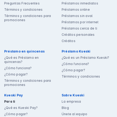
Preguntas Frecuentes
Préstamos inmediatos
Términos y condiciones
Préstamos online
Términos y condiciones para
Préstamos sin aval
promociones
Préstamos por internet
Préstamos cerca de ti
Créditos personales
Créditos
Préstamo en quincenas
Préstamo Kueski
¿Qué es Préstamo en
¿Qué es un Préstamo Kueski?
quincenas?
¿Cómo funciona?
¿Cómo funciona?
¿Cómo pagar?
¿Cómo pagar?
Términos y condiciones
Términos y condiciones para
promociones
Kueski Pay
Sobre Kueski
Para ti
La empresa
¿Qué es Kueski Pay?
Blog
¿Cómo pagar?
Únete al equipo