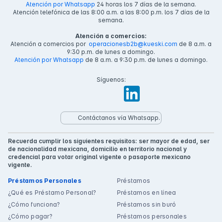
Atención por Whatsapp
24 horas los 7 días de la semana.
Atención telefónica de las 8:00 a.m. a las 8:00 p.m. los 7 días de la
semana.
Atención a comercios:
Atención a comercios por
operacionesb2b@kueski.com
de 8 a.m. a
9:30 p.m. de lunes a domingo.
Atención por Whatsapp
de 8 a.m. a 9:30 p.m. de lunes a domingo.
Síguenos:
Contáctanos vía Whatsapp.
Recuerda cumplir los siguientes requisitos: ser mayor de edad, ser
de nacionalidad mexicana, domicilio en territorio nacional y
credencial para votar original vigente o pasaporte mexicano
vigente.
Préstamos Personales
Préstamos
¿Qué es Préstamo Personal?
Préstamos en línea
¿Cómo funciona?
Préstamos sin buró
¿Cómo pagar?
Préstamos personales