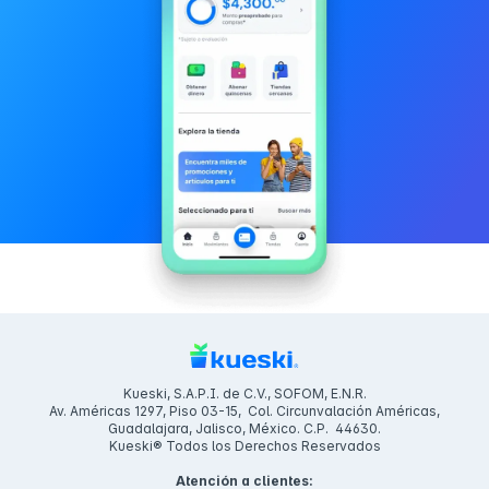
Kueski, S.A.P.I. de C.V., SOFOM, E.N.R.
Av. Américas 1297, Piso 03-15, Col. Circunvalación Américas,
Guadalajara, Jalisco, México. C.P. 44630.
Kueski® Todos los Derechos Reservados
Atención a clientes: