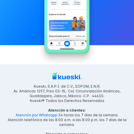
Kueski, S.A.P.I. de C.V., SOFOM, E.N.R.
Av. Américas 1297, Piso 03-15, Col. Circunvalación Américas,
Guadalajara, Jalisco, México. C.P. 44630.
Kueski® Todos los Derechos Reservados
Atención a clientes:
Atención por Whatsapp
24 horas los 7 días de la semana.
Atención telefónica de las 8:00 a.m. a las 8:00 p.m. los 7 días de la
semana.