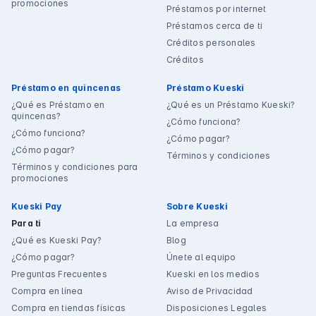
promociones
Préstamos por internet
Préstamos cerca de ti
Créditos personales
Créditos
Préstamo en quincenas
Préstamo Kueski
¿Qué es Préstamo en
¿Qué es un Préstamo Kueski?
quincenas?
¿Cómo funciona?
¿Cómo funciona?
¿Cómo pagar?
¿Cómo pagar?
Términos y condiciones
Términos y condiciones para
promociones
Kueski Pay
Sobre Kueski
Para ti
La empresa
¿Qué es Kueski Pay?
Blog
¿Cómo pagar?
Únete al equipo
Preguntas Frecuentes
Kueski en los medios
Compra en línea
Aviso de Privacidad
Compra en tiendas físicas
Disposiciones Legales