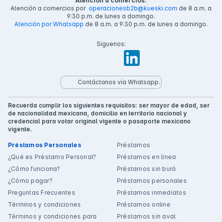
Atención a comercios:
Atención a comercios por
operacionesb2b@kueski.com
de 8 a.m. a
9:30 p.m. de lunes a domingo.
Atención por Whatsapp
de 8 a.m. a 9:30 p.m. de lunes a domingo.
Síguenos:
Contáctanos vía Whatsapp.
Recuerda cumplir los siguientes requisitos: ser mayor de edad, ser
de nacionalidad mexicana, domicilio en territorio nacional y
credencial para votar original vigente o pasaporte mexicano
vigente.
Préstamos Personales
Préstamos
¿Qué es Préstamo Personal?
Préstamos en línea
¿Cómo funciona?
Préstamos sin buró
¿Cómo pagar?
Préstamos personales
Preguntas Frecuentes
Préstamos inmediatos
Términos y condiciones
Préstamos online
Términos y condiciones para
Préstamos sin aval