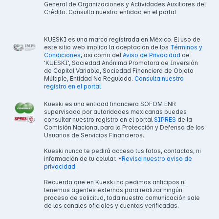
General de Organizaciones y Actividades Auxiliares del
Crédito. Consulta nuestra entidad en el portal
KUESKI es una marca registrada en México. El uso de
este sitio web implica la aceptación de los
Términos y
Condiciones
, así como del
Aviso de Privacidad
de
'KUESKI', Sociedad Anónima Promotora de Inversión
de Capital Variable, Sociedad Financiera de Objeto
Múltiple, Entidad No Regulada.
Consulta nuestro
registro en el portal
Kueski es una entidad financiera SOFOM ENR
supervisada por autoridades mexicanas puedes
consultar nuestro registro en el portal
SIPRES
de la
Comisión Nacional para la Protección y Defensa de los
Usuarios de Servicios Financieros.
Kueski nunca te pedirá acceso tus fotos, contactos, ni
información de tu celular. *
Revisa nuestro aviso de
privacidad
Recuerda que en Kueski no pedimos anticipos ni
tenemos agentes externos para realizar ningún
proceso de solicitud, toda nuestra comunicación sale
de los canales oficiales y cuentas verificadas.