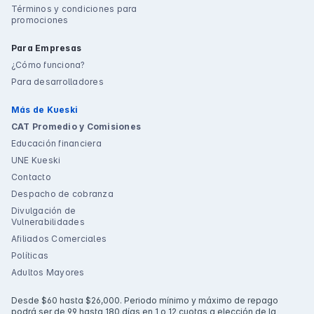
Términos y condiciones para
promociones
Para Empresas
¿Cómo funciona?
Para desarrolladores
Más de Kueski
CAT Promedio y Comisiones
Educación financiera
UNE Kueski
Contacto
Despacho de cobranza
Divulgación de
Vulnerabilidades
Afiliados Comerciales
Políticas
Adultos Mayores
Desde $60 hasta $26,000. Periodo mínimo y máximo de repago
podrá ser de 99 hasta 180 días en 1 o 12 cuotas a elección de la