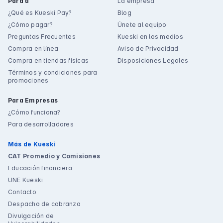
Para ti
La empresa
¿Qué es Kueski Pay?
Blog
¿Cómo pagar?
Únete al equipo
Preguntas Frecuentes
Kueski en los medios
Compra en línea
Aviso de Privacidad
Compra en tiendas físicas
Disposiciones Legales
Términos y condiciones para
promociones
Para Empresas
¿Cómo funciona?
Para desarrolladores
Más de Kueski
CAT Promedio y Comisiones
Educación financiera
UNE Kueski
Contacto
Despacho de cobranza
Divulgación de