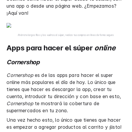
una app o desde una página web. ¿Empezamos?
¡Aquí van!
Ahórrate largas filas y las vueltas al súper, realiza tus compras en línea de forma segura.
Apps para hacer el súper
online
Cornershop
Cornershop
es de las apps para hacer el super
online más populares el día de hoy. Lo único que
tienes que hacer es descargar la app, crear tu
cuenta, introducir tu dirección y con base en esto,
Cornershop
te mostrará la cobertura de
supermercados en tu zona.
Una vez hecho esto, lo único que tienes que hacer
es empezar a agregar productos al carrito y ¡listo!