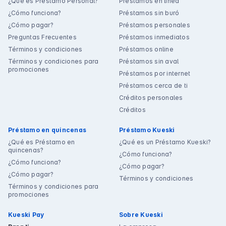
¿Qué es Préstamo Personal?
Préstamos en línea
¿Cómo funciona?
Préstamos sin buró
¿Cómo pagar?
Préstamos personales
Preguntas Frecuentes
Préstamos inmediatos
Términos y condiciones
Préstamos online
Términos y condiciones para
Préstamos sin aval
promociones
Préstamos por internet
Préstamos cerca de ti
Créditos personales
Créditos
Préstamo en quincenas
Préstamo Kueski
¿Qué es Préstamo en
¿Qué es un Préstamo Kueski?
quincenas?
¿Cómo funciona?
¿Cómo funciona?
¿Cómo pagar?
¿Cómo pagar?
Términos y condiciones
Términos y condiciones para
promociones
Kueski Pay
Sobre Kueski