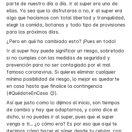
parte de nuestro día a día. Ir al super era una de
ellas. Ya sea que lo disfrutaras o no, ir al super era
algo que hacíamos con total libertad y tranquilidad,
elegir la comida, botanas y todo tipo de provisiones
para los próximos días.
¿Pero en qué ha cambiado esto? ¡Pues en todo!
Ir al super hoy puede significar un riesgo, sobretodo
si no cumples con las medidas de seguridad y
prevención para no ser contagiado por el mal
famoso coronavirus. Si quieres eliminar cualquier
mínima posibilidad de riesgo, lo mejor es quedarte
en casa hasta que finalice la contingencia
(#QuédateEnCasa 😉).
Así que justo como lo dijimos al inicio, son tiempos
de cambio y hay que adaptarnos, y como dice el
dicho, si no puedes ir al super, pues que el super
venga a ti… ¿o cómo era? Es por eso que aquí te
decimos cómo hacer el súper desde tu celular, con