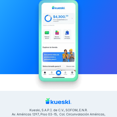
Kueski, S.A.P.I. de C.V., SOFOM, E.N.R.
Av. Américas 1297, Piso 03-15, Col. Circunvalación Américas,