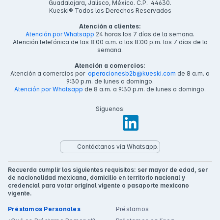
Guadalajara, Jalisco, México. C.P. 44630.
Kueski® Todos los Derechos Reservados
Atención a clientes:
Atención por Whatsapp
24 horas los 7 días de la semana.
Atención telefónica de las 8:00 a.m. a las 8:00 p.m. los 7 días de la
semana.
Atención a comercios:
Atención a comercios por
operacionesb2b@kueski.com
de 8 a.m. a
9:30 p.m. de lunes a domingo.
Atención por Whatsapp
de 8 a.m. a 9:30 p.m. de lunes a domingo.
Síguenos:
Contáctanos vía Whatsapp.
Recuerda cumplir los siguientes requisitos: ser mayor de edad, ser
de nacionalidad mexicana, domicilio en territorio nacional y
credencial para votar original vigente o pasaporte mexicano
vigente.
Préstamos Personales
Préstamos