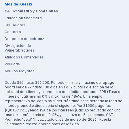
Más de Kueski
CAT Promedio y Comisiones
Educación financiera
UNE Kueski
Contacto
Despacho de cobranza
Divulgación de
Vulnerabilidades
Afiliados Comerciales
Políticas
Adultos Mayores
Desde $60 hasta $26,000. Periodo mínimo y máximo de repago
podrá ser de 99 hasta 180 días en 1 o 12 cuotas a elección de la
solicitud del cliente y al producto de crédito aprobado. APR (Tasa de
interés anual) mínima 0% y máxima de 486%. Un ejemplo
representativo del costo total del Préstamo considerando la tasa de
interés promedio diaria sería el siguiente: Por $1,000 pagarías
$1,101.87 incluyendo IVA de los intereses (Cálculo realizado con una
tasa de interés diaria del 0.19%, y un plazo de 5 quincenas. CAT
Promedio 153.31%, calculado al 02 de marzo del 2026). Kueski
únicamente realiza operaciones en México.