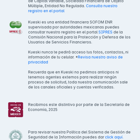
de Capital Variable, Sociedad Financiera de Objeto
Múltiple, Entidad No Regulada.
Consulta nuestro
registro en el portal
Kueski es una entidad financiera SOFOM ENR
supervisada por autoridades mexicanas puedes
consultar nuestro registro en el portal
SIPRES
de la
Comisión Nacional para la Protección y Defensa de los
Usuarios de Servicios Financieros.
Kueski nunca te pedirá acceso tus fotos, contactos, ni
información de tu celular. *
Revisa nuestro aviso de
privacidad
Recuerda que en Kueski no pedimos anticipos ni
tenemos agentes externos para realizar ningún
proceso de solicitud, toda nuestra comunicación sale
de los canales oficiales y cuentas verificadas.
Recibimos este distintivo por parte de la Secretaría de
Economía, 2025
Para revisar nuestra Política del Sistema de Gestión de
Seguridad de la Información puedes dar
click aquí.