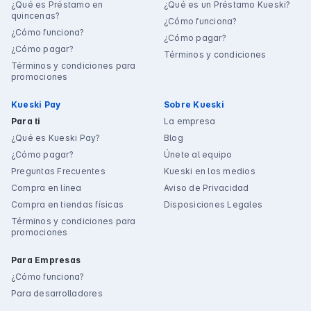
¿Qué es Préstamo en
¿Qué es un Préstamo Kueski?
quincenas?
¿Cómo funciona?
¿Cómo funciona?
¿Cómo pagar?
¿Cómo pagar?
Términos y condiciones
Términos y condiciones para
promociones
Kueski Pay
Sobre Kueski
Para ti
La empresa
¿Qué es Kueski Pay?
Blog
¿Cómo pagar?
Únete al equipo
Preguntas Frecuentes
Kueski en los medios
Compra en línea
Aviso de Privacidad
Compra en tiendas físicas
Disposiciones Legales
Términos y condiciones para
promociones
Para Empresas
¿Cómo funciona?
Para desarrolladores