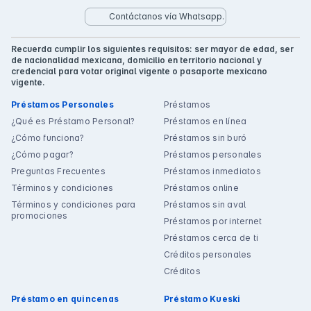
Contáctanos vía Whatsapp.
Recuerda cumplir los siguientes requisitos: ser mayor de edad, ser
de nacionalidad mexicana, domicilio en territorio nacional y
credencial para votar original vigente o pasaporte mexicano
vigente.
Préstamos Personales
Préstamos
¿Qué es Préstamo Personal?
Préstamos en línea
¿Cómo funciona?
Préstamos sin buró
¿Cómo pagar?
Préstamos personales
Preguntas Frecuentes
Préstamos inmediatos
Términos y condiciones
Préstamos online
Términos y condiciones para
Préstamos sin aval
promociones
Préstamos por internet
Préstamos cerca de ti
Créditos personales
Créditos
Préstamo en quincenas
Préstamo Kueski