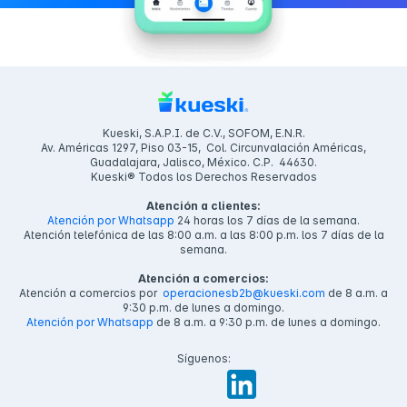
Kueski, S.A.P.I. de C.V., SOFOM, E.N.R.
Av. Américas 1297, Piso 03-15, Col. Circunvalación Américas,
Guadalajara, Jalisco, México. C.P. 44630.
Kueski® Todos los Derechos Reservados
Atención a clientes:
Atención por Whatsapp
24 horas los 7 días de la semana.
Atención telefónica de las 8:00 a.m. a las 8:00 p.m. los 7 días de la
semana.
Atención a comercios:
Atención a comercios por
operacionesb2b@kueski.com
de 8 a.m. a
9:30 p.m. de lunes a domingo.
Atención por Whatsapp
de 8 a.m. a 9:30 p.m. de lunes a domingo.
Síguenos: