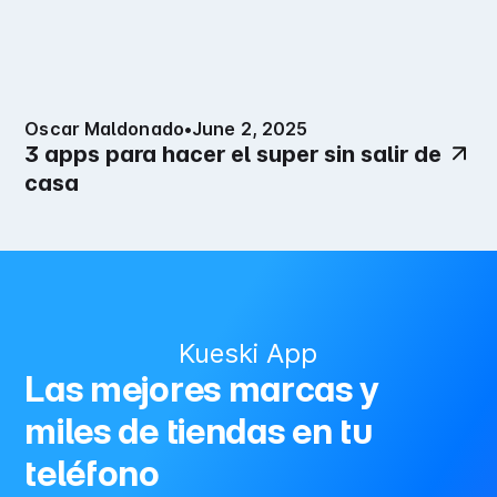
Oscar Maldonado
•
June 2, 2025
3 apps para hacer el super sin salir de
casa
Kueski App
Las mejores marcas y
miles de tiendas en tu
teléfono