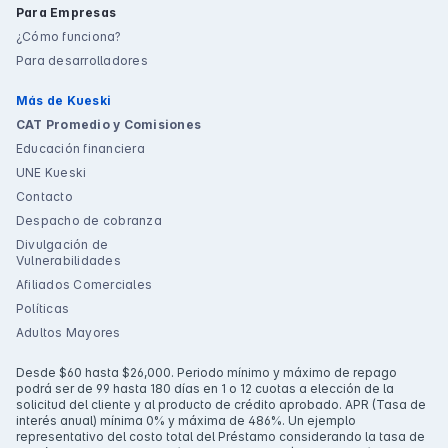
Para Empresas
¿Cómo funciona?
Para desarrolladores
Más de Kueski
CAT Promedio y Comisiones
Educación financiera
UNE Kueski
Contacto
Despacho de cobranza
Divulgación de
Vulnerabilidades
Afiliados Comerciales
Políticas
Adultos Mayores
Desde $60 hasta $26,000. Periodo mínimo y máximo de repago
podrá ser de 99 hasta 180 días en 1 o 12 cuotas a elección de la
solicitud del cliente y al producto de crédito aprobado. APR (Tasa de
interés anual) mínima 0% y máxima de 486%. Un ejemplo
representativo del costo total del Préstamo considerando la tasa de