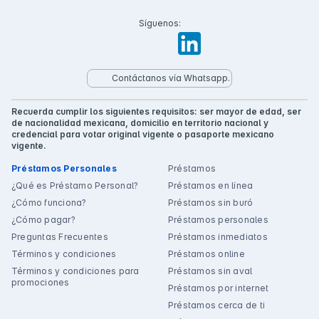
Síguenos:
Contáctanos vía Whatsapp.
Recuerda cumplir los siguientes requisitos: ser mayor de edad, ser
de nacionalidad mexicana, domicilio en territorio nacional y
credencial para votar original vigente o pasaporte mexicano
vigente.
Préstamos Personales
Préstamos
¿Qué es Préstamo Personal?
Préstamos en línea
¿Cómo funciona?
Préstamos sin buró
¿Cómo pagar?
Préstamos personales
Preguntas Frecuentes
Préstamos inmediatos
Términos y condiciones
Préstamos online
Términos y condiciones para
Préstamos sin aval
promociones
Préstamos por internet
Préstamos cerca de ti