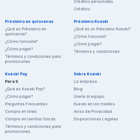
Créditos personales
Créditos
Préstamo en quincenas
Préstamo Kueski
¿Qué es Préstamo en
¿Qué es un Préstamo Kueski?
quincenas?
¿Cómo funciona?
¿Cómo funciona?
¿Cómo pagar?
¿Cómo pagar?
Términos y condiciones
Términos y condiciones para
promociones
Kueski Pay
Sobre Kueski
Para ti
La empresa
¿Qué es Kueski Pay?
Blog
¿Cómo pagar?
Únete al equipo
Preguntas Frecuentes
Kueski en los medios
Compra en línea
Aviso de Privacidad
Compra en tiendas físicas
Disposiciones Legales
Términos y condiciones para
promociones