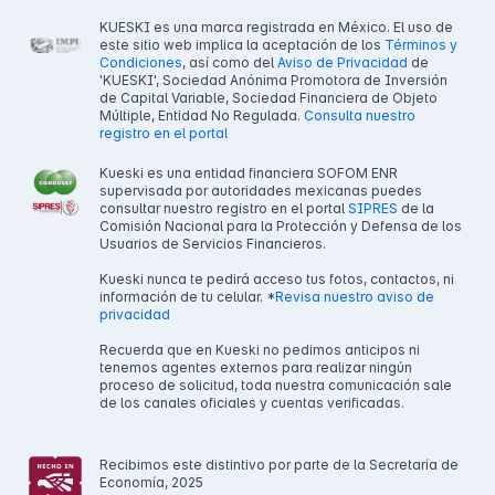
KUESKI es una marca registrada en México. El uso de
este sitio web implica la aceptación de los
Términos y
Condiciones
, así como del
Aviso de Privacidad
de
'KUESKI', Sociedad Anónima Promotora de Inversión
de Capital Variable, Sociedad Financiera de Objeto
Múltiple, Entidad No Regulada.
Consulta nuestro
registro en el portal
Kueski es una entidad financiera SOFOM ENR
supervisada por autoridades mexicanas puedes
consultar nuestro registro en el portal
SIPRES
de la
Comisión Nacional para la Protección y Defensa de los
Usuarios de Servicios Financieros.
Kueski nunca te pedirá acceso tus fotos, contactos, ni
información de tu celular. *
Revisa nuestro aviso de
privacidad
Recuerda que en Kueski no pedimos anticipos ni
tenemos agentes externos para realizar ningún
proceso de solicitud, toda nuestra comunicación sale
de los canales oficiales y cuentas verificadas.
Recibimos este distintivo por parte de la Secretaría de
Economía, 2025