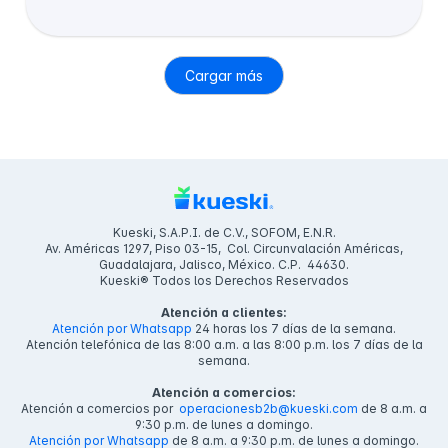
Cargar más
Kueski, S.A.P.I. de C.V., SOFOM, E.N.R.
Av. Américas 1297, Piso 03-15, Col. Circunvalación Américas,
Guadalajara, Jalisco, México. C.P. 44630.
Kueski® Todos los Derechos Reservados
Atención a clientes:
Atención por Whatsapp
24 horas los 7 días de la semana.
Atención telefónica de las 8:00 a.m. a las 8:00 p.m. los 7 días de la
semana.
Atención a comercios:
Atención a comercios por
operacionesb2b@kueski.com
de 8 a.m. a
9:30 p.m. de lunes a domingo.
Atención por Whatsapp
de 8 a.m. a 9:30 p.m. de lunes a domingo.