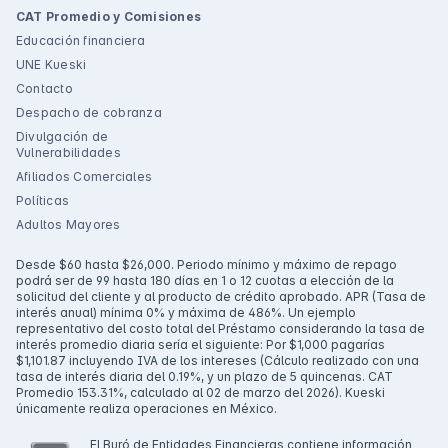
CAT Promedio y Comisiones
Educación financiera
UNE Kueski
Contacto
Despacho de cobranza
Divulgación de
Vulnerabilidades
Afiliados Comerciales
Políticas
Adultos Mayores
Desde $60 hasta $26,000. Periodo mínimo y máximo de repago
podrá ser de 99 hasta 180 días en 1 o 12 cuotas a elección de la
solicitud del cliente y al producto de crédito aprobado. APR (Tasa de
interés anual) mínima 0% y máxima de 486%. Un ejemplo
representativo del costo total del Préstamo considerando la tasa de
interés promedio diaria sería el siguiente: Por $1,000 pagarías
$1,101.87 incluyendo IVA de los intereses (Cálculo realizado con una
tasa de interés diaria del 0.19%, y un plazo de 5 quincenas. CAT
Promedio 153.31%, calculado al 02 de marzo del 2026). Kueski
únicamente realiza operaciones en México.
El Buró de Entidades Financieras contiene información