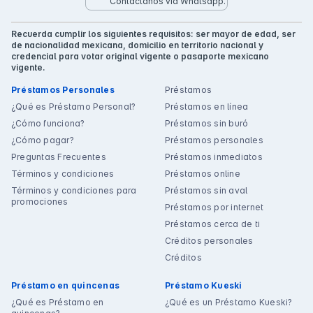
Contáctanos vía Whatsapp.
Recuerda cumplir los siguientes requisitos: ser mayor de edad, ser
de nacionalidad mexicana, domicilio en territorio nacional y
credencial para votar original vigente o pasaporte mexicano
vigente.
Préstamos Personales
Préstamos
¿Qué es Préstamo Personal?
Préstamos en línea
¿Cómo funciona?
Préstamos sin buró
¿Cómo pagar?
Préstamos personales
Preguntas Frecuentes
Préstamos inmediatos
Términos y condiciones
Préstamos online
Términos y condiciones para
Préstamos sin aval
promociones
Préstamos por internet
Préstamos cerca de ti
Créditos personales
Créditos
Préstamo en quincenas
Préstamo Kueski
¿Qué es Préstamo en
¿Qué es un Préstamo Kueski?