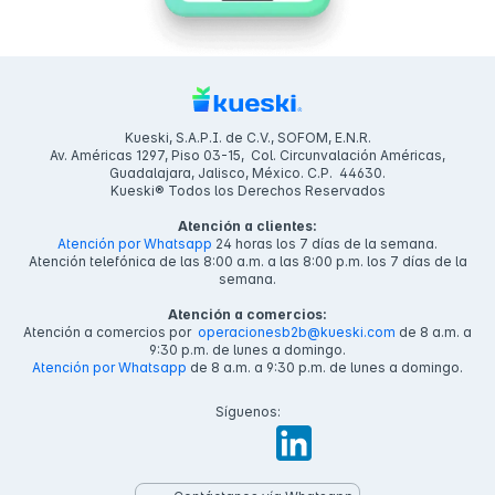
Kueski, S.A.P.I. de C.V., SOFOM, E.N.R.
Av. Américas 1297, Piso 03-15, Col. Circunvalación Américas,
Guadalajara, Jalisco, México. C.P. 44630.
Kueski® Todos los Derechos Reservados
Atención a clientes:
Atención por Whatsapp
24 horas los 7 días de la semana.
Atención telefónica de las 8:00 a.m. a las 8:00 p.m. los 7 días de la
semana.
Atención a comercios:
Atención a comercios por
operacionesb2b@kueski.com
de 8 a.m. a
9:30 p.m. de lunes a domingo.
Atención por Whatsapp
de 8 a.m. a 9:30 p.m. de lunes a domingo.
Síguenos: