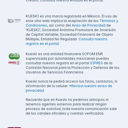
Crédito. Consulta nuestra entidad en el portal
KUESKI es una marca registrada en México. El uso de
este sitio web implica la aceptación de los
Términos y
Condiciones
, así como del
Aviso de Privacidad
de
'KUESKI', Sociedad Anónima Promotora de Inversión
de Capital Variable, Sociedad Financiera de Objeto
Múltiple, Entidad No Regulada.
Consulta nuestro
registro en el portal
Kueski es una entidad financiera SOFOM ENR
supervisada por autoridades mexicanas puedes
consultar nuestro registro en el portal
SIPRES
de la
Comisión Nacional para la Protección y Defensa de los
Usuarios de Servicios Financieros.
Kueski nunca te pedirá acceso tus fotos, contactos, ni
información de tu celular. *
Revisa nuestro aviso de
privacidad
Recuerda que en Kueski no pedimos anticipos ni
tenemos agentes externos para realizar ningún
proceso de solicitud, toda nuestra comunicación sale
de los canales oficiales y cuentas verificadas.