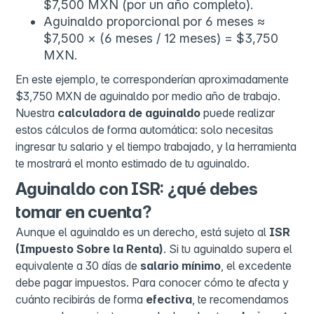
$7,500 MXN (por un año completo).
Aguinaldo proporcional por 6 meses ≈
$7,500 × (6 meses / 12 meses) = $3,750
MXN.
En este ejemplo, te corresponderían aproximadamente
$3,750 MXN de aguinaldo por medio año de trabajo.
Nuestra
calculadora de aguinaldo
puede realizar
estos cálculos de forma automática: solo necesitas
ingresar tu salario y el tiempo trabajado, y la herramienta
te mostrará el monto estimado de tu aguinaldo.
Aguinaldo con ISR: ¿qué debes
tomar en cuenta?
Aunque el aguinaldo es un derecho, está sujeto al
ISR
(Impuesto Sobre la Renta)
. Si tu aguinaldo supera el
equivalente a 30 días de
salario mínimo
, el excedente
debe pagar impuestos. Para conocer cómo te afecta y
cuánto recibirás de forma
efectiva
, te recomendamos