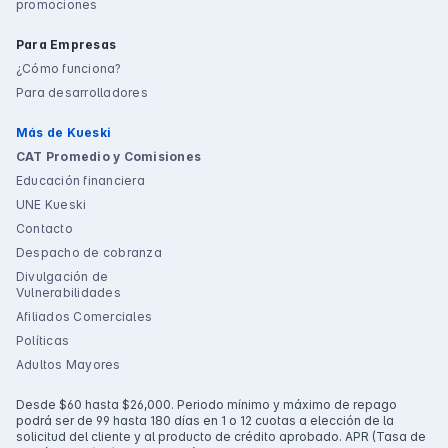
promociones
Para Empresas
¿Cómo funciona?
Para desarrolladores
Más de Kueski
CAT Promedio y Comisiones
Educación financiera
UNE Kueski
Contacto
Despacho de cobranza
Divulgación de
Vulnerabilidades
Afiliados Comerciales
Políticas
Adultos Mayores
Desde $60 hasta $26,000. Periodo mínimo y máximo de repago
podrá ser de 99 hasta 180 días en 1 o 12 cuotas a elección de la
solicitud del cliente y al producto de crédito aprobado. APR (Tasa de