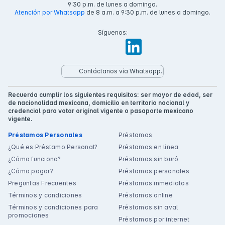
9:30 p.m. de lunes a domingo.
Atención por Whatsapp
de 8 a.m. a 9:30 p.m. de lunes a domingo.
Síguenos:
Contáctanos vía Whatsapp.
Recuerda cumplir los siguientes requisitos: ser mayor de edad, ser
de nacionalidad mexicana, domicilio en territorio nacional y
credencial para votar original vigente o pasaporte mexicano
vigente.
Préstamos Personales
Préstamos
¿Qué es Préstamo Personal?
Préstamos en línea
¿Cómo funciona?
Préstamos sin buró
¿Cómo pagar?
Préstamos personales
Preguntas Frecuentes
Préstamos inmediatos
Términos y condiciones
Préstamos online
Términos y condiciones para
Préstamos sin aval
promociones
Préstamos por internet