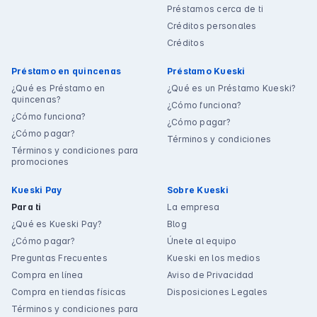
Préstamos cerca de ti
Créditos personales
Créditos
Préstamo en quincenas
Préstamo Kueski
¿Qué es Préstamo en
¿Qué es un Préstamo Kueski?
quincenas?
¿Cómo funciona?
¿Cómo funciona?
¿Cómo pagar?
¿Cómo pagar?
Términos y condiciones
Términos y condiciones para
promociones
Kueski Pay
Sobre Kueski
Para ti
La empresa
¿Qué es Kueski Pay?
Blog
¿Cómo pagar?
Únete al equipo
Preguntas Frecuentes
Kueski en los medios
Compra en línea
Aviso de Privacidad
Compra en tiendas físicas
Disposiciones Legales
Términos y condiciones para