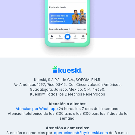
Kueski, S.A.P.I. de C.V., SOFOM, E.N.R.
Av. Américas 1297, Piso 03-15, Col. Circunvalación Américas,
Guadalajara, Jalisco, México. C.P. 44630.
Kueski® Todos los Derechos Reservados
Atención a clientes:
Atención por Whatsapp
24 horas los 7 días de la semana.
Atención telefónica de las 8:00 a.m. a las 8:00 p.m. los 7 días de la
semana.
Atención a comercios:
Atención a comercios por
operacionesb2b@kueski.com
de 8 a.m. a