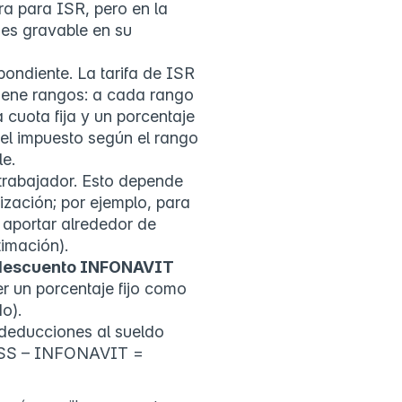
ra para ISR, pero en la
 es gravable en su
ondiente. La tarifa de ISR
iene rangos: a cada rango
 cuota fija y un porcentaje
 el impuesto según el rango
e.
trabajador. Esto depende
ización; por ejemplo, para
 aportar alrededor de
imación).
descuento INFONAVIT
er un porcentaje fijo como
o).
 deducciones al sueldo
IMSS – INFONAVIT =