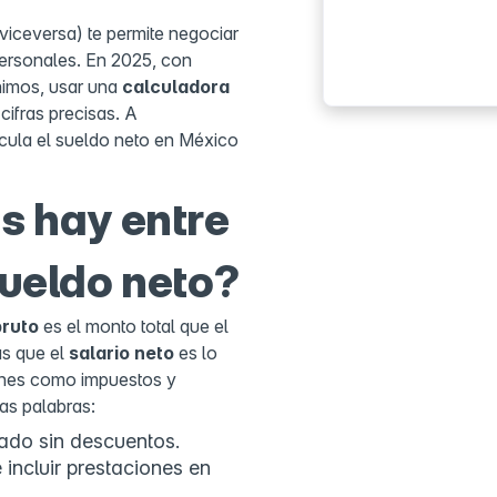
viceversa) te permite negociar
 personales. En 2025, con
ínimos, usar una
calculadora
cifras precisas. A
cula el sueldo neto en México
s hay entre
sueldo neto?
bruto
es el monto total que el
as que el
salario neto
es lo
ones como impuestos y
ras palabras:
ado sin descuentos.
 incluir prestaciones en