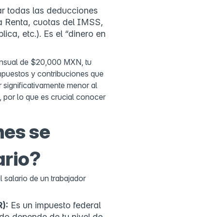
ar todas las deducciones
a Renta, cuotas del IMSS,
ca, etc.). Es el “dinero en
mensual de $20,000 MXN, tu
mpuestos y contribuciones que
 significativamente menor al
, por lo que es crucial conocer
es se
ario?
 salario de un trabajador
):
Es un impuesto federal
ido depende de tu nivel de