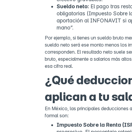
Sueldo neto:
El pago tras rest
obligatorias (Impuesto Sobre l
aportación al INFONAVIT si apli
mano”.
Por ejemplo, si tienes un sueldo bruto 
sueldo neto será ese monto menos los i
corresponden. El resultado neto suele ser
bruto, especialmente a salarios más altos
esa cifra real.
¿Qué deduccion
aplican a tu sal
En México, las principales deducciones al
formal son:
Impuesto Sobre la Renta (ISR
progresivo. El porcentaje reten