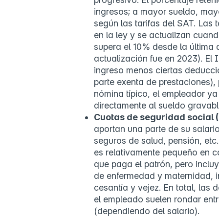
ingresos; a mayor sueldo, mayo
según las tarifas del SAT. Las 
en la ley y se actualizan cuan
supera el 10% desde la última a
actualización fue en 2023). El 
ingreso menos ciertas deducci
parte exenta de prestaciones),
nómina típico, el empleador ya a
directamente al sueldo gravabl
Cuotas de seguridad social 
aportan una parte de su salari
seguros de salud, pensión, etc.
es relativamente pequeño en c
que paga el patrón, pero incl
de enfermedad y maternidad, inv
cesantía y vejez. En total, la
el empleado suelen rondar ent
(dependiendo del salario).