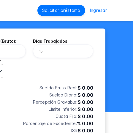
Solicitar préstamo
Ingresar
(Bruto):
Días Trabajados:
:
$ 0.00
Sueldo Bruto Real:
$ 0.00
Sueldo Diario:
$ 0.00
Percepción Gravable:
$ 0.00
Límite Inferior:
$ 0.00
Cuota Fija:
% 0.00
Porcentaje de Excedente:
$ 0.00
ISR