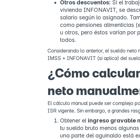
Otros descuentos:
Si el traba
vivienda INFONAVIT, se descu
salario según lo asignado. Ta
como pensiones alimenticias (
u otros, pero éstos varían por 
todos.
Considerando lo anterior, el sueldo neto 
IMSS + INFONAVIT (si aplica) del sueld
¿Cómo calcular 
neto manualme
El cálculo manual puede ser complejo por
ISR vigente. Sin embargo, a grandes rasg
Obtener el
ingreso gravable 
tu sueldo bruto menos algunas
una parte del aguinaldo está 