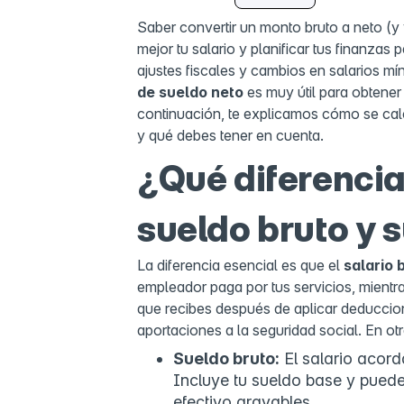
Saber convertir un monto bruto a neto (y 
mejor tu salario y planificar tus finanzas
ajustes fiscales y cambios en salarios m
de sueldo neto
es muy útil para obtener 
continuación, te explicamos cómo se cal
y qué debes tener en cuenta.
¿Qué diferencia
sueldo bruto y 
La diferencia esencial es que el
salario 
empleador paga por tus servicios, mientr
que recibes después de aplicar deducci
aportaciones a la seguridad social. En ot
Sueldo bruto:
El salario acord
Incluye tu sueldo base y puede
efectivo gravables.