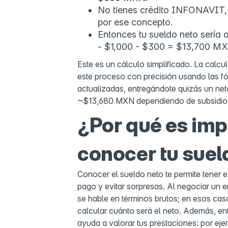
No tienes crédito INFONAVIT,
por ese concepto.
Entonces tu sueldo neto serí
- $1,000 - $300 = $13,700 MX
Este es un cálculo simplificado. La calcu
este proceso con precisión usando las fó
actualizadas, entregándote quizás un net
~$13,680 MXN dependiendo de subsidios
¿Por qué es imp
conocer tu suel
Conocer el sueldo neto te permite tener ex
pago y evitar sorpresas. Al negociar un 
se hable en términos brutos; en esos cas
calcular cuánto será el neto. Además, en
ayuda a valorar tus prestaciones: por eje