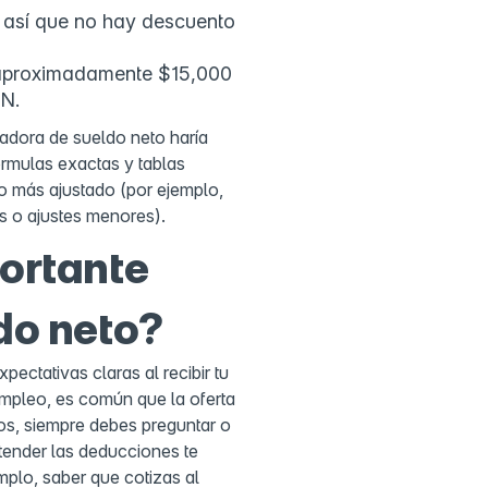
 así que no hay descuento
a aproximadamente $15,000
N.
ladora de sueldo neto haría
rmulas exactas y tablas
o más ajustado (por ejemplo,
 o ajustes menores).
ortante
do neto?
pectativas claras al recibir tu
empleo, es común que la oferta
os, siempre debes preguntar o
tender las deducciones te
mplo, saber que cotizas al