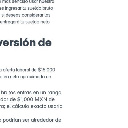
o más sencillo usar nuestra
es ingresar tu sueldo bruto
si deseas considerar las
entregará tu sueldo neto
versión de
 oferta laboral de $15,000
o en neto aproximado en
rutos entras en un rango
dedor de $1,000 MXN de
iva; el cálculo exacto usaría
 podrían ser alrededor de