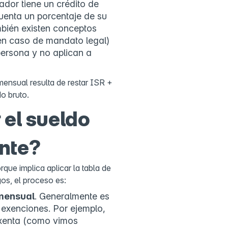
jador tiene un crédito de
enta un porcentaje de su
mbién existen conceptos
en caso de mandato legal)
persona y no aplican a
mensual resulta de restar ISR +
o bruto.
el sueldo
nte?
que implica aplicar la tabla de
os, el proceso es:
mensual
. Generalmente es
 exenciones. Por ejemplo,
exenta (como vimos