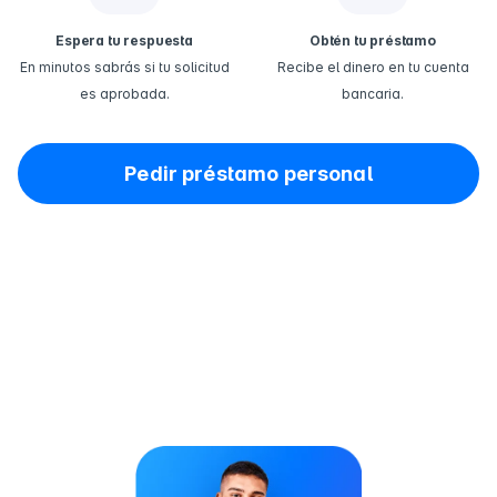
Espera tu respuesta
Obtén tu préstamo
En minutos sabrás si tu solicitud
Recibe el dinero en tu cuenta
es aprobada.
bancaria.
Pedir préstamo personal
Beneficios de pedir tu préstamo
personal con Kueski