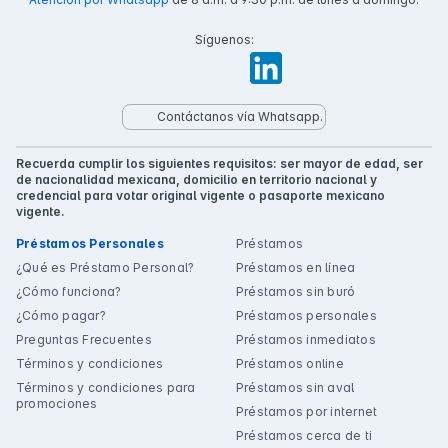
Síguenos:
Contáctanos vía Whatsapp.
Recuerda cumplir los siguientes requisitos: ser mayor de edad, ser
de nacionalidad mexicana, domicilio en territorio nacional y
credencial para votar original vigente o pasaporte mexicano
vigente.
Préstamos Personales
Préstamos
¿Qué es Préstamo Personal?
Préstamos en línea
¿Cómo funciona?
Préstamos sin buró
¿Cómo pagar?
Préstamos personales
Preguntas Frecuentes
Préstamos inmediatos
Términos y condiciones
Préstamos online
Términos y condiciones para
Préstamos sin aval
promociones
Préstamos por internet
Préstamos cerca de ti