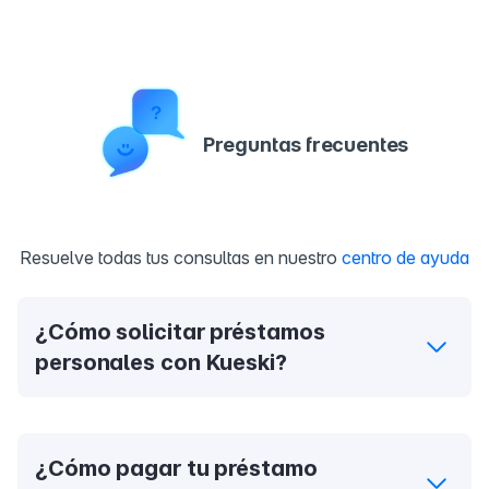
Preguntas frecuentes
Resuelve todas tus consultas en nuestro
centro de ayuda
¿Cómo solicitar préstamos
personales con Kueski?
Para solicitar un préstamo personal con Kueski, ingresa
a nuestra app o directamente en la computadora,
¿Cómo pagar tu préstamo
completa la solicitud en línea, y recibe una respuesta en