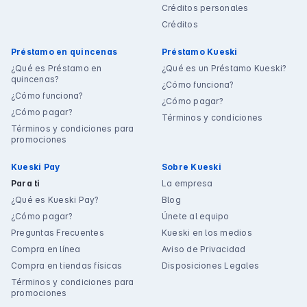
Créditos personales
Créditos
Préstamo en quincenas
Préstamo Kueski
¿Qué es Préstamo en
¿Qué es un Préstamo Kueski?
quincenas?
¿Cómo funciona?
¿Cómo funciona?
¿Cómo pagar?
¿Cómo pagar?
Términos y condiciones
Términos y condiciones para
promociones
Kueski Pay
Sobre Kueski
Para ti
La empresa
¿Qué es Kueski Pay?
Blog
¿Cómo pagar?
Únete al equipo
Preguntas Frecuentes
Kueski en los medios
Compra en línea
Aviso de Privacidad
Compra en tiendas físicas
Disposiciones Legales
Términos y condiciones para
promociones