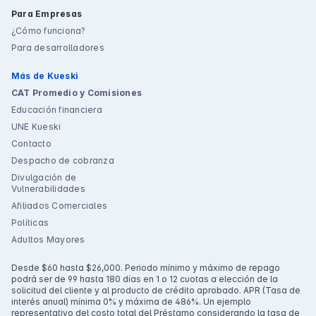
Para Empresas
¿Cómo funciona?
Para desarrolladores
Más de Kueski
CAT Promedio y Comisiones
Educación financiera
UNE Kueski
Contacto
Despacho de cobranza
Divulgación de
Vulnerabilidades
Afiliados Comerciales
Políticas
Adultos Mayores
Desde $60 hasta $26,000. Periodo mínimo y máximo de repago
podrá ser de 99 hasta 180 días en 1 o 12 cuotas a elección de la
solicitud del cliente y al producto de crédito aprobado. APR (Tasa de
interés anual) mínima 0% y máxima de 486%. Un ejemplo
representativo del costo total del Préstamo considerando la tasa de