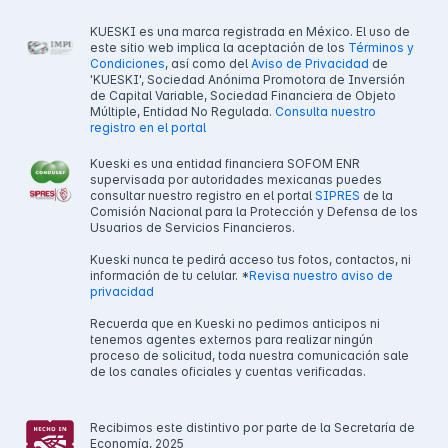
KUESKI es una marca registrada en México. El uso de
este sitio web implica la aceptación de los
Términos y
Condiciones
, así como del
Aviso de Privacidad
de
'KUESKI', Sociedad Anónima Promotora de Inversión
de Capital Variable, Sociedad Financiera de Objeto
Múltiple, Entidad No Regulada.
Consulta nuestro
registro en el portal
Kueski es una entidad financiera SOFOM ENR
supervisada por autoridades mexicanas puedes
consultar nuestro registro en el portal
SIPRES
de la
Comisión Nacional para la Protección y Defensa de los
Usuarios de Servicios Financieros.
Kueski nunca te pedirá acceso tus fotos, contactos, ni
información de tu celular. *
Revisa nuestro aviso de
privacidad
Recuerda que en Kueski no pedimos anticipos ni
tenemos agentes externos para realizar ningún
proceso de solicitud, toda nuestra comunicación sale
de los canales oficiales y cuentas verificadas.
Recibimos este distintivo por parte de la Secretaría de
Economía, 2025