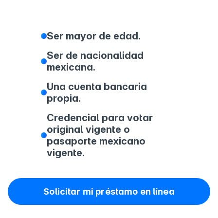
Ser mayor de edad.
Ser de nacionalidad
mexicana.
Una cuenta bancaria
propia.
Credencial para votar
original vigente o
pasaporte mexicano
vigente.
Solicitar mi préstamo en línea