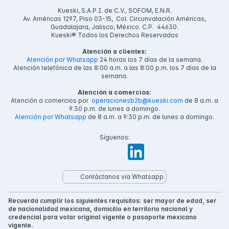
Kueski, S.A.P.I. de C.V., SOFOM, E.N.R.
Av. Américas 1297, Piso 03-15, Col. Circunvalación Américas,
Guadalajara, Jalisco, México. C.P. 44630.
Kueski® Todos los Derechos Reservados
Atención a clientes:
Atención por Whatsapp
24 horas los 7 días de la semana.
Atención telefónica de las 8:00 a.m. a las 8:00 p.m. los 7 días de la
semana.
Atención a comercios:
Atención a comercios por
operacionesb2b@kueski.com
de 8 a.m. a
9:30 p.m. de lunes a domingo.
Atención por Whatsapp
de 8 a.m. a 9:30 p.m. de lunes a domingo.
Síguenos:
Contáctanos vía Whatsapp.
Recuerda cumplir los siguientes requisitos: ser mayor de edad, ser
de nacionalidad mexicana, domicilio en territorio nacional y
credencial para votar original vigente o pasaporte mexicano
vigente.