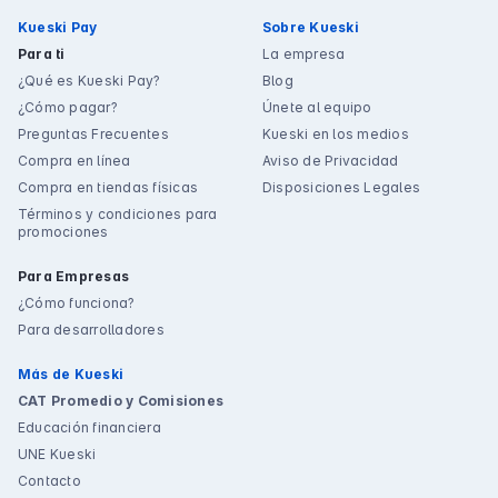
Kueski Pay
Sobre Kueski
Para ti
La empresa
¿Qué es Kueski Pay?
Blog
¿Cómo pagar?
Únete al equipo
Preguntas Frecuentes
Kueski en los medios
Compra en línea
Aviso de Privacidad
Compra en tiendas físicas
Disposiciones Legales
Términos y condiciones para
promociones
Para Empresas
¿Cómo funciona?
Para desarrolladores
Más de Kueski
CAT Promedio y Comisiones
Educación financiera
UNE Kueski
Contacto