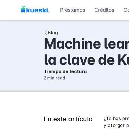
Préstamos
Créditos
C
Blog
Machine lear
la clave de K
Tiempo de lectura
2 min
read
En este artículo
¿Te has pre
y otorgar
p