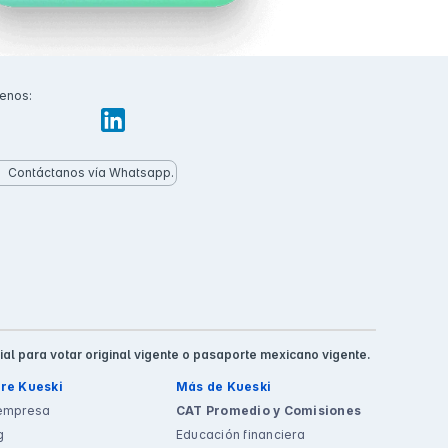
enos:
Contáctanos vía Whatsapp.
ial para votar original vigente o pasaporte mexicano vigente.
re Kueski
Más de Kueski
empresa
CAT Promedio y Comisiones
g
Educación financiera