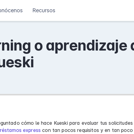
onócenos
Recursos
ning o aprendizaje 
ueski
guntado cómo le hace Kueski para evaluar tus solicitudes
réstamos express
con tan pocos requisitos y en tan poco