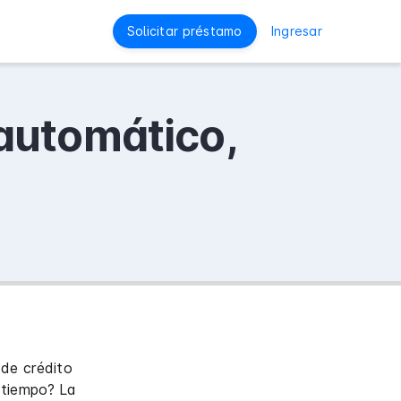
Solicitar préstamo
Ingresar
automático,
 de crédito
 tiempo? La