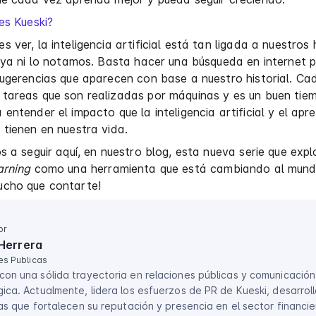
es Kueski?
 ver, la inteligencia artificial está tan ligada a nuestros
 ya ni lo notamos. Basta hacer una búsqueda en internet 
ugerencias que aparecen con base a nuestro historial. Ca
tareas que son realizadas por máquinas y es un buen tie
entender el impacto que la inteligencia artificial y el apr
tienen en nuestra vida.
s a seguir aquí, en nuestro blog, esta nueva serie que expl
arning
como una herramienta que está cambiando al mund
cho que contarte!
or
Herrera
es Publicas
con una sólida trayectoria en relaciones públicas y comunicación
ica. Actualmente, lidera los esfuerzos de PR de Kueski, desarrol
vas que fortalecen su reputación y presencia en el sector financie