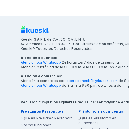
Kueski, S.A.P.I. de C.V., SOFOM, E.N.R.
Av. Américas 1297, Piso 03-15, Col. Circunvalación Américas, G
Kueski® Todos los Derechos Reservados
Atención a clientes:
Atención por Whatsapp
24 horas los 7 días de la semana.
Atención telefónica de las 8:00 a.m. a las 8:00 p.m. los 7 días 
Atención a comercios:
Atención a comercios por
operacionesb2b@kueski.com
de 8 a
Atención por Whatsapp
de 8 a.m. a 9:30 p.m. de lunes a domin
Recuerda cumplir los siguientes requisitos: ser mayor de edad
Préstamos Personales
Préstamo en quincenas
¿Qué es Préstamo Personal?
¿Qué es Préstamo en
quincenas?
¿Cómo funciona?