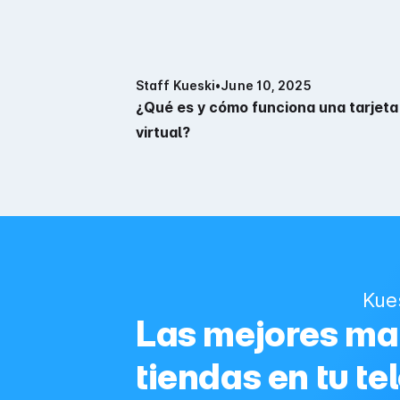
Staff Kueski
•
June 10, 2025
¿Qué es y cómo funciona una tarjeta
virtual?
Kue
Las mejores mar
tiendas en tu te