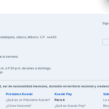
Sígu
uadalajara, Jalisco, México. C.P. 44630.
de la semana.
.m. a 9:30 p.m. de lunes a domingo.
go.
, ser de nacionalidad mexicana, domicilio en territorio nacional y credenc
Préstamo Kueski
Kueski Pay
Sob
¿Qué es un Préstamo Kueski?
Para ti
La 
¿Cómo funciona?
¿Qué es Kueski Pay?
Blo