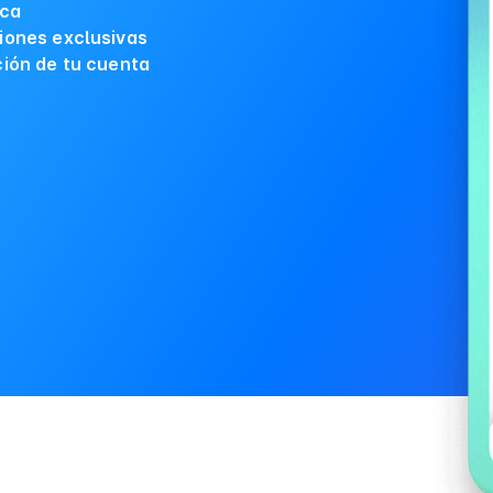
ica
iones exclusivas
ción de tu cuenta