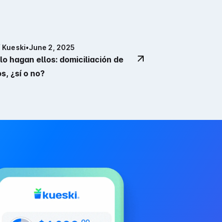
 Kueski
•
June 2, 2025
lo hagan ellos: domiciliación de
s, ¿sí o no?