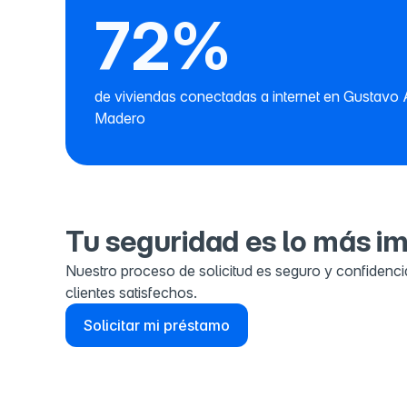
72%
de viviendas conectadas a internet en Gustavo 
Madero
Tu seguridad es lo más i
Nuestro proceso de solicitud es seguro y confidenci
clientes satisfechos.
Solicitar mi préstamo