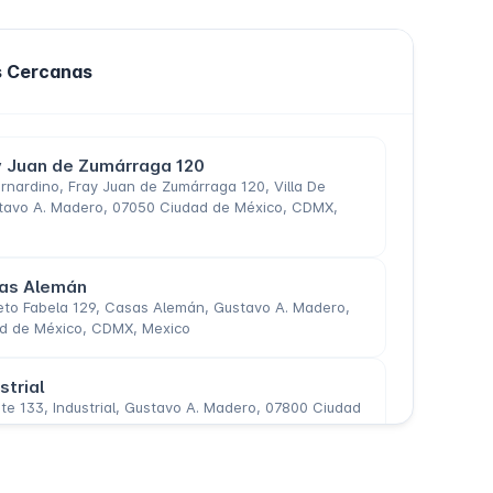
s Cercanas
 Juan de Zumárraga 120
rnardino, Fray Juan de Zumárraga 120, Villa De
tavo A. Madero, 07050 Ciudad de México, CDMX,
as Alemán
eto Fabela 129, Casas Alemán, Gustavo A. Madero,
d de México, CDMX, Mexico
trial
te 133, Industrial, Gustavo A. Madero, 07800 Ciudad
CDMX, Mexico
Henry Ford 178 0