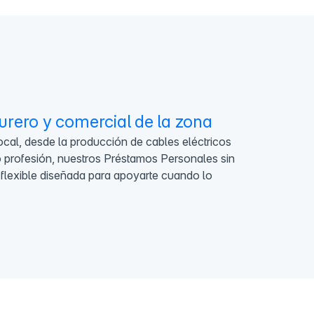
urero y comercial de la zona
al, desde la producción de cables eléctricos
o o profesión, nuestros Préstamos Personales sin
a flexible diseñada para apoyarte cuando lo