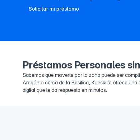
Solicitar mi préstamo
Préstamos Personales sin
Sabemos que moverte por la zona puede ser complicad
Aragón o cerca de la Basílica, Kueski te ofrece una 
digital que te da respuesta en minutos.