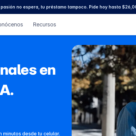
 pasión no espera, tu préstamo tampoco. Pide hoy hasta $26,0
onócenos
Recursos
nales en
A.
 minutos desde tu celular.