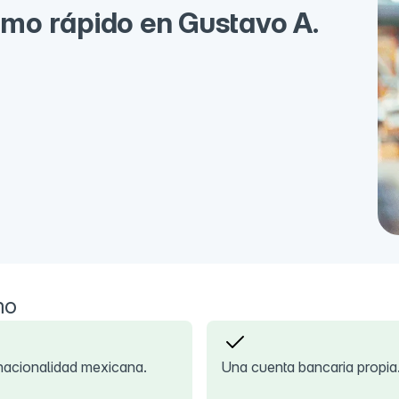
mo rápido en Gustavo A.
mo
nacionalidad mexicana.
Una cuenta bancaria propia