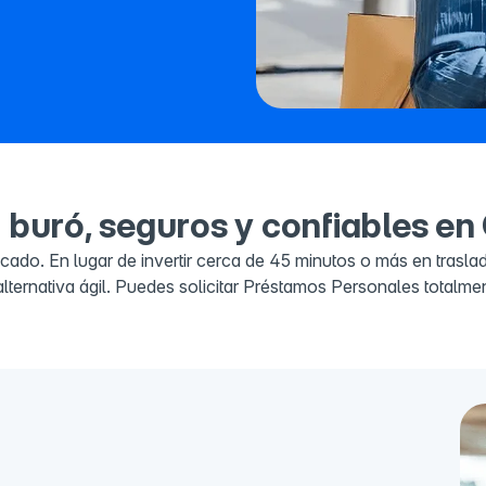
 buró, seguros y confiables e
o. En lugar de invertir cerca de 45 minutos o más en traslados
alternativa ágil. Puedes solicitar Préstamos Personales totalme