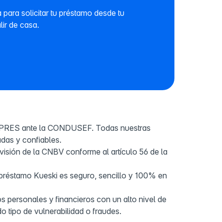
 para solicitar tu préstamo desde tu
lir de casa.
IPRES ante la CONDUSEF. Todas nuestras
das y confiables.
visión de la CNBV conforme al artículo 56 de la
 préstamo Kueski es seguro, sencillo y 100% en
s personales y financieros con un alto nivel de
do tipo de vulnerabilidad o fraudes.