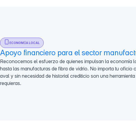
ECONOMÍA LOCAL
Apoyo financiero para el sector manufact
Reconocemos el esfuerzo de quienes impulsan la economía loc
hasta las manufacturas de fibra de vidrio. No importa tu ofici
aval y sin necesidad de historial crediticio son una herramient
requieras.