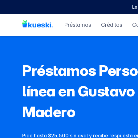
La
Préstamos
Créditos
C
Préstamos Perso
línea en Gustavo 
Madero
Pide hasta $25,500 sin aval y recibe respuesta en