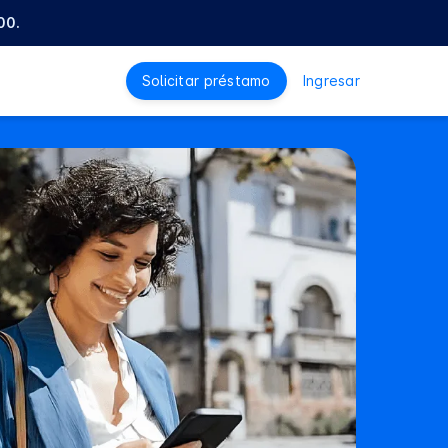
00.
Solicitar préstamo
Ingresar