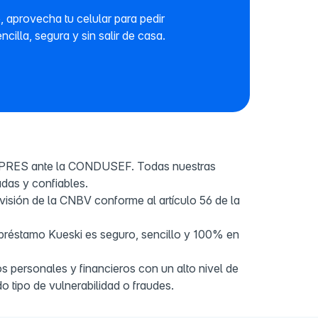
 aprovecha tu celular para pedir
illa, segura y sin salir de casa.
IPRES ante la CONDUSEF. Todas nuestras
das y confiables.
visión de la CNBV conforme al artículo 56 de la
 préstamo Kueski es seguro, sencillo y 100% en
s personales y financieros con un alto nivel de
do tipo de vulnerabilidad o fraudes.