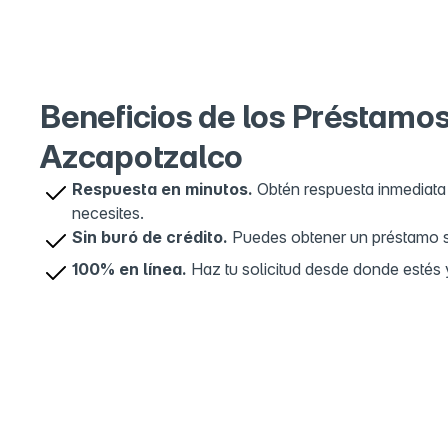
OXXO Migu
5
Av. Azcapotz
México, CDM
Beneficios de los Préstamo
Azcapotzalco
Respuesta en minutos.
Obtén respuesta inmediata 
necesites.
Sin buró de crédito.
Puedes obtener un préstamo sin
100% en línea.
Haz tu solicitud desde donde estés y