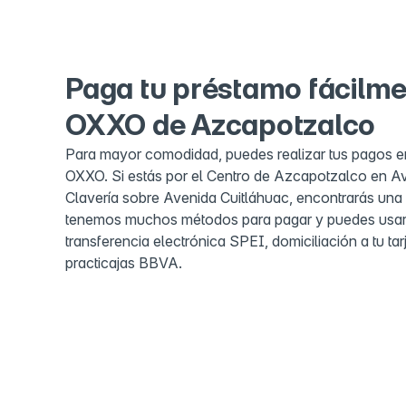
Paga tu préstamo fácilme
OXXO de Azcapotzalco
Para mayor comodidad, puedes realizar tus pagos en
OXXO. Si estás por el Centro de Azcapotzalco en A
Clavería sobre Avenida Cuitláhuac, encontrarás una
tenemos muchos métodos para pagar y puedes usar 
transferencia electrónica SPEI, domiciliación a tu tar
practicajas BBVA.