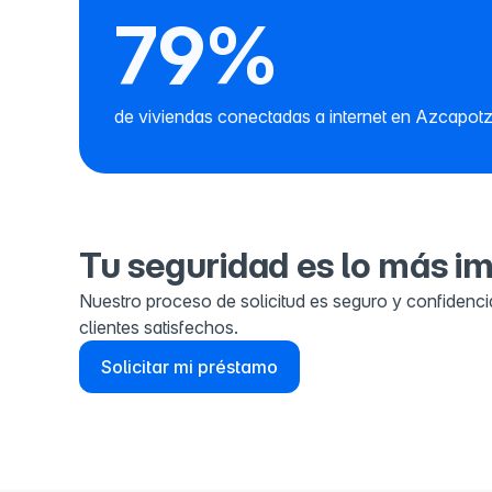
79%
de viviendas conectadas a internet en Azcapot
Tu seguridad es lo más i
Nuestro proceso de solicitud es seguro y confidenci
clientes satisfechos.
Solicitar mi préstamo