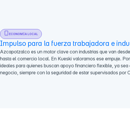
ECONOMÍA LOCAL
Impulso para la fuerza trabajadora e indus
Azcapotzalco es un motor clave con industrias que van desde
hasta el comercio local. En Kueski valoramos ese empuje. Por
ideales para quienes buscan apoyo financiero flexible, ya sea 
negocio, siempre con la seguridad de estar supervisados po