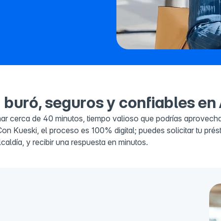
 buró, seguros y confiables e
cerca de 40 minutos, tiempo valioso que podrías aprovechar 
Con Kueski, el proceso es 100% digital; puedes solicitar tu pr
ldía, y recibir una respuesta en minutos.