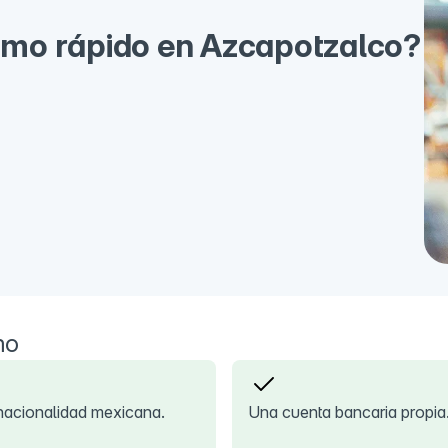
mo rápido en Azcapotzalco?
mo
nacionalidad mexicana.
Una cuenta bancaria propia