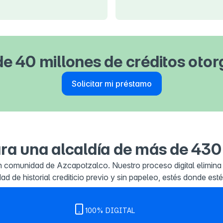
e 40 millones de créditos oto
Solicitar mi préstamo
ra una alcaldía de más de 430
n comunidad de Azcapotzalco. Nuestro proceso digital elimina la
de historial crediticio previo y sin papeleo, estés donde esté
100% DIGITAL