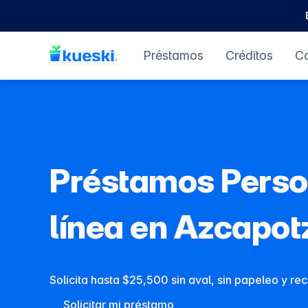
Préstamos
Créditos
C
Préstamos Perso
línea en Azcapot
Solicita hasta $25,500 sin aval, sin papeleo y re
Solicitar mi préstamo