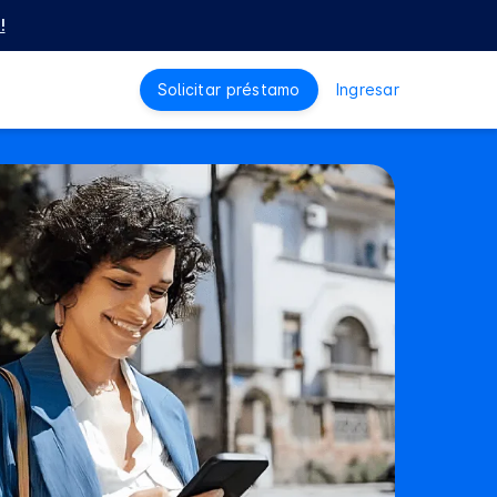
!
Solicitar préstamo
Ingresar