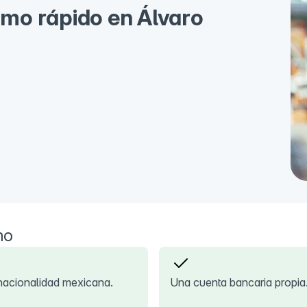
mo rápido en Álvaro
mo
nacionalidad mexicana.
Una cuenta bancaria propia