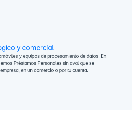
ógico y comercial
tomóviles y equipos de procesamiento de datos. En
recemos Préstamos Personales sin aval que se
n empresa, en un comercio o por tu cuenta.