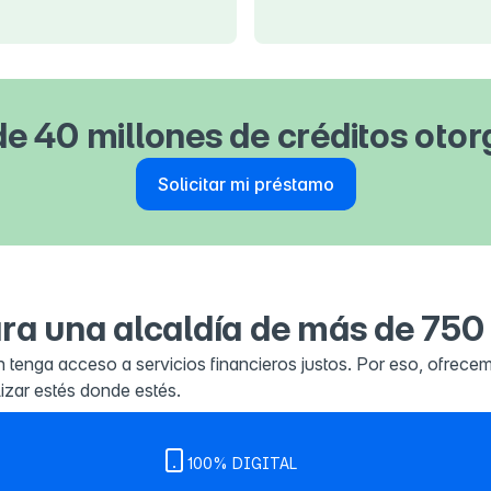
e 40 millones de créditos oto
Solicitar mi préstamo
ra una alcaldía de más de 750 
tenga acceso a servicios financieros justos. Por eso, ofrec
zar estés donde estés.
100% DIGITAL