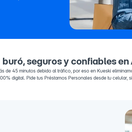
 buró, seguros y confiables e
de 45 minutos debido al tráfico, por eso en Kueski eliminamos
100% digital. Pide tus Préstamos Personales desde tu celular, s