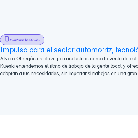
ECONOMÍA LOCAL
Impulso para el sector automotriz, tecnol
Álvaro Obregón es clave para industrias como la venta de au
Kueski entendemos el ritmo de trabajo de la gente local y of
adaptan a tus necesidades, sin importar si trabajas en una gra