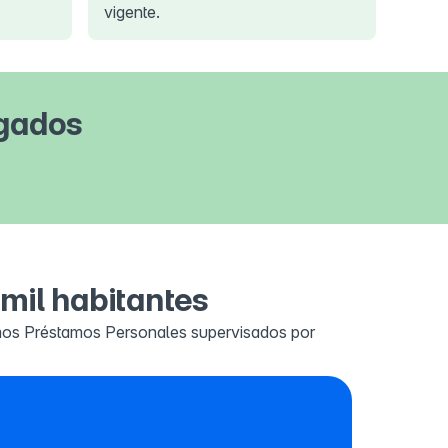
vigente.
rgados
mil habitantes
emos Préstamos Personales supervisados por