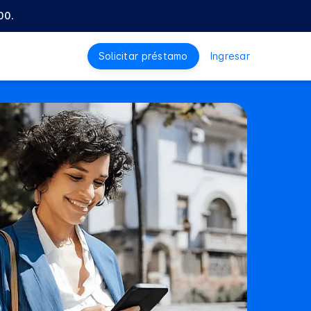
00.
Solicitar préstamo
Ingresar