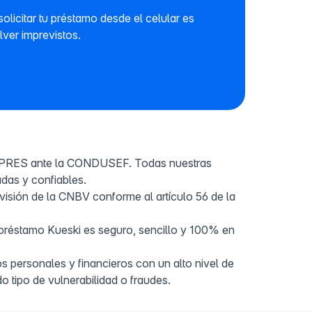
licitar tu préstamo desde el celular es
ver imprevistos.
IPRES ante la CONDUSEF. Todas nuestras
das y confiables.
visión de la CNBV conforme al artículo 56 de la
 préstamo Kueski es seguro, sencillo y 100% en
s personales y financieros con un alto nivel de
do tipo de vulnerabilidad o fraudes.