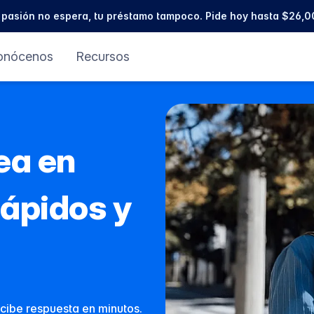
 pasión no espera, tu préstamo tampoco. Pide hoy hasta $26,0
onócenos
Recursos
ea en
ápidos y
ecibe respuesta en minutos.