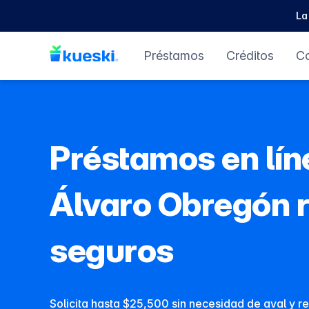
La
Préstamos
Créditos
C
Préstamos en lín
Álvaro Obregón r
seguros
Solicita hasta $25,500 sin necesidad de aval y r