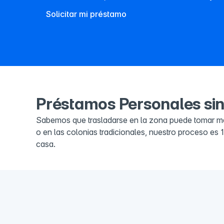
Solicitar mi préstamo
Préstamos Personales sin
Sabemos que trasladarse en la zona puede tomar más 
o en las colonias tradicionales, nuestro proceso es 
casa.