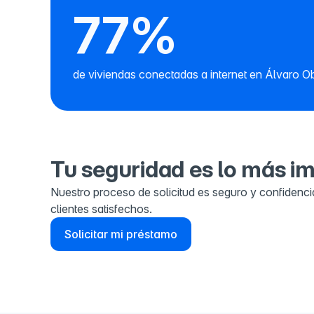
77%
de viviendas conectadas a internet en Álvaro 
Tu seguridad es lo más i
Nuestro proceso de solicitud es seguro y confidenci
clientes satisfechos.
Solicitar mi préstamo