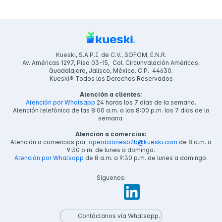
Kueski, S.A.P.I. de C.V., SOFOM, E.N.R.
Av. Américas 1297, Piso 03-15, Col. Circunvalación Américas,
Guadalajara, Jalisco, México. C.P. 44630.
Kueski® Todos los Derechos Reservados
Atención a clientes:
Atención por Whatsapp
24 horas los 7 días de la semana.
Atención telefónica de las 8:00 a.m. a las 8:00 p.m. los 7 días de la
semana.
Atención a comercios:
Atención a comercios por
operacionesb2b@kueski.com
de 8 a.m. a
9:30 p.m. de lunes a domingo.
Atención por Whatsapp
de 8 a.m. a 9:30 p.m. de lunes a domingo.
Síguenos:
Contáctanos vía Whatsapp.