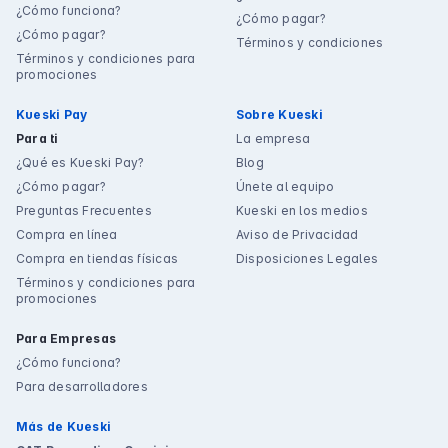
¿Cómo funciona?
¿Cómo pagar?
¿Cómo pagar?
Términos y condiciones
Términos y condiciones para
promociones
Kueski Pay
Sobre Kueski
Para ti
La empresa
¿Qué es Kueski Pay?
Blog
¿Cómo pagar?
Únete al equipo
Preguntas Frecuentes
Kueski en los medios
Compra en línea
Aviso de Privacidad
Compra en tiendas físicas
Disposiciones Legales
Términos y condiciones para
promociones
Para Empresas
¿Cómo funciona?
Para desarrolladores
Más de Kueski