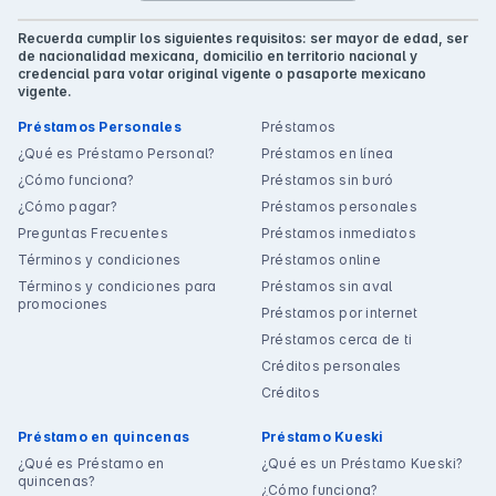
Recuerda cumplir los siguientes requisitos: ser mayor de edad, ser
de nacionalidad mexicana, domicilio en territorio nacional y
credencial para votar original vigente o pasaporte mexicano
vigente.
Préstamos Personales
Préstamos
¿Qué es Préstamo Personal?
Préstamos en línea
¿Cómo funciona?
Préstamos sin buró
¿Cómo pagar?
Préstamos personales
Preguntas Frecuentes
Préstamos inmediatos
Términos y condiciones
Préstamos online
Términos y condiciones para
Préstamos sin aval
promociones
Préstamos por internet
Préstamos cerca de ti
Créditos personales
Créditos
Préstamo en quincenas
Préstamo Kueski
¿Qué es Préstamo en
¿Qué es un Préstamo Kueski?
quincenas?
¿Cómo funciona?