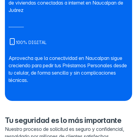
de viviendas conectadas a internet en Naucalpan de
Juárez
100% DIGITAL
Aprovecha que la conectividad en Naucalpan sigue
creciendo para pedir tus Préstamos Personales desde
tu celular, de forma sencilla y sin complicaciones
técnicas.
Tu seguridad es lo más importante
Nuestro proceso de solicitud es seguro y confidencial,
respaldado por millones de clientes satisfechos.