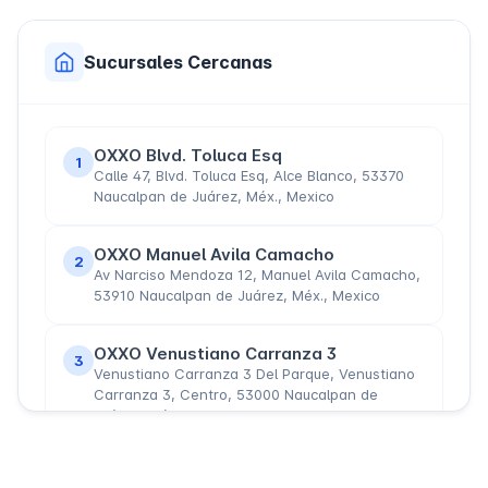
Sucursales Cercanas
OXXO Blvd. Toluca Esq
1
Calle 47, Blvd. Toluca Esq, Alce Blanco, 53370
Naucalpan de Juárez, Méx., Mexico
OXXO Manuel Avila Camacho
2
Av Narciso Mendoza 12, Manuel Avila Camacho,
53910 Naucalpan de Juárez, Méx., Mexico
OXXO Venustiano Carranza 3
3
Venustiano Carranza 3 Del Parque, Venustiano
Carranza 3, Centro, 53000 Naucalpan de
Juárez, Méx., Mexico
OXXO Acambaro Y Toluca 156
4