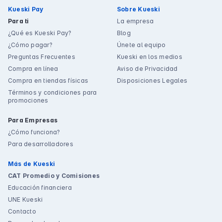
Kueski Pay
Sobre Kueski
Para ti
La empresa
¿Qué es Kueski Pay?
Blog
¿Cómo pagar?
Únete al equipo
Preguntas Frecuentes
Kueski en los medios
Compra en línea
Aviso de Privacidad
Compra en tiendas físicas
Disposiciones Legales
Términos y condiciones para
promociones
Para Empresas
¿Cómo funciona?
Para desarrolladores
Más de Kueski
CAT Promedio y Comisiones
Educación financiera
UNE Kueski
Contacto