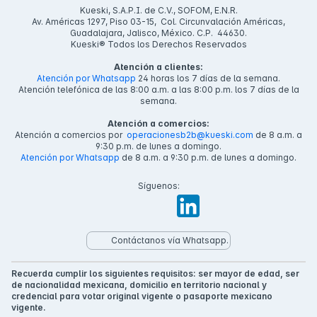
Kueski, S.A.P.I. de C.V., SOFOM, E.N.R.
Av. Américas 1297, Piso 03-15, Col. Circunvalación Américas,
Guadalajara, Jalisco, México. C.P. 44630.
Kueski® Todos los Derechos Reservados
Atención a clientes:
Atención por Whatsapp
24 horas los 7 días de la semana.
Atención telefónica de las 8:00 a.m. a las 8:00 p.m. los 7 días de la
semana.
Atención a comercios:
Atención a comercios por
operacionesb2b@kueski.com
de 8 a.m. a
9:30 p.m. de lunes a domingo.
Atención por Whatsapp
de 8 a.m. a 9:30 p.m. de lunes a domingo.
Síguenos:
Contáctanos vía Whatsapp.
Recuerda cumplir los siguientes requisitos: ser mayor de edad, ser
de nacionalidad mexicana, domicilio en territorio nacional y
credencial para votar original vigente o pasaporte mexicano
vigente.