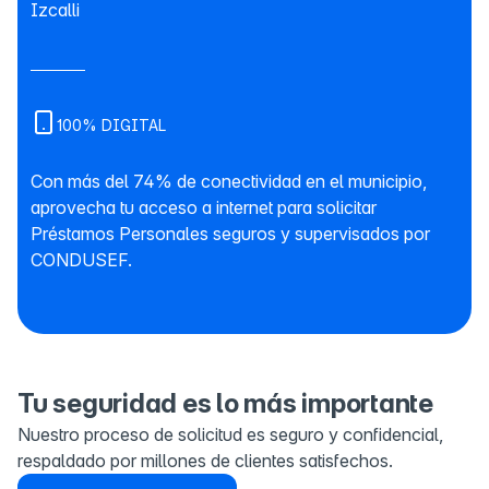
Izcalli
100% DIGITAL
Con más del 74% de conectividad en el municipio,
aprovecha tu acceso a internet para solicitar
Préstamos Personales seguros y supervisados por
CONDUSEF.
Tu seguridad es lo más importante
Nuestro proceso de solicitud es seguro y confidencial,
respaldado por millones de clientes satisfechos.