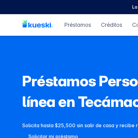
La
Préstamos
Créditos
C
Préstamos Perso
línea en Tecámac
Solicita hasta $25,500 sin salir de casa y recibe
Solicitar mi préstamo