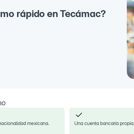
amo rápido en Tecámac?
mo
nacionalidad mexicana.
Una cuenta bancaria propia