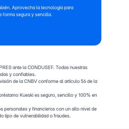
ambién. Aprovecha la tecnología para
e forma segura y sencilla.
IPRES ante la CONDUSEF. Todas nuestras
das y confiables.
visión de la CNBV conforme al artículo 56 de la
 préstamo Kueski es seguro, sencillo y 100% en
s personales y financieros con un alto nivel de
do tipo de vulnerabilidad o fraudes.