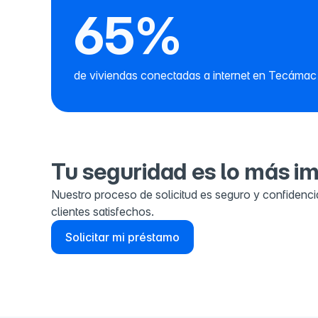
65%
de viviendas conectadas a internet en Tecámac
Tu seguridad es lo más i
Nuestro proceso de solicitud es seguro y confidenci
clientes satisfechos.
Solicitar mi préstamo