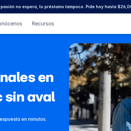
 pasión no espera, tu préstamo tampoco. Pide hoy hasta $26,0
onócenos
Recursos
nales en
 sin aval
 respuesta en minutos.