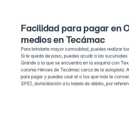
Facilidad para pagar en 
medios en Tecámac
Para brindarte mayor comodidad, puedes realizar tu
Si te queda de paso, puedes acudir a las sucursal
Grande o la que se encuentra en la esquina con Te
colonia Héroes de Tecámac cerca de la autopista
para pagar y puedes usar el o los que más te conven
SPEI, domiciliación a tu tarjeta de débito, por refere