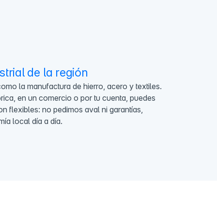
trial de la región
mo la manufactura de hierro, acero y textiles.
rica, en un comercio o por tu cuenta, puedes
 flexibles: no pedimos aval ni garantías,
ía local día a día.