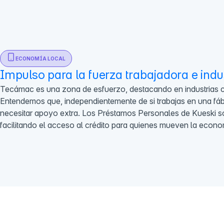
ECONOMÍA LOCAL
Impulso para la fuerza trabajadora e indus
Tecámac es una zona de esfuerzo, destacando en industrias co
Entendemos que, independientemente de si trabajas en una fáb
necesitar apoyo extra. Los Préstamos Personales de Kueski son
facilitando el acceso al crédito para quienes mueven la econom