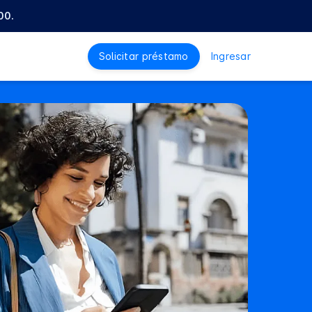
00.
Solicitar préstamo
Ingresar