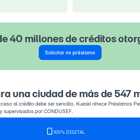
e 40 millones de créditos oto
Solicitar mi préstamo
ara una ciudad de más de 547 m
ceso al crédito debe ser sencillo. Kueski ofrece Préstamos Pe
val y supervisados por CONDUSEF.
100% DIGITAL