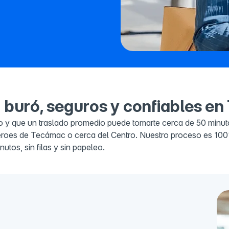
 buró, seguros y confiables e
y que un traslado promedio puede tomarte cerca de 50 minuto
Héroes de Tecámac o cerca del Centro. Nuestro proceso es 100% 
utos, sin filas y sin papeleo.