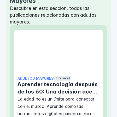
Mayores
Descubre en esta seccion, todas las
publicaciones relacionadas con adultos
mayores.
ADULTOS MAYORES
3
min read
Aprender tecnología después
de los 60: Una decisión que
fortalece tu independencia
La edad no es un límite para conectar
con el mundo. Aprende cómo las
herramientas digitales pueden mejorar