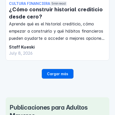
CULTURA FINANCIERA
5
min read
¿Cómo construir historial crediticio
desde cero?
Aprende qué es el historial crediticio, cómo
empezar a construirlo y qué hábitos financieros
pueden ayudarte a acceder a mejores opciones
de crédito.
Staff Kueski
July 8, 2026
Finanzas Personales
Cargar más
Publicaciones para Adultos