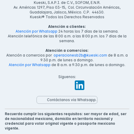
Kueski, S.A.P.I. de C.V., SOFOM, E.N.R.
Av. Américas 1297, Piso 03-15, Col. Circunvalación Américas,
Guadalajara, Jalisco, México. C.P. 44630.
Kueski® Todos los Derechos Reservados
Atención a clientes:
Atención por Whatsapp
24 horas los 7 días de la semana.
Atención telefónica de las 8:00 a.m. a las 8:00 p.m. los 7 días de la
semana.
Atención a comercios:
Atención a comercios por
operacionesb2b@kueski.com
de 8 a.m. a
9:30 p.m. de lunes a domingo.
Atención por Whatsapp
de 8 a.m. a 9:30 p.m. de lunes a domingo.
Síguenos:
Contáctanos vía Whatsapp.
Recuerda cumplir los siguientes requisitos: ser mayor de edad, ser
de nacionalidad mexicana, domicilio en territorio nacional y
credencial para votar original vigente o pasaporte mexicano
vigente.