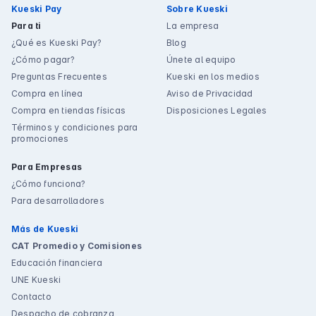
Kueski Pay
Sobre Kueski
Para ti
La empresa
¿Qué es Kueski Pay?
Blog
¿Cómo pagar?
Únete al equipo
Preguntas Frecuentes
Kueski en los medios
Compra en línea
Aviso de Privacidad
Compra en tiendas físicas
Disposiciones Legales
Términos y condiciones para
promociones
Para Empresas
¿Cómo funciona?
Para desarrolladores
Más de Kueski
CAT Promedio y Comisiones
Educación financiera
UNE Kueski
Contacto
Despacho de cobranza