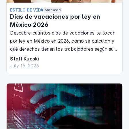
ESTILO DE VIDA
5
min read
Días de vacaciones por ley en
México 2026
Descubre cuántos días de vacaciones te tocan
por ley en México en 2026, cómo se calculan y
qué derechos tienen los trabajadores según su
antigüedad.
Staff Kueski
July 15, 2026
Finanzas Personales