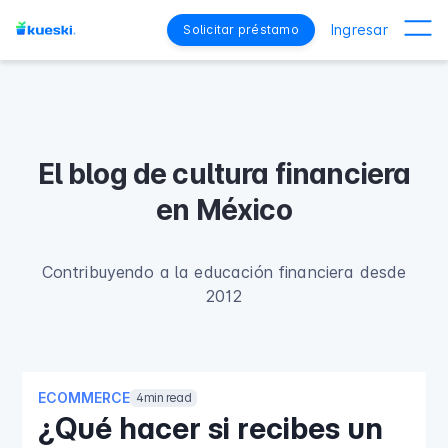
Ingresar
Solicitar préstamo
El blog de cultura financiera
en México
Contribuyendo a la educación financiera desde
2012
ECOMMERCE
4
min read
¿Qué hacer si recibes un