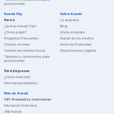
promociones
Kueski Pay
Sobre Kueski
Para ti
La empresa
¿Qué es Kueski Pay?
Blog
¿Cómo pagar?
Únete al equipo
Preguntas Frecuentes
Kueski en los medios
Compra en línea
Aviso de Privacidad
Compra en tiendas físicas
Disposiciones Legales
Términos y condiciones para
promociones
Para Empresas
¿Cómo funciona?
Para desarrolladores
Más de Kueski
CAT Promedio y Comisiones
Educación financiera
UNE Kueski