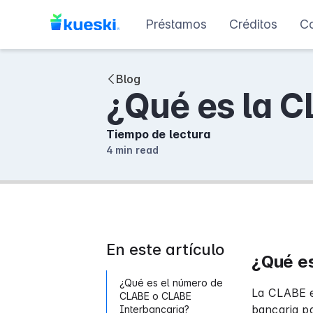
Préstamos
Créditos
C
Blog
¿Qué es la C
Tiempo de lectura
4 min
read
En este artículo
¿Qué e
¿Qué es el número de
La CLABE e
CLABE o CLABE
bancaria p
Interbancaria?