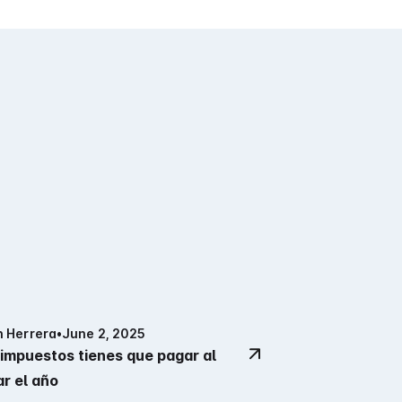
n Herrera
•
June 2, 2025
impuestos tienes que pagar al
ar el año