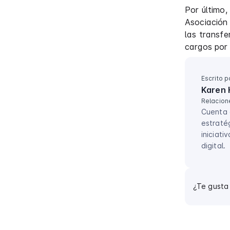
Por último,
Asociación
las transfe
cargos por 
Escrito p
Karen 
Relacion
Cuenta 
estratég
iniciati
digital.
¿Te gusta