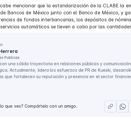
 cabe mencionar que la estandarización de la CLABE la em
 de Bancos de México junto con el Banco de México, y ga
rencias de fondos interbancarias, los depósitos de nómina
servicios automáticos se lleven a cabo por las cantidade
or
Herrera
es Publicas
con una sólida trayectoria en relaciones públicas y comunicación
ica. Actualmente, lidera los esfuerzos de PR de Kueski, desarrol
vas que fortalecen su reputación y presencia en el sector financie
 lo que ves? Compártelo con un amigo.