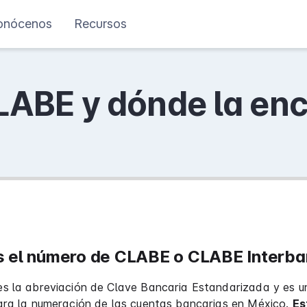
onócenos
Recursos
LABE y dónde la en
s el número de CLABE o CLABE Interba
s la abreviación de Clave Bancaria Estandarizada y es 
ara la numeración de las cuentas bancarias en México.
Es