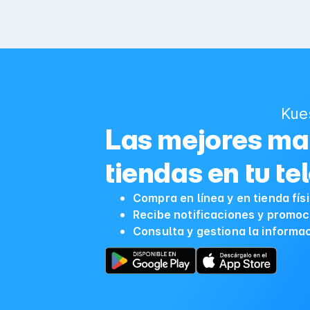
Kue
Las mejores mar
tiendas en tu te
Compra en línea y en tienda fís
Recibe notificaciones y promoc
Consulta y gestiona la informa