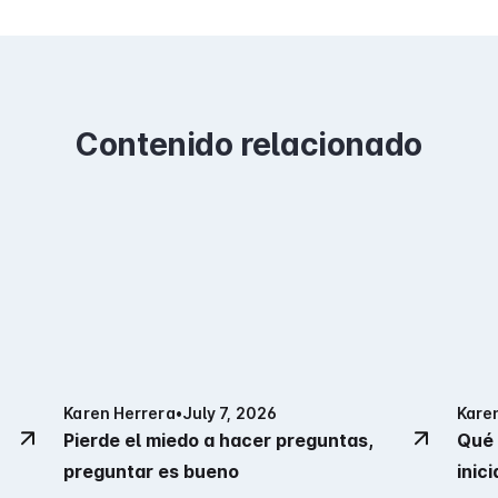
Contenido relacionado
Karen Herrera
•
July 7, 2026
Kare
Pierde el miedo a hacer preguntas,
Qué 
preguntar es bueno
inici