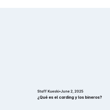
Staff Kueski
•
June 2, 2025
¿Qué es el carding y los bineros?