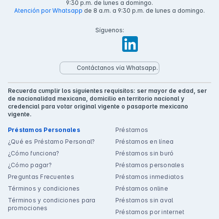
9:30 p.m. de lunes a domingo.
Atención por Whatsapp
de 8 a.m. a 9:30 p.m. de lunes a domingo.
Síguenos:
Contáctanos vía Whatsapp.
Recuerda cumplir los siguientes requisitos: ser mayor de edad, ser
de nacionalidad mexicana, domicilio en territorio nacional y
credencial para votar original vigente o pasaporte mexicano
vigente.
Préstamos Personales
Préstamos
¿Qué es Préstamo Personal?
Préstamos en línea
¿Cómo funciona?
Préstamos sin buró
¿Cómo pagar?
Préstamos personales
Preguntas Frecuentes
Préstamos inmediatos
Términos y condiciones
Préstamos online
Términos y condiciones para
Préstamos sin aval
promociones
Préstamos por internet