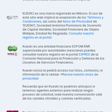
KUESKI es una marca registrada en México. El uso de
este sitio web implica la aceptación de los
Términos y
Condiciones
, así como del
Aviso de Privacidad
de
'KUESKI', Sociedad Anónima Promotora de Inversión
de Capital Variable, Sociedad Financiera de Objeto
Múltiple, Entidad No Regulada.
Consulta nuestro
registro en el portal
Kueski es una entidad financiera SOFOM ENR
supervisada por autoridades mexicanas puedes
consultar nuestro registro en el portal
SIPRES
de la
Comisión Nacional para la Protección y Defensa de los
Usuarios de Servicios Financieros.
Kueski nunca te pedirá acceso tus fotos, contactos, ni
información de tu celular. *
Revisa nuestro aviso de
privacidad
Recuerda que en Kueski no pedimos anticipos ni
tenemos agentes externos para realizar ningún
proceso de solicitud, toda nuestra comunicación sale
de los canales oficiales y cuentas verificadas.