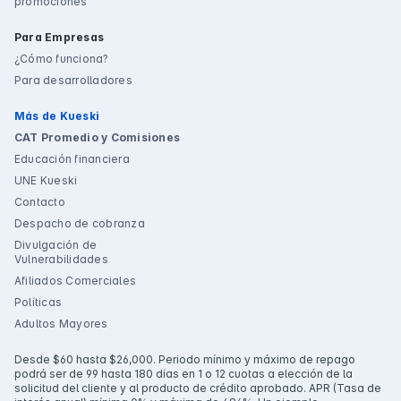
promociones
Para Empresas
¿Cómo funciona?
Para desarrolladores
Más de Kueski
CAT Promedio y Comisiones
Educación financiera
UNE Kueski
Contacto
Despacho de cobranza
Divulgación de
Vulnerabilidades
Afiliados Comerciales
Políticas
Adultos Mayores
Desde $60 hasta $26,000. Periodo mínimo y máximo de repago
podrá ser de 99 hasta 180 días en 1 o 12 cuotas a elección de la
solicitud del cliente y al producto de crédito aprobado. APR (Tasa de