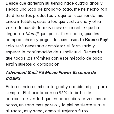
Desde que abrieron su tienda hace cuatro años y
siendo una loca de probarlo todo, me he hecho fan
de diferentes productos y aquí te recomiendo mis
cinco infalibles, esos a los que vuelvo una y otra
vez, además de lo más nuevo e increíble que ha
llegado a
Momiji
que, por si fuera poco, ¡puedes
comprar ahora y pagar después usando
Kueski Pay
!
solo será necesario completar el formulario y
esperar la confirmación de tu solicitud. Recuerda
que todos los trámites con este método de pago
están sujetos a aprobación.
Advanced Snail 96 Mucin Power Essence de
COSRX
Esta esencia es mi santo grial y cambió mi piel para
siempre. Elaborada con un 96% de baba de
caracol, de verdad que en pocos días te ves menos
poros, un tono más parejo y la piel se siente suave
al tacto, muy sana, como si trajeras filtro