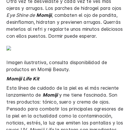
Otra vez te desvelaste y cada vez te ves más
ojeras y arrugas. Los parches de hidrogel para ojos
Eye Shine de
Momiji
, combaten el ojo de pandita,
desinflaman, hidratan y previenen arrugas. Querrás
meterlos al refri y regalarte unos minutos deliciosos
con ellos puestos. Dormir puede esperar.
Imagen ilustrativa, consulta disponibilidad de
productos en Momiji Beauty.
Momiji Life Kit
Esta línea de cuidado de la piel es el más reciente
lanzamiento de
Momiji
y me tiene fascinada. Son
tres productos: tónico, suero y crema de ojos.
Pensado para combatir los principales agresores de
la piel en la actualidad como la contaminación,
noticias, estrés, la luz que emiten las pantallas y los
rayos UV,
Momiji Life
la protege con ingredientes