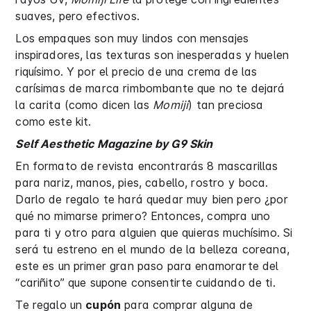
suaves, pero efectivos.
Los empaques son muy lindos con mensajes
inspiradores, las texturas son inesperadas y huelen
riquísimo. Y por el precio de una crema de las
carísimas de marca rimbombante que no te dejará
la carita (como dicen las
Momiji
) tan preciosa
como este kit.
Self Aesthetic Magazine by G9 Skin
En formato de revista encontrarás 8 mascarillas
para nariz, manos, pies, cabello, rostro y boca.
Darlo de regalo te hará quedar muy bien pero ¿por
qué no mimarse primero? Entonces, compra uno
para ti y otro para alguien que quieras muchísimo. Si
será tu estreno en el mundo de la belleza coreana,
este es un primer gran paso para enamorarte del
“cariñito” que supone consentirte cuidando de ti.
Te regalo un
cupón
para comprar alguna de