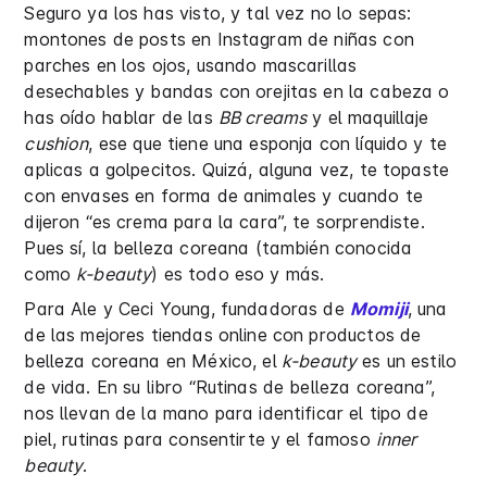
Seguro ya los has visto, y tal vez no lo sepas:
montones de posts en Instagram de niñas con
parches en los ojos, usando mascarillas
desechables y bandas con orejitas en la cabeza o
has oído hablar de las
BB creams
y el maquillaje
cushion
, ese que tiene una esponja con líquido y te
aplicas a golpecitos. Quizá, alguna vez, te topaste
con envases en forma de animales y cuando te
dijeron “es crema para la cara”, te sorprendiste.
Pues sí, la belleza coreana (también conocida
como
k-beauty
) es todo eso y más.
Para Ale y Ceci Young, fundadoras de
Momiji
, una
de las mejores tiendas online con productos de
belleza coreana en México, el
k-beauty
es un estilo
de vida. En su libro “Rutinas de belleza coreana”,
nos llevan de la mano para identificar el tipo de
piel, rutinas para consentirte y el famoso
inner
beauty
.