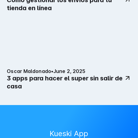
Cómo gestionar los envíos para tu
tienda en línea
Oscar Maldonado
•
June 2, 2025
3 apps para hacer el super sin salir de
casa
Kueski App