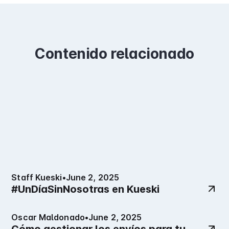
Contenido relacionado
Staff Kueski
•
June 2, 2025
#UnDíaSinNosotras en Kueski
Oscar Maldonado
•
June 2, 2025