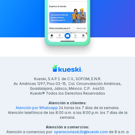
Kueski, S.A.P.I. de C.V., SOFOM, E.N.R.
Av. Américas 1297, Piso 03-15, Col. Circunvalación Américas,
Guadalajara, Jalisco, México. C.P. 44630.
Kueski® Todos los Derechos Reservados
Atención a clientes:
Atención por Whatsapp
24 horas los 7 días de la semana.
Atención telefónica de las 8:00 a.m. a las 8:00 p.m. los 7 días de la
semana.
Atención a comercios:
Atención a comercios por
operacionesb2b@kueski.com
de 8 a.m. a