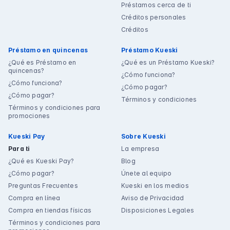
Préstamos cerca de ti
Créditos personales
Créditos
Préstamo en quincenas
Préstamo Kueski
¿Qué es Préstamo en
¿Qué es un Préstamo Kueski?
quincenas?
¿Cómo funciona?
¿Cómo funciona?
¿Cómo pagar?
¿Cómo pagar?
Términos y condiciones
Términos y condiciones para
promociones
Kueski Pay
Sobre Kueski
Para ti
La empresa
¿Qué es Kueski Pay?
Blog
¿Cómo pagar?
Únete al equipo
Preguntas Frecuentes
Kueski en los medios
Compra en línea
Aviso de Privacidad
Compra en tiendas físicas
Disposiciones Legales
Términos y condiciones para