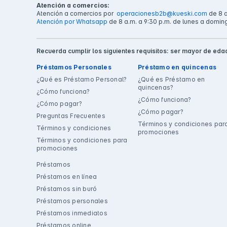
Atención a comercios:
Atención a comercios por
operacionesb2b@kueski.com
de 8 a
Atención por Whatsapp
de 8 a.m. a 9:30 p.m. de lunes a domin
Recuerda cumplir los siguientes requisitos: ser mayor de edad
Préstamos Personales
Préstamo en quincenas
¿Qué es Préstamo Personal?
¿Qué es Préstamo en
quincenas?
¿Cómo funciona?
¿Cómo funciona?
¿Cómo pagar?
¿Cómo pagar?
Preguntas Frecuentes
Términos y condiciones par
Términos y condiciones
promociones
Términos y condiciones para
promociones
Préstamos
Préstamos en línea
Préstamos sin buró
Préstamos personales
Préstamos inmediatos
Préstamos online