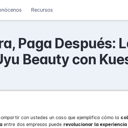
onócenos
Recursos
a, Paga Después: L
 Uyu Beauty con Kue
ompartir con ustedes un caso que ejemplifica cómo la
co
a
entre dos empresas puede
revolucionar la experienci