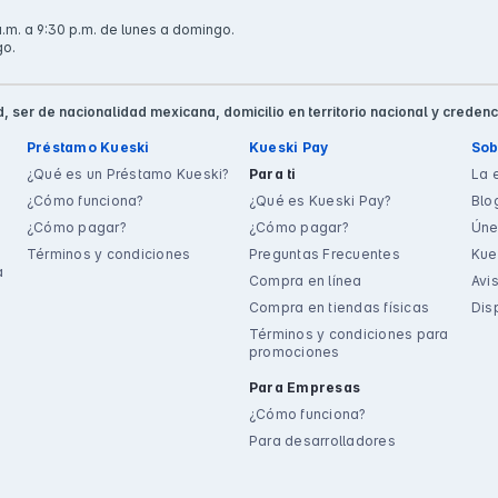
.m. a 9:30 p.m. de lunes a domingo.
go.
, ser de nacionalidad mexicana, domicilio en territorio nacional y credenc
Préstamo Kueski
Kueski Pay
Sob
¿Qué es un Préstamo Kueski?
Para ti
La 
¿Cómo funciona?
¿Qué es Kueski Pay?
Blo
¿Cómo pagar?
¿Cómo pagar?
Úne
Términos y condiciones
Preguntas Frecuentes
Kue
a
Compra en línea
Avi
Compra en tiendas físicas
Dis
Términos y condiciones para
promociones
Para Empresas
¿Cómo funciona?
Para desarrolladores