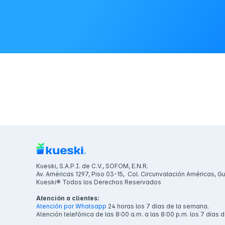
Kueski, S.A.P.I. de C.V., SOFOM, E.N.R.
Av. Américas 1297, Piso 03-15, Col. Circunvalación Américas, G
Kueski® Todos los Derechos Reservados
Atención a clientes:
Atención por Whatsapp
24 horas los 7 días de la semana.
Atención telefónica de las 8:00 a.m. a las 8:00 p.m. los 7 días 