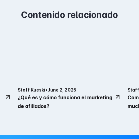
Contenido relacionado
Staff Kueski
•
June 2, 2025
Staff
¿Qué es y cómo funciona el marketing
Comp
de afiliados?
much