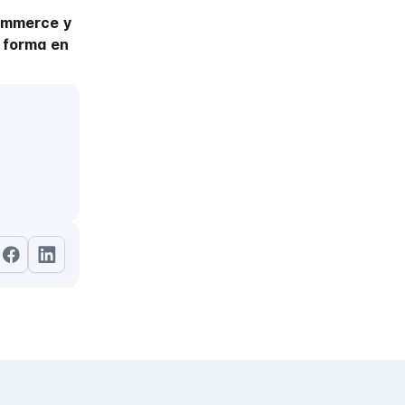
commerce y
a forma en