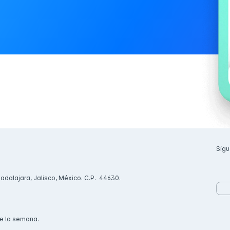
Sígu
uadalajara, Jalisco, México. C.P. 44630.
de la semana.