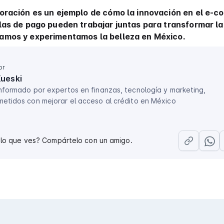
oración es un ejemplo de cómo la innovación en el e-
las de pago pueden trabajar juntas para transformar l
amos y experimentamos la belleza en México.
or
Kueski
nformado por expertos en finanzas, tecnología y marketing,
etidos con mejorar el acceso al crédito en México
 lo que ves? Compártelo con un amigo.