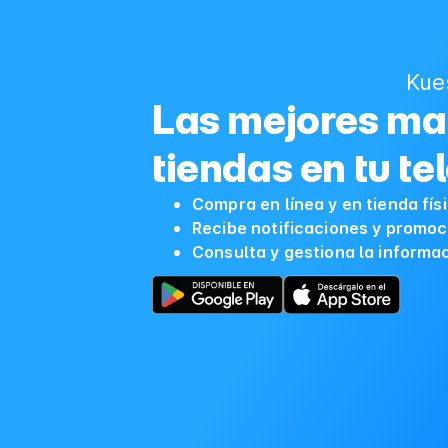
Kue
Las mejores mar
tiendas en tu te
Compra en línea y en tienda fís
Recibe notificaciones y promoc
Consulta y gestiona la informa