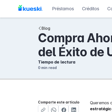
Préstamos
Créditos
C
Blog
Compra Ahor
del Éxito de
Tiempo de lectura
0 min
read
Comparte este artículo
Queremos c
estratégic