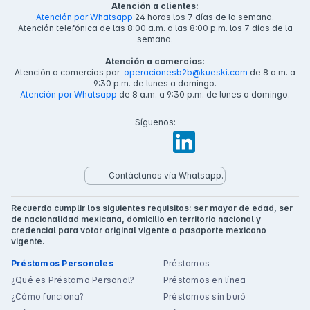
Atención a clientes:
Atención por Whatsapp
24 horas los 7 días de la semana.
Atención telefónica de las 8:00 a.m. a las 8:00 p.m. los 7 días de la
semana.
Atención a comercios:
Atención a comercios por
operacionesb2b@kueski.com
de 8 a.m. a
9:30 p.m. de lunes a domingo.
Atención por Whatsapp
de 8 a.m. a 9:30 p.m. de lunes a domingo.
Síguenos:
Contáctanos vía Whatsapp.
Recuerda cumplir los siguientes requisitos: ser mayor de edad, ser
de nacionalidad mexicana, domicilio en territorio nacional y
credencial para votar original vigente o pasaporte mexicano
vigente.
Préstamos Personales
Préstamos
¿Qué es Préstamo Personal?
Préstamos en línea
¿Cómo funciona?
Préstamos sin buró