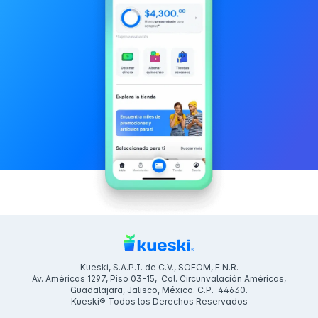
Kueski, S.A.P.I. de C.V., SOFOM, E.N.R.
Av. Américas 1297, Piso 03-15, Col. Circunvalación Américas,
Guadalajara, Jalisco, México. C.P. 44630.
Kueski® Todos los Derechos Reservados