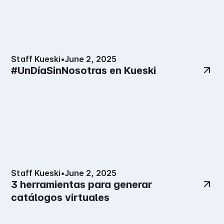
Staff Kueski
•
June 2, 2025
#UnDíaSinNosotras en Kueski
Staff Kueski
•
June 2, 2025
3 herramientas para generar
catálogos virtuales