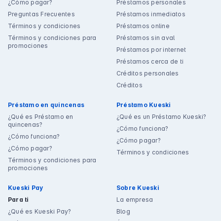
¿Cómo pagar?
Préstamos personales
Preguntas Frecuentes
Préstamos inmediatos
Términos y condiciones
Préstamos online
Términos y condiciones para
Préstamos sin aval
promociones
Préstamos por internet
Préstamos cerca de ti
Créditos personales
Créditos
Préstamo en quincenas
Préstamo Kueski
¿Qué es Préstamo en
¿Qué es un Préstamo Kueski?
quincenas?
¿Cómo funciona?
¿Cómo funciona?
¿Cómo pagar?
¿Cómo pagar?
Términos y condiciones
Términos y condiciones para
promociones
Kueski Pay
Sobre Kueski
Para ti
La empresa
¿Qué es Kueski Pay?
Blog