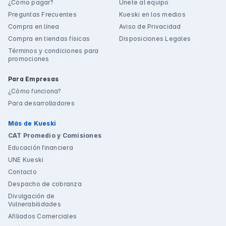
¿Cómo pagar?
Únete al equipo
Preguntas Frecuentes
Kueski en los medios
Compra en línea
Aviso de Privacidad
Compra en tiendas físicas
Disposiciones Legales
Términos y condiciones para
promociones
Para Empresas
¿Cómo funciona?
Para desarrolladores
Más de Kueski
CAT Promedio y Comisiones
Educación financiera
UNE Kueski
Contacto
Despacho de cobranza
Divulgación de
Vulnerabilidades
Afiliados Comerciales