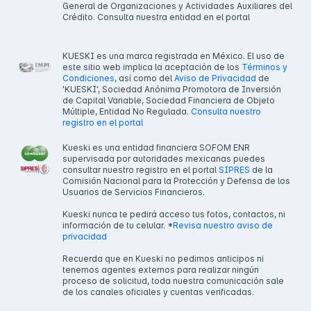
General de Organizaciones y Actividades Auxiliares del
Crédito. Consulta nuestra entidad en el portal
KUESKI es una marca registrada en México. El uso de
este sitio web implica la aceptación de los
Términos y
Condiciones
, así como del
Aviso de Privacidad
de
'KUESKI', Sociedad Anónima Promotora de Inversión
de Capital Variable, Sociedad Financiera de Objeto
Múltiple, Entidad No Regulada.
Consulta nuestro
registro en el portal
Kueski es una entidad financiera SOFOM ENR
supervisada por autoridades mexicanas puedes
consultar nuestro registro en el portal
SIPRES
de la
Comisión Nacional para la Protección y Defensa de los
Usuarios de Servicios Financieros.
Kueski nunca te pedirá acceso tus fotos, contactos, ni
información de tu celular. *
Revisa nuestro aviso de
privacidad
Recuerda que en Kueski no pedimos anticipos ni
tenemos agentes externos para realizar ningún
proceso de solicitud, toda nuestra comunicación sale
de los canales oficiales y cuentas verificadas.