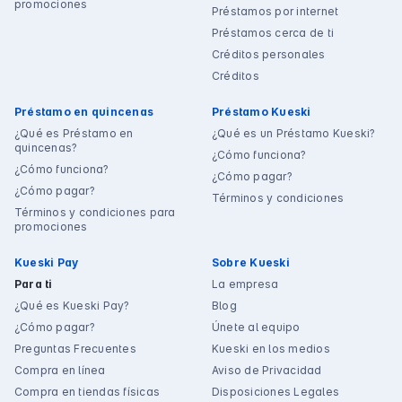
promociones
Préstamos por internet
Préstamos cerca de ti
Créditos personales
Créditos
Préstamo en quincenas
Préstamo Kueski
¿Qué es Préstamo en
¿Qué es un Préstamo Kueski?
quincenas?
¿Cómo funciona?
¿Cómo funciona?
¿Cómo pagar?
¿Cómo pagar?
Términos y condiciones
Términos y condiciones para
promociones
Kueski Pay
Sobre Kueski
Para ti
La empresa
¿Qué es Kueski Pay?
Blog
¿Cómo pagar?
Únete al equipo
Preguntas Frecuentes
Kueski en los medios
Compra en línea
Aviso de Privacidad
Compra en tiendas físicas
Disposiciones Legales