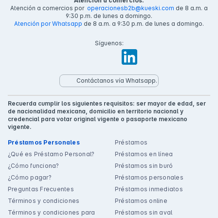
Atención a comercios:
Atención a comercios por
operacionesb2b@kueski.com
de 8 a.m. a
9:30 p.m. de lunes a domingo.
Atención por Whatsapp
de 8 a.m. a 9:30 p.m. de lunes a domingo.
Síguenos:
Contáctanos vía Whatsapp.
Recuerda cumplir los siguientes requisitos: ser mayor de edad, ser
de nacionalidad mexicana, domicilio en territorio nacional y
credencial para votar original vigente o pasaporte mexicano
vigente.
Préstamos Personales
Préstamos
¿Qué es Préstamo Personal?
Préstamos en línea
¿Cómo funciona?
Préstamos sin buró
¿Cómo pagar?
Préstamos personales
Preguntas Frecuentes
Préstamos inmediatos
Términos y condiciones
Préstamos online
Términos y condiciones para
Préstamos sin aval