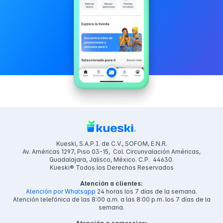
Kueski, S.A.P.I. de C.V., SOFOM, E.N.R.
Av. Américas 1297, Piso 03-15, Col. Circunvalación Américas,
Guadalajara, Jalisco, México. C.P. 44630.
Kueski® Todos los Derechos Reservados
Atención a clientes:
Atención por Whatsapp
24 horas los 7 días de la semana.
Atención telefónica de las 8:00 a.m. a las 8:00 p.m. los 7 días de la
semana.