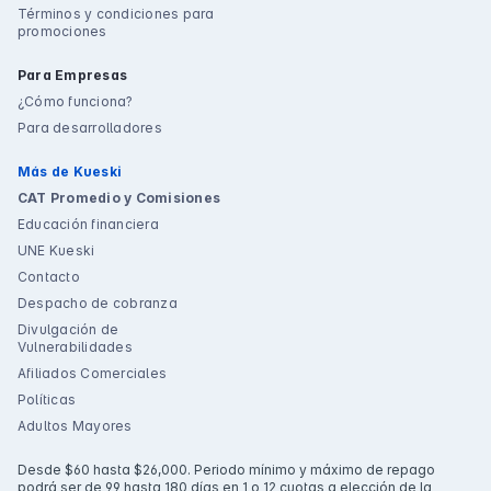
Términos y condiciones para
promociones
Para Empresas
¿Cómo funciona?
Para desarrolladores
Más de Kueski
CAT Promedio y Comisiones
Educación financiera
UNE Kueski
Contacto
Despacho de cobranza
Divulgación de
Vulnerabilidades
Afiliados Comerciales
Políticas
Adultos Mayores
Desde $60 hasta $26,000. Periodo mínimo y máximo de repago
podrá ser de 99 hasta 180 días en 1 o 12 cuotas a elección de la