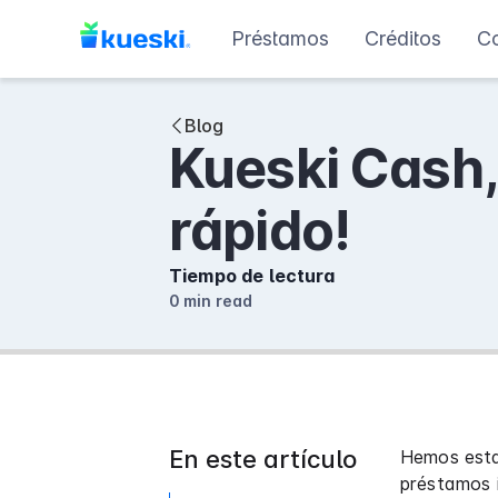
Préstamos
Créditos
C
Blog
Kueski Cash, 
rápido!
Tiempo de lectura
0 min
read
En este artículo
Hemos esta
préstamos 