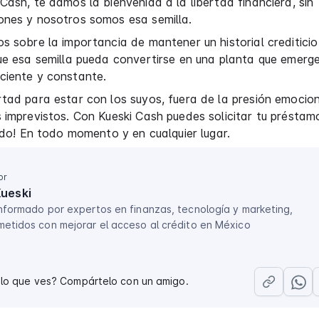
Cash, te damos la bienvenida a la libertad financiera, sin
ones y nosotros somos esa semilla.
s sobre la importancia de mantener un historial crediticio
ue esa semilla pueda convertirse en una planta que emerg
ciente y constante.
tad para estar con los suyos, fuera de la presión emocio
 imprevistos. Con Kueski Cash puedes solicitar tu préstamo
pido! En todo momento y en cualquier lugar.
or
Kueski
nformado por expertos en finanzas, tecnología y marketing,
etidos con mejorar el acceso al crédito en México
 lo que ves? Compártelo con un amigo.