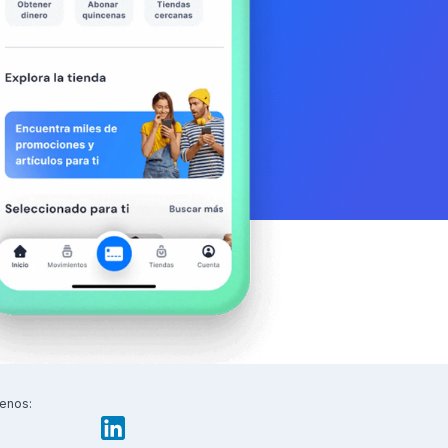
enos: