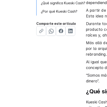
dependiend
¿Qué significa Kueski Cash?
A partir d
¿Por qué Kueski Cash?
Esta idea n
Durante to
Comparte este artículo
producto c
raíces y, 
Más allá de
por la arqu
rebranding.
Al igual qu
concepto d
“Somos más
dinero”.
¿Qué si
Kueski Cash