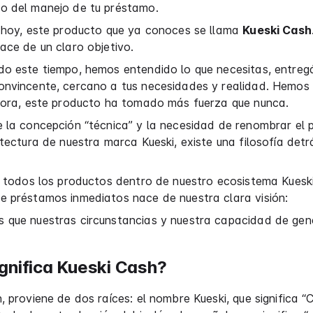
o del manejo de tu préstamo.
e hoy, este producto que ya conoces se llama
Kueski Cash
ace de un claro objetivo.
do este tiempo, hemos entendido lo que necesitas, entre
onvincente, cercano a tus necesidades y realidad. Hemo
ahora, este producto ha tomado más fuerza que nunca.
 la concepción “técnica” y la necesidad de renombrar el 
itectura de nuestra marca Kueski, existe una filosofía det
e todos los productos dentro de nuestro ecosistema Kueski
e préstamos inmediatos nace de nuestra clara visión:
 que nuestras circunstancias y nuestra capacidad de gen
gnifica Kueski Cash?
, proviene de dos raíces: el nombre Kueski, que significa “