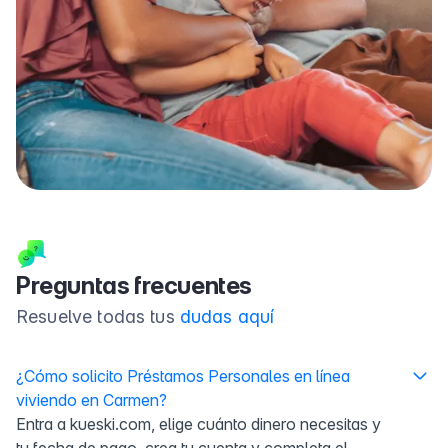
Preguntas frecuentes
Resuelve todas tus
dudas aquí
¿Cómo solicito Préstamos Personales en línea
viviendo en Carmen?
Entra a kueski.com, elige cuánto dinero necesitas y
tu fecha de pago, crea tu cuenta y completa el