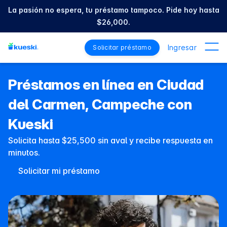
La pasión no espera, tu préstamo tampoco. Pide hoy hasta
$26,000.
Ingresar
Solicitar préstamo
Préstamos en línea en Ciudad
del Carmen, Campeche con
Kueski
Solicita hasta $25,500 sin aval y recibe respuesta en
minutos.
Solicitar mi préstamo