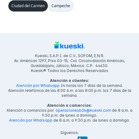
Ciudad del Carmen
Campeche
Kueski, S.A.P.I. de C.V., SOFOM, E.N.R.
Av. Américas 1297, Piso 03-15, Col. Circunvalación Américas,
Guadalajara, Jalisco, México. C.P. 44630.
Kueski® Todos los Derechos Reservados
Atención a clientes:
Atención por Whatsapp
24 horas los 7 días de la semana.
Atención telefónica de las 8:00 a.m. a las 8:00 p.m. los 7 días de la
semana.
Atención a comercios:
Atención a comercios por
operacionesb2b@kueski.com
de 8 a.m. a
9:30 p.m. de lunes a domingo.
Atención por Whatsapp
de 8 a.m. a 9:30 p.m. de lunes a domingo.
Síguenos: