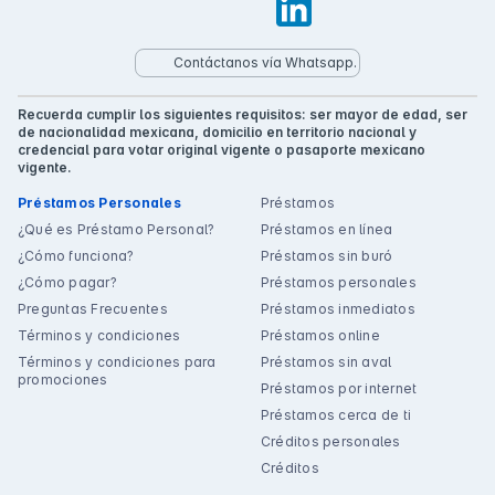
Contáctanos vía Whatsapp.
Recuerda cumplir los siguientes requisitos: ser mayor de edad, ser
de nacionalidad mexicana, domicilio en territorio nacional y
credencial para votar original vigente o pasaporte mexicano
vigente.
Préstamos Personales
Préstamos
¿Qué es Préstamo Personal?
Préstamos en línea
¿Cómo funciona?
Préstamos sin buró
¿Cómo pagar?
Préstamos personales
Preguntas Frecuentes
Préstamos inmediatos
Términos y condiciones
Préstamos online
Términos y condiciones para
Préstamos sin aval
promociones
Préstamos por internet
Préstamos cerca de ti
Créditos personales
Créditos