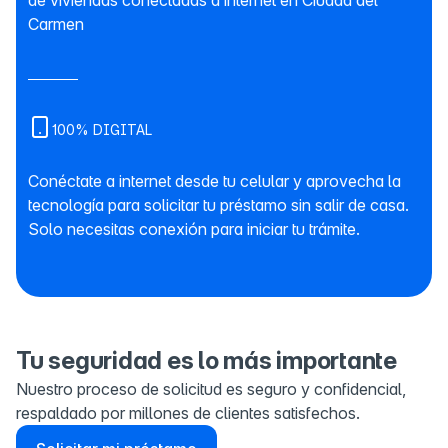
de viviendas conectadas a internet en Ciudad del
Carmen
100% DIGITAL
Conéctate a internet desde tu celular y aprovecha la
tecnología para solicitar tu préstamo sin salir de casa.
Solo necesitas conexión para iniciar tu trámite.
Tu seguridad es lo más importante
Nuestro proceso de solicitud es seguro y confidencial,
respaldado por millones de clientes satisfechos.