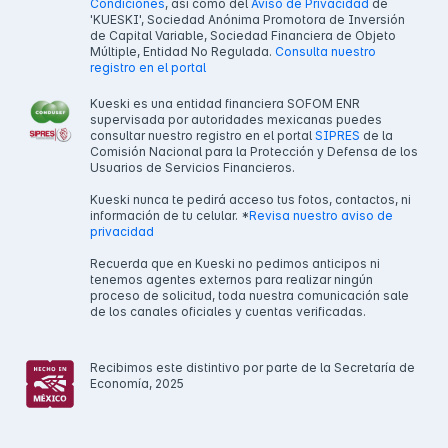
Condiciones
, así como del
Aviso de Privacidad
de
'KUESKI', Sociedad Anónima Promotora de Inversión
de Capital Variable, Sociedad Financiera de Objeto
Múltiple, Entidad No Regulada.
Consulta nuestro
registro en el portal
Kueski es una entidad financiera SOFOM ENR
supervisada por autoridades mexicanas puedes
consultar nuestro registro en el portal
SIPRES
de la
Comisión Nacional para la Protección y Defensa de los
Usuarios de Servicios Financieros.
Kueski nunca te pedirá acceso tus fotos, contactos, ni
información de tu celular. *
Revisa nuestro aviso de
privacidad
Recuerda que en Kueski no pedimos anticipos ni
tenemos agentes externos para realizar ningún
proceso de solicitud, toda nuestra comunicación sale
de los canales oficiales y cuentas verificadas.
Recibimos este distintivo por parte de la Secretaría de
Economía, 2025