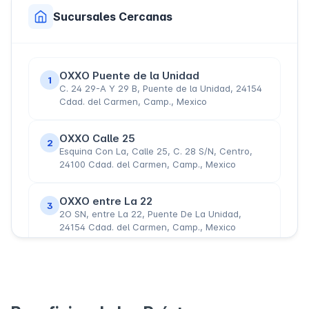
Sucursales Cercanas
OXXO Puente de la Unidad
1
C. 24 29-A Y 29 B, Puente de la Unidad, 24154
Cdad. del Carmen, Camp., Mexico
OXXO Calle 25
2
Esquina Con La, Calle 25, C. 28 S/N, Centro,
24100 Cdad. del Carmen, Camp., Mexico
OXXO entre La 22
3
2O SN, entre La 22, Puente De La Unidad,
24154 Cdad. del Carmen, Camp., Mexico
OXXO Esquina Con La
4
Avenida Concordia, Esquina Con La, C. 60 8,
Camaroneros 2, Petrolera, 24179 Cdad. del
Carmen, Camp., Mexico