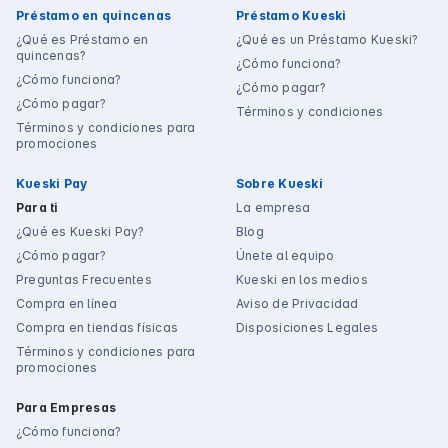
Préstamo en quincenas
Préstamo Kueski
¿Qué es Préstamo en
¿Qué es un Préstamo Kueski?
quincenas?
¿Cómo funciona?
¿Cómo funciona?
¿Cómo pagar?
¿Cómo pagar?
Términos y condiciones
Términos y condiciones para
promociones
Kueski Pay
Sobre Kueski
Para ti
La empresa
¿Qué es Kueski Pay?
Blog
¿Cómo pagar?
Únete al equipo
Preguntas Frecuentes
Kueski en los medios
Compra en línea
Aviso de Privacidad
Compra en tiendas físicas
Disposiciones Legales
Términos y condiciones para
promociones
Para Empresas
¿Cómo funciona?