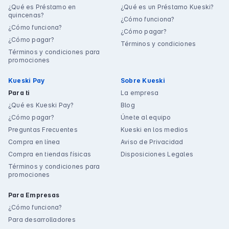
¿Qué es Préstamo en
¿Qué es un Préstamo Kueski?
quincenas?
¿Cómo funciona?
¿Cómo funciona?
¿Cómo pagar?
¿Cómo pagar?
Términos y condiciones
Términos y condiciones para
promociones
Kueski Pay
Sobre Kueski
Para ti
La empresa
¿Qué es Kueski Pay?
Blog
¿Cómo pagar?
Únete al equipo
Preguntas Frecuentes
Kueski en los medios
Compra en línea
Aviso de Privacidad
Compra en tiendas físicas
Disposiciones Legales
Términos y condiciones para
promociones
Para Empresas
¿Cómo funciona?
Para desarrolladores