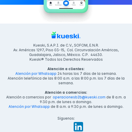
Kueski, S.A.P.I. de C.V., SOFOM, E.N.R.
Av. Américas 1297, Piso 03-15, Col. Circunvalación Américas,
Guadalajara, Jalisco, México. C.P. 44630.
Kueski® Todos los Derechos Reservados
Atención a clientes:
Atención por Whatsapp
24 horas los 7 días de la semana.
Atención telefónica de las 8:00 a.m. a las 8:00 p.m. los 7 días de la
semana.
Atención a comercios:
Atención a comercios por
operacionesb2b@kueski.com
de 8 a.m. a
9:30 p.m. de lunes a domingo.
Atención por Whatsapp
de 8 a.m. a 9:30 p.m. de lunes a domingo.
Síguenos: