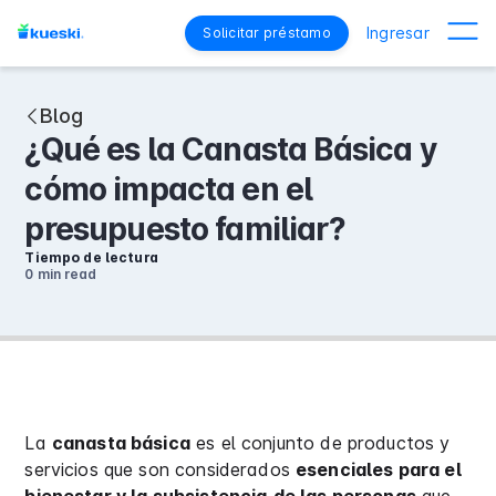
Ingresar
Solicitar préstamo
Blog
¿Qué es la Canasta Básica y
cómo impacta en el
presupuesto familiar?
Tiempo de lectura
0 min
read
La
canasta básica
es el conjunto de productos y
servicios que son considerados
esenciales para el