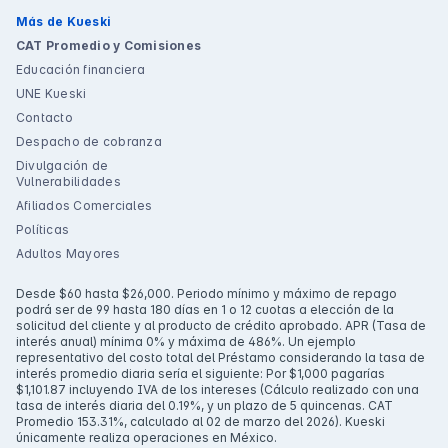
Más de Kueski
CAT Promedio y Comisiones
Educación financiera
UNE Kueski
Contacto
Despacho de cobranza
Divulgación de
Vulnerabilidades
Afiliados Comerciales
Políticas
Adultos Mayores
Desde $60 hasta $26,000. Periodo mínimo y máximo de repago
podrá ser de 99 hasta 180 días en 1 o 12 cuotas a elección de la
solicitud del cliente y al producto de crédito aprobado. APR (Tasa de
interés anual) mínima 0% y máxima de 486%. Un ejemplo
representativo del costo total del Préstamo considerando la tasa de
interés promedio diaria sería el siguiente: Por $1,000 pagarías
$1,101.87 incluyendo IVA de los intereses (Cálculo realizado con una
tasa de interés diaria del 0.19%, y un plazo de 5 quincenas. CAT
Promedio 153.31%, calculado al 02 de marzo del 2026). Kueski
únicamente realiza operaciones en México.