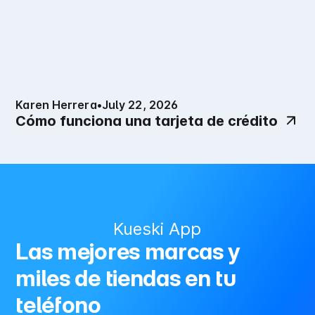
Karen Herrera
•
July 22, 2026
Cómo funciona una tarjeta de crédito
Kueski App
Las mejores marcas y
miles de tiendas en tu
teléfono