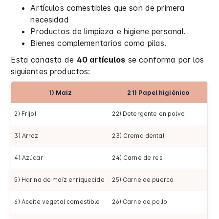
Artículos comestibles que son de primera
necesidad
Productos de limpieza e higiene personal.
Bienes complementarios como pilas.
Esta canasta de
40 artículos
se conforma por los
siguientes productos:
1) Maiz
21) Papel higiénico
2) Frijol
22) Detergente en polvo
3) Arroz
23) Crema dental
4) Azúcar
24) Carne de res
5) Harina de maíz enriquecida
25) Carne de puerco
6) Aceite vegetal comestible
26) Carne de pollo