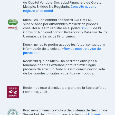
de Capital Variable, Sociedad Financiera de Objeto
Múltiple, Entidad No Regulada.
Consulta nuestro
registro en el portal
Kueski es una entidad financiera SOFOM ENR
supervisada por autoridades mexicanas puedes
consultar nuestro registro en el portal
SIPRES
de la
Comisión Nacional para la Protección y Defensa de los
Usuarios de Servicios Financieros.
Kueski nunca te pedirá acceso tus fotos, contactos, ni
información de tu celular. *
Revisa nuestro aviso de
privacidad
Recuerda que en Kueski no pedimos anticipos ni
tenemos agentes externos para realizar ningún
proceso de solicitud, toda nuestra comunicación sale
de los canales oficiales y cuentas verificadas.
Recibimos este distintivo por parte de la Secretaría de
Economía, 2025
Para revisar nuestra Política del Sistema de Gestión de
Seguridad de la Información puedes dar
click aquí.