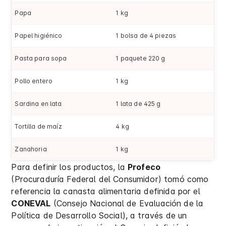
Papa
1 kg
Papel higiénico
1 bolsa de 4 piezas
Pasta para sopa
1 paquete 220 g
Pollo entero
1 kg
Sardina en lata
1 lata de 425 g
Tortilla de maíz
4 kg
Zanahoria
1 kg
Para definir los productos, la
Profeco
(Procuraduría Federal del Consumidor) tomó como
referencia la canasta alimentaria definida por el
CONEVAL
(Consejo Nacional de Evaluación de la
Política de Desarrollo Social), a través de un