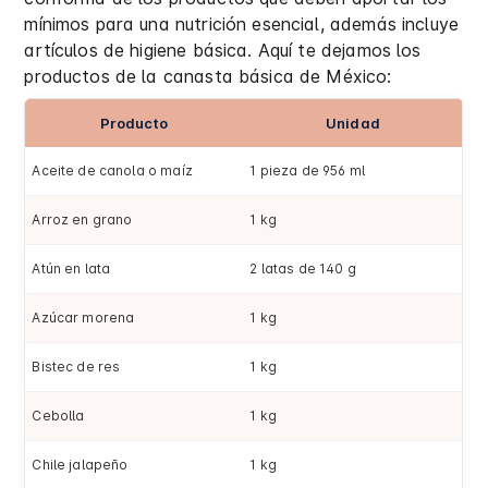
mínimos para una nutrición esencial, además incluye
artículos de higiene básica. Aquí te dejamos los
productos de la canasta básica de México:
Producto
Unidad
Aceite de canola o maíz
1 pieza de 956 ml
Arroz en grano
1 kg
Atún en lata
2 latas de 140 g
Azúcar morena
1 kg
Bistec de res
1 kg
Cebolla
1 kg
Chile jalapeño
1 kg