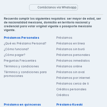
Contáctanos vía Whatsapp.
Recuerda cumplir los siguientes requisitos: ser mayor de edad, ser
de nacionalidad mexicana, domicilio en territorio nacional y
credencial para votar original vigente o pasaporte mexicano
vigente.
Préstamos Personales
Préstamos
¿Qué es Préstamo Personal?
Préstamos en línea
¿Cómo funciona?
Préstamos sin buró
¿Cómo pagar?
Préstamos personales
Preguntas Frecuentes
Préstamos inmediatos
Términos y condiciones
Préstamos online
Términos y condiciones para
Préstamos sin aval
promociones
Préstamos por internet
Préstamos cerca de ti
Créditos personales
Créditos
Préstamo en quincenas
Préstamo Kueski