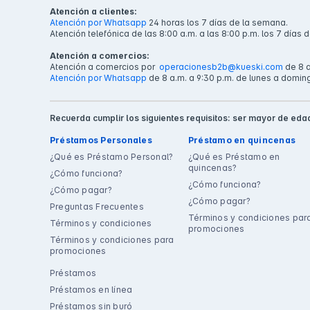
Atención a clientes:
Atención por Whatsapp
24 horas los 7 días de la semana.
Atención telefónica de las 8:00 a.m. a las 8:00 p.m. los 7 días 
Atención a comercios:
Atención a comercios por
operacionesb2b@kueski.com
de 8 a
Atención por Whatsapp
de 8 a.m. a 9:30 p.m. de lunes a domin
Recuerda cumplir los siguientes requisitos: ser mayor de edad
Préstamos Personales
Préstamo en quincenas
¿Qué es Préstamo Personal?
¿Qué es Préstamo en
quincenas?
¿Cómo funciona?
¿Cómo funciona?
¿Cómo pagar?
¿Cómo pagar?
Preguntas Frecuentes
Términos y condiciones par
Términos y condiciones
promociones
Términos y condiciones para
promociones
Préstamos
Préstamos en línea
Préstamos sin buró