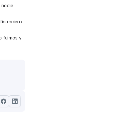
s nadie
financiero
o fuimos y