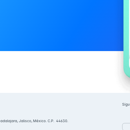
Sígu
uadalajara, Jalisco, México. C.P. 44630.