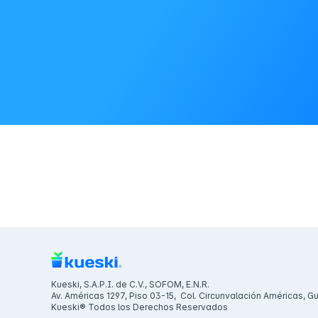
Kueski, S.A.P.I. de C.V., SOFOM, E.N.R.
Av. Américas 1297, Piso 03-15, Col. Circunvalación Américas, G
Kueski® Todos los Derechos Reservados