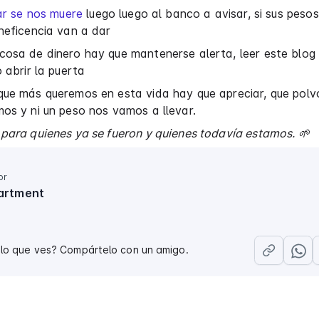
iar se nos muere
luego luego al banco a avisar, si sus peso
neficencia van a dar
osa de dinero hay que mantenerse alerta, leer este blog 
o abrir la puerta
que más queremos en esta vida hay que apreciar, que polv
os y ni un peso nos vamos a llevar.
para quienes ya se fueron y quienes todavía estamos. 🌱
or
artment
 lo que ves? Compártelo con un amigo.