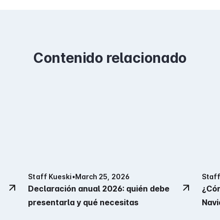
Contenido relacionado
Staff Kueski
•
March 25, 2026
Staff
Declaración anual 2026: quién debe
¿Cóm
presentarla y qué necesitas
Navi