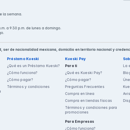
de la semana.
.m. a 9:30 p.m. de lunes a domingo.
go.
, ser de nacionalidad mexicana, domicilio en territorio nacional y credenc
Préstamo Kueski
Kueski Pay
Sob
¿Qué es un Préstamo Kueski?
Para ti
La 
¿Cómo funciona?
¿Qué es Kueski Pay?
Blo
¿Cómo pagar?
¿Cómo pagar?
Úne
Términos y condiciones
Preguntas Frecuentes
Kue
a
Compra en línea
Avi
Compra en tiendas físicas
Dis
Términos y condiciones para
promociones
Para Empresas
¿Cómo funciona?