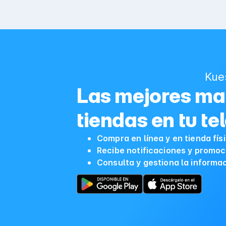
Kue
Las mejores mar
tiendas en tu te
Compra en línea y en tienda fís
Recibe notificaciones y promoc
Consulta y gestiona la informa