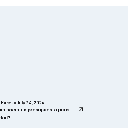
 Kueski
•
July 24, 2026
o hacer un presupuesto para
dad?