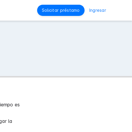
Solicitar préstamo
Ingresar
tiempo es
gar la