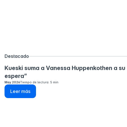
Destacado
Kueski suma a Vanessa Huppenkothen a su
espera”
May 2026
Tiempo de lectura: 5 min
Leer más