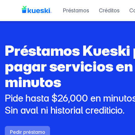
Préstamos
Créditos
C
Préstamos Kueski
pagar servicios en
minutos
Pide hasta $26,000 en minutos
Sin aval ni historial crediticio.
Pedir préstamo