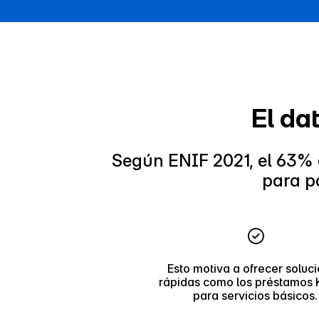
El da
Según ENIF 2021, el 63% 
para p
Esto motiva a ofrecer soluc
rápidas como los préstamos 
para servicios básicos.