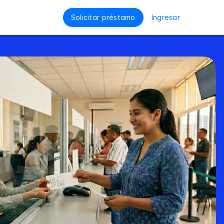
Solicitar préstamo
Ingresar