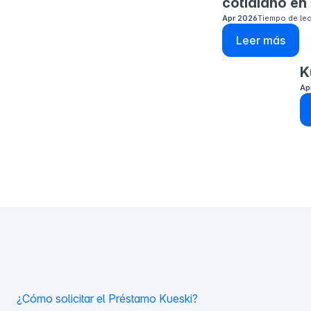
cotidiano en
Apr 2026
Tiempo de lec
Leer más
K
Ap
¿Cómo solicitar el Préstamo Kueski?