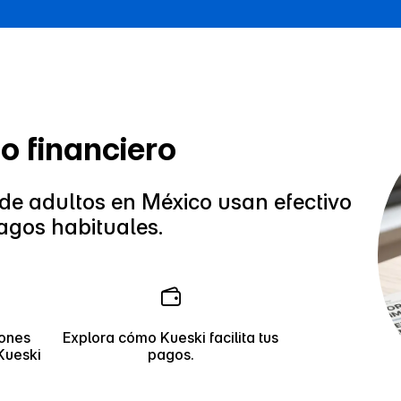
to financiero
de adultos en México usan efectivo
agos habituales.
iones
Explora cómo Kueski facilita tus
Kueski
pagos.