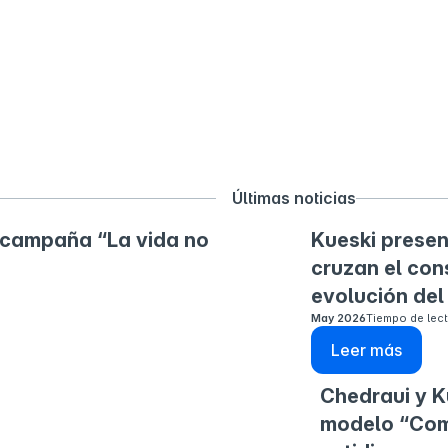
Últimas noticias
 campaña “La vida no
Kueski presen
cruzan el con
evolución del
May 2026
Tiempo de lect
Leer más
Chedraui y K
modelo “Com