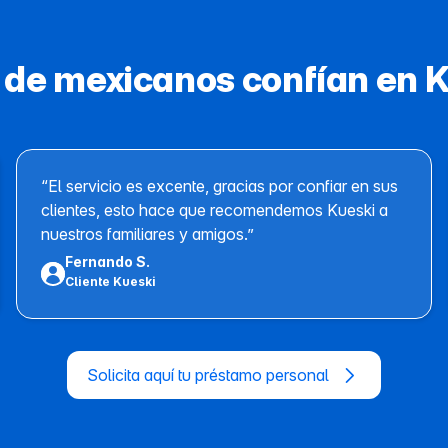
 de mexicanos confían en 
“El servicio es excente, gracias por confiar en sus
clientes, esto hace que recomendemos Kueski a
nuestros familiares y amigos.”
Fernando S.
Cliente Kueski
Solicita aquí tu préstamo personal