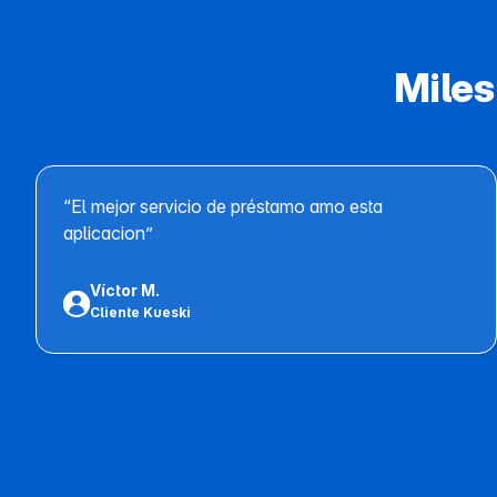
Miles
“El mejor servicio de préstamo amo esta
aplicacion”
Víctor M.
Cliente Kueski