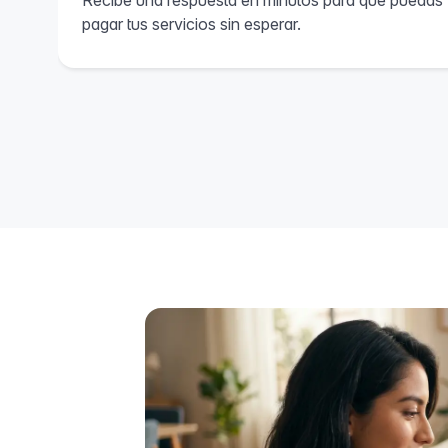
Recibe una respuesta en minutos para que puedas
pagar tus servicios sin esperar.