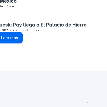
 México
tura: 5 min
ueski Pay llega a El Palacio de Hierro
r 2026
Tiempo de lectura: 5 min
Leer más