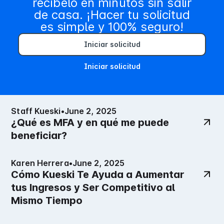
recíbelo en minutos sin salir
de casa. ¡Hacer tu solicitud
es simple y 100% seguro!
Iniciar solicitud
Iniciar solicitud
Staff Kueski
•
June 2, 2025
¿Qué es MFA y en qué me puede
beneficiar?
Karen Herrera
•
June 2, 2025
Cómo Kueski Te Ayuda a Aumentar
tus Ingresos y Ser Competitivo al
Mismo Tiempo