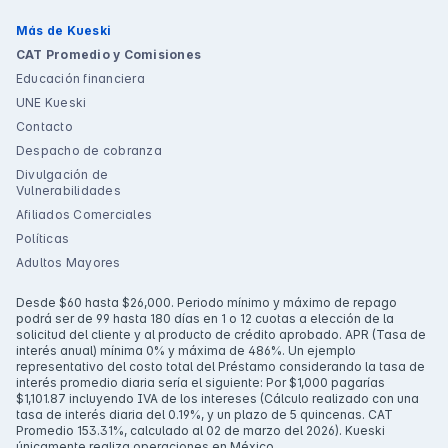
Más de Kueski
CAT Promedio y Comisiones
Educación financiera
UNE Kueski
Contacto
Despacho de cobranza
Divulgación de
Vulnerabilidades
Afiliados Comerciales
Políticas
Adultos Mayores
Desde $60 hasta $26,000. Periodo mínimo y máximo de repago
podrá ser de 99 hasta 180 días en 1 o 12 cuotas a elección de la
solicitud del cliente y al producto de crédito aprobado. APR (Tasa de
interés anual) mínima 0% y máxima de 486%. Un ejemplo
representativo del costo total del Préstamo considerando la tasa de
interés promedio diaria sería el siguiente: Por $1,000 pagarías
$1,101.87 incluyendo IVA de los intereses (Cálculo realizado con una
tasa de interés diaria del 0.19%, y un plazo de 5 quincenas. CAT
Promedio 153.31%, calculado al 02 de marzo del 2026). Kueski
únicamente realiza operaciones en México.