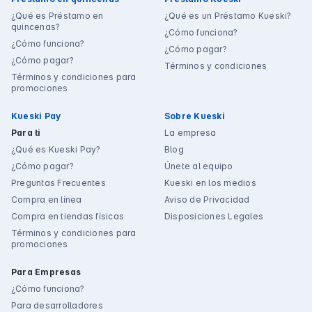
¿Qué es Préstamo en
¿Qué es un Préstamo Kueski?
quincenas?
¿Cómo funciona?
¿Cómo funciona?
¿Cómo pagar?
¿Cómo pagar?
Términos y condiciones
Términos y condiciones para
promociones
Kueski Pay
Sobre Kueski
Para ti
La empresa
¿Qué es Kueski Pay?
Blog
¿Cómo pagar?
Únete al equipo
Preguntas Frecuentes
Kueski en los medios
Compra en línea
Aviso de Privacidad
Compra en tiendas físicas
Disposiciones Legales
Términos y condiciones para
promociones
Para Empresas
¿Cómo funciona?
Para desarrolladores