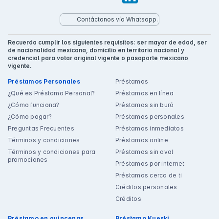
Contáctanos vía Whatsapp.
Recuerda cumplir los siguientes requisitos: ser mayor de edad, ser
de nacionalidad mexicana, domicilio en territorio nacional y
credencial para votar original vigente o pasaporte mexicano
vigente.
Préstamos Personales
Préstamos
¿Qué es Préstamo Personal?
Préstamos en línea
¿Cómo funciona?
Préstamos sin buró
¿Cómo pagar?
Préstamos personales
Preguntas Frecuentes
Préstamos inmediatos
Términos y condiciones
Préstamos online
Términos y condiciones para
Préstamos sin aval
promociones
Préstamos por internet
Préstamos cerca de ti
Créditos personales
Créditos
Préstamo en quincenas
Préstamo Kueski