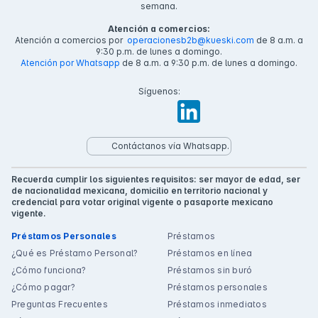
semana.
Atención a comercios:
Atención a comercios por
operacionesb2b@kueski.com
de 8 a.m. a
9:30 p.m. de lunes a domingo.
Atención por Whatsapp
de 8 a.m. a 9:30 p.m. de lunes a domingo.
Síguenos:
Contáctanos vía Whatsapp.
Recuerda cumplir los siguientes requisitos: ser mayor de edad, ser
de nacionalidad mexicana, domicilio en territorio nacional y
credencial para votar original vigente o pasaporte mexicano
vigente.
Préstamos Personales
Préstamos
¿Qué es Préstamo Personal?
Préstamos en línea
¿Cómo funciona?
Préstamos sin buró
¿Cómo pagar?
Préstamos personales
Preguntas Frecuentes
Préstamos inmediatos