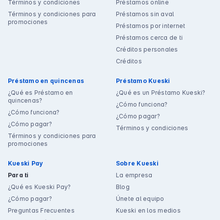
Términos y condiciones
Préstamos online
Términos y condiciones para
Préstamos sin aval
promociones
Préstamos por internet
Préstamos cerca de ti
Créditos personales
Créditos
Préstamo en quincenas
Préstamo Kueski
¿Qué es Préstamo en
¿Qué es un Préstamo Kueski?
quincenas?
¿Cómo funciona?
¿Cómo funciona?
¿Cómo pagar?
¿Cómo pagar?
Términos y condiciones
Términos y condiciones para
promociones
Kueski Pay
Sobre Kueski
Para ti
La empresa
¿Qué es Kueski Pay?
Blog
¿Cómo pagar?
Únete al equipo
Preguntas Frecuentes
Kueski en los medios