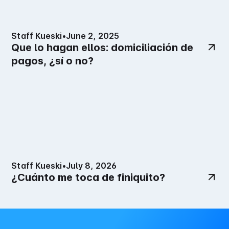
Staff Kueski
•
June 2, 2025
Que lo hagan ellos: domiciliación de
pagos, ¿sí o no?
Staff Kueski
•
July 8, 2026
¿Cuánto me toca de finiquito?