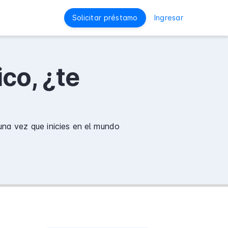
Solicitar préstamo
Ingresar
co, ¿te
una vez que inicies en el mundo