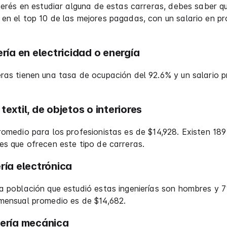
nterés en estudiar alguna de estas carreras, debes saber q
en el top 10 de las mejores pagadas, con un salario en p
ería en electricidad o energía
ras tienen una tasa de ocupación del 92.6% y un salario 
textil, de objetos o interiores
romedio para los profesionistas es de $14,928. Existen 189
es que ofrecen este tipo de carreras.
ría electrónica
a población que estudió estas ingenierías son hombres y 7
 mensual promedio es de $14,682.
iería mecánica