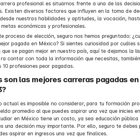
carrera profesional es situarnos frente a una de las decis
. Existen diversos factores que influyen en la toma de dec
desde nuestras habilidades y aptitudes, la vocación, hast
 metas económicas y profesionales.
te proceso de elección, seguro nos hemos preguntado: ¿cu
ejor pagada en México? Si sientes curiosidad por cuáles s
 que se pagan mejor en nuestro país, aquí te dejamos la lis
ra contar con toda la información que necesitas, también
s 10 profesiones peor pagadas.
 son las mejores carreras pagadas en
3?
 actual es imposible no considerar, para tu formación prof
ueldo promedio al que puedes aspirar una vez que inicies e
tudiar en México tiene un costo, ya sea educación pública
es una decisión muy importante. Por ello, seguro te debes
es aspirar en ingresos una vez que finalices.