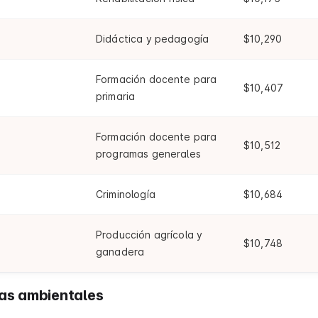
Didáctica y pedagogía
$10,290
Formación docente para
$10,407
primaria
Formación docente para
$10,512
programas generales
Criminología
$10,684
Producción agrícola y
$10,748
ganadera
ias ambientales