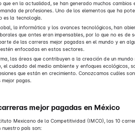
o que en la actualidad, se han generado muchos cambios 
emanda de profesiones. Uno de los elementos que ha pot
 es la tecnología.
obal, la informática y los avances tecnológicos, han abie
borales que antes eran impensables, por lo que no es de s
parte de las carreras mejor pagadas en el mundo y en al
 estén enfocadas en estos sectores.
rma, las áreas que contribuyen a la creación de un mundo
, el cuidado del medio ambiente y enfoques ecológicos, s
fesiones que están en crecimiento. Conozcamos cuáles son
s mejor pagas.
carreras mejor pagadas en México
tituto Mexicano de la Competitividad (IMCO), las 10 carre
 nuestro país son: