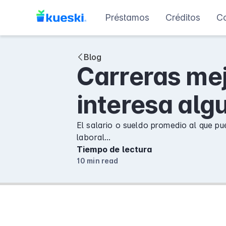
Préstamos
Créditos
C
Blog
Carreras mej
interesa alg
El salario o sueldo promedio al que pu
laboral…
Tiempo de lectura
10 min
read