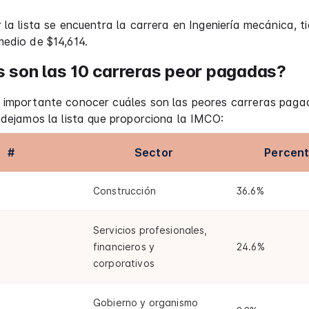
 la lista se encuentra la carrera en Ingeniería mecánica, t
edio de $14,614.
 son las 10 carreras peor pagadas?
 importante conocer cuáles son las peores carreras pagad
 dejamos la lista que proporciona la IMCO:
#
Sector
Percen
Construcción
36.6%
Servicios profesionales,
financieros y
24.6%
corporativos
Gobierno y organismo