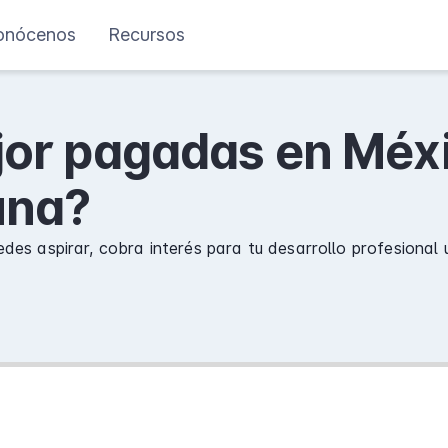
onócenos
Recursos
or pagadas en Méxi
una?
edes aspirar, cobra interés para tu desarrollo profesional 