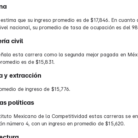
ina
o estima que su ingreso promedio es de $17,846. En cuanto 
nivel nacional, su promedio de tasa de ocupación es del 98
ría civil
ñala esta carrera como la segunda mejor pagada en Méxi
promedio es de $15,831.
a y extracción
omedio de ingreso de $15,776.
as políticas
tituto Mexicano de la Competitividad estas carreras se e
ión número 4, con un ingreso en promedio de $15,620.
tectura