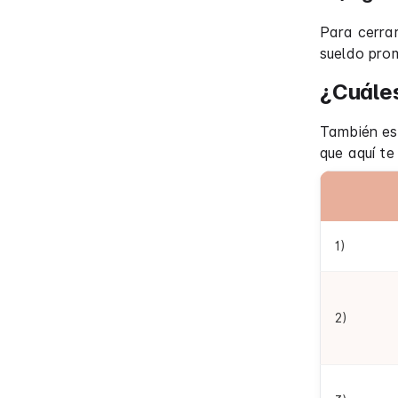
Para cerrar
sueldo prom
¿Cuáles
También es
que aquí te
1)
2)