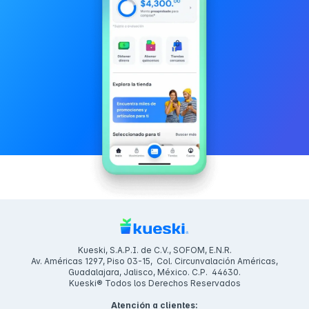
Kueski, S.A.P.I. de C.V., SOFOM, E.N.R.
Av. Américas 1297, Piso 03-15, Col. Circunvalación Américas,
Guadalajara, Jalisco, México. C.P. 44630.
Kueski® Todos los Derechos Reservados
Atención a clientes: