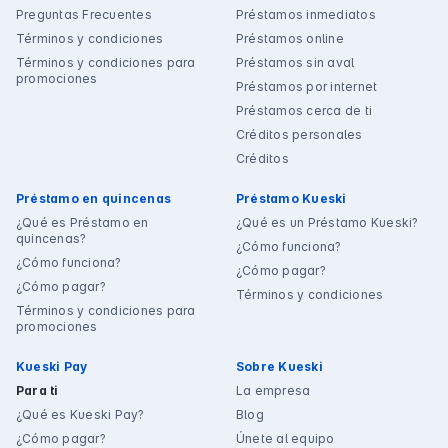
Preguntas Frecuentes
Préstamos inmediatos
Términos y condiciones
Préstamos online
Términos y condiciones para
Préstamos sin aval
promociones
Préstamos por internet
Préstamos cerca de ti
Créditos personales
Créditos
Préstamo en quincenas
Préstamo Kueski
¿Qué es Préstamo en
¿Qué es un Préstamo Kueski?
quincenas?
¿Cómo funciona?
¿Cómo funciona?
¿Cómo pagar?
¿Cómo pagar?
Términos y condiciones
Términos y condiciones para
promociones
Kueski Pay
Sobre Kueski
Para ti
La empresa
¿Qué es Kueski Pay?
Blog
¿Cómo pagar?
Únete al equipo