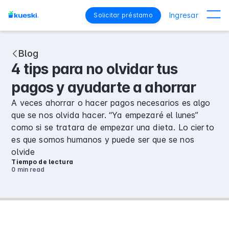
Ingresar
Solicitar préstamo
Blog
4 tips para no olvidar tus
pagos y ayudarte a ahorrar
A veces ahorrar o hacer pagos necesarios es algo
que se nos olvida hacer. “Ya empezaré el lunes”
como si se tratara de empezar una dieta. Lo cierto
es que somos humanos y puede ser que se nos
olvide
Tiempo de lectura
0 min
read