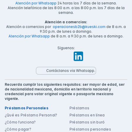
Atención por Whatsapp
24 horas los 7 días de la semana.
Atención telefónica de las 8:00 a.m. a las 8:00 p.m. los 7 días de la
semana.
Atención a comercios:
Atención a comercios por
operacionesb2b@kueski.com
de 8 a.m. a
9:30 p.m. de lunes a domingo.
Atención por Whatsapp
de 8 a.m. a 9:30 p.m. de lunes a domingo.
Síguenos:
Contáctanos vía Whatsapp.
Recuerda cumplir los siguientes requisitos: ser mayor de edad, ser
de nacionalidad mexicana, domicilio en territorio nacional y
credencial para votar original vigente o pasaporte mexicano
vigente.
Préstamos Personales
Préstamos
¿Qué es Préstamo Personal?
Préstamos en línea
¿Cómo funciona?
Préstamos sin buró
¿Cómo pagar?
Préstamos personales