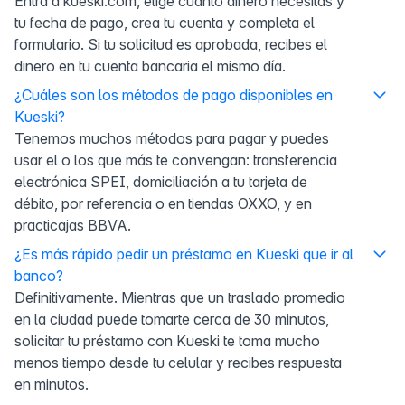
Entra a kueski.com, elige cuánto dinero necesitas y
tu fecha de pago, crea tu cuenta y completa el
formulario. Si tu solicitud es aprobada, recibes el
dinero en tu cuenta bancaria el mismo día.
¿Cuáles son los métodos de pago disponibles en
Kueski?
Tenemos muchos métodos para pagar y puedes
usar el o los que más te convengan: transferencia
electrónica SPEI, domiciliación a tu tarjeta de
débito, por referencia o en tiendas OXXO, y en
practicajas BBVA.
¿Es más rápido pedir un préstamo en Kueski que ir al
banco?
Definitivamente. Mientras que un traslado promedio
en la ciudad puede tomarte cerca de 30 minutos,
solicitar tu préstamo con Kueski te toma mucho
menos tiempo desde tu celular y recibes respuesta
en minutos.