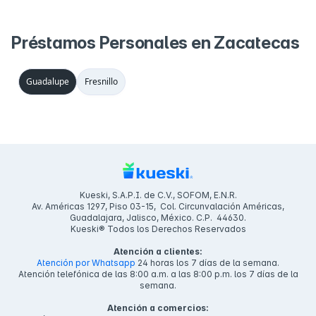
Préstamos Personales en Zacatecas
Guadalupe
Fresnillo
Kueski, S.A.P.I. de C.V., SOFOM, E.N.R.
Av. Américas 1297, Piso 03-15, Col. Circunvalación Américas,
Guadalajara, Jalisco, México. C.P. 44630.
Kueski® Todos los Derechos Reservados
Atención a clientes:
Atención por Whatsapp
24 horas los 7 días de la semana.
Atención telefónica de las 8:00 a.m. a las 8:00 p.m. los 7 días de la
semana.
Atención a comercios: