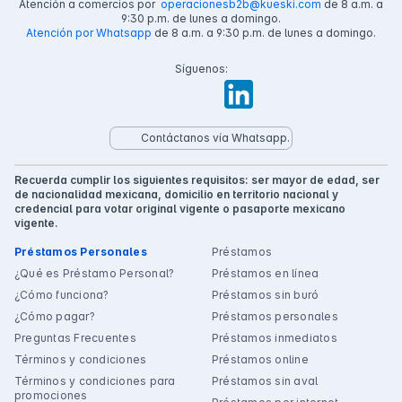
Atención a comercios por
operacionesb2b@kueski.com
de 8 a.m. a
9:30 p.m. de lunes a domingo.
Atención por Whatsapp
de 8 a.m. a 9:30 p.m. de lunes a domingo.
Síguenos:
Contáctanos vía Whatsapp.
Recuerda cumplir los siguientes requisitos: ser mayor de edad, ser
de nacionalidad mexicana, domicilio en territorio nacional y
credencial para votar original vigente o pasaporte mexicano
vigente.
Préstamos Personales
Préstamos
¿Qué es Préstamo Personal?
Préstamos en línea
¿Cómo funciona?
Préstamos sin buró
¿Cómo pagar?
Préstamos personales
Preguntas Frecuentes
Préstamos inmediatos
Términos y condiciones
Préstamos online
Términos y condiciones para
Préstamos sin aval
promociones