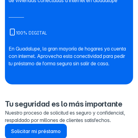
de viviendas conectadas a internet en Guadalupe
100% DIGITAL
En Guadalupe, la gran mayoría de hogares ya cuenta
con internet. Aprovecha esta conectividad para pedir
tu préstamo de forma segura sin salir de casa.
Tu seguridad es lo más importante
Nuestro proceso de solicitud es seguro y confidencial,
respaldado por millones de clientes satisfechos.
Solicitar mi préstamo