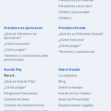
Préstamos por internet
Préstamos cerca de ti
Créditos personales
Créditos
Préstamo en quincenas
Préstamo Kueski
¿Qué es Préstamo en
¿Qué es un Préstamo Kueski?
quincenas?
¿Cómo funciona?
¿Cómo funciona?
¿Cómo pagar?
¿Cómo pagar?
Términos y condiciones
Términos y condiciones para
promociones
Kueski Pay
Sobre Kueski
Para ti
La empresa
¿Qué es Kueski Pay?
Blog
¿Cómo pagar?
Únete al equipo
Preguntas Frecuentes
Kueski en los medios
Compra en línea
Aviso de Privacidad
Compra en tiendas físicas
Disposiciones Legales