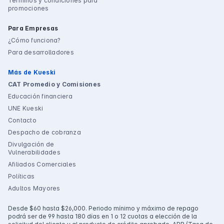
Términos y condiciones para
promociones
Para Empresas
¿Cómo funciona?
Para desarrolladores
Más de Kueski
CAT Promedio y Comisiones
Educación financiera
UNE Kueski
Contacto
Despacho de cobranza
Divulgación de
Vulnerabilidades
Afiliados Comerciales
Políticas
Adultos Mayores
Desde $60 hasta $26,000. Periodo mínimo y máximo de repago
podrá ser de 99 hasta 180 días en 1 o 12 cuotas a elección de la