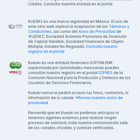
Crédito. Consulta nuestra entidad en el portal
KUESKI es una marca registrada en México. El uso de
este sitio web implica la aceptación de los
Términos y
Condiciones
, así como del
Aviso de Privacidad
de
'KUESKI', Sociedad Anónima Promotora de Inversión
de Capital Variable, Sociedad Financiera de Objeto
Múltiple, Entidad No Regulada.
Consulta nuestro
registro en el portal
Kueski es una entidad financiera SOFOM ENR
supervisada por autoridades mexicanas puedes
consultar nuestro registro en el portal
SIPRES
de la
Comisión Nacional para la Protección y Defensa de los
Usuarios de Servicios Financieros.
Kueski nunca te pedirá acceso tus fotos, contactos, ni
información de tu celular. *
Revisa nuestro aviso de
privacidad
Recuerda que en Kueski no pedimos anticipos ni
tenemos agentes externos para realizar ningún
proceso de solicitud, toda nuestra comunicación sale
de los canales oficiales y cuentas verificadas.