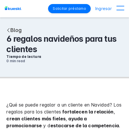
Ingresar
Solicitar préstamo
Blog
6 regalos navideños para tus
clientes
Tiempo de lectura
0 min
read
¿Qué se puede regalar a un cliente en Navidad? Los
regalos para los clientes
fortalecen la relación
,
crean clientes más fieles
,
ayuda a
promocionarse
y d
estacarse de la competencia
.