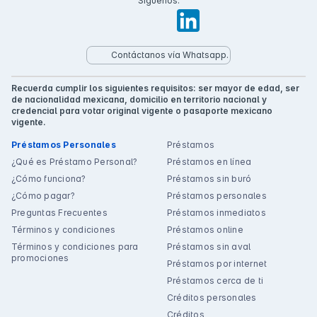
Síguenos:
Contáctanos vía Whatsapp.
Recuerda cumplir los siguientes requisitos: ser mayor de edad, ser
de nacionalidad mexicana, domicilio en territorio nacional y
credencial para votar original vigente o pasaporte mexicano
vigente.
Préstamos Personales
Préstamos
¿Qué es Préstamo Personal?
Préstamos en línea
¿Cómo funciona?
Préstamos sin buró
¿Cómo pagar?
Préstamos personales
Preguntas Frecuentes
Préstamos inmediatos
Términos y condiciones
Préstamos online
Términos y condiciones para
Préstamos sin aval
promociones
Préstamos por internet
Préstamos cerca de ti
Créditos personales
Créditos