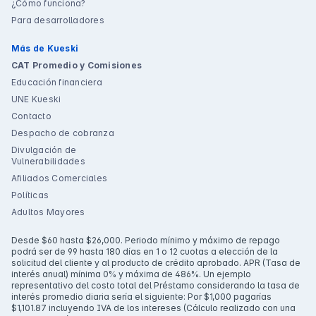
¿Cómo funciona?
Para desarrolladores
Más de Kueski
CAT Promedio y Comisiones
Educación financiera
UNE Kueski
Contacto
Despacho de cobranza
Divulgación de
Vulnerabilidades
Afiliados Comerciales
Políticas
Adultos Mayores
Desde $60 hasta $26,000. Periodo mínimo y máximo de repago
podrá ser de 99 hasta 180 días en 1 o 12 cuotas a elección de la
solicitud del cliente y al producto de crédito aprobado. APR (Tasa de
interés anual) mínima 0% y máxima de 486%. Un ejemplo
representativo del costo total del Préstamo considerando la tasa de
interés promedio diaria sería el siguiente: Por $1,000 pagarías
$1,101.87 incluyendo IVA de los intereses (Cálculo realizado con una