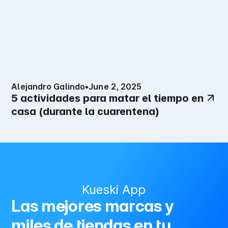
Alejandro Galindo
•
June 2, 2025
5 actividades para matar el tiempo en
casa (durante la cuarentena)
Kueski App
Las mejores marcas y
miles de tiendas en tu