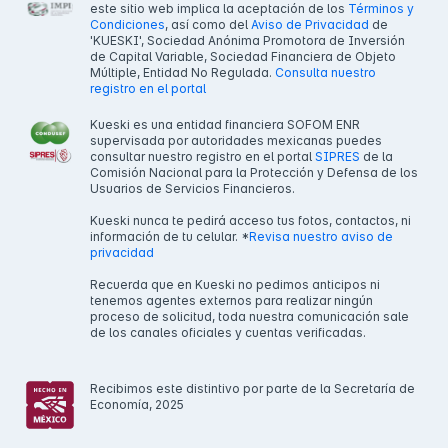
este sitio web implica la aceptación de los
Términos y
Condiciones
, así como del
Aviso de Privacidad
de
'KUESKI', Sociedad Anónima Promotora de Inversión
de Capital Variable, Sociedad Financiera de Objeto
Múltiple, Entidad No Regulada.
Consulta nuestro
registro en el portal
Kueski es una entidad financiera SOFOM ENR
supervisada por autoridades mexicanas puedes
consultar nuestro registro en el portal
SIPRES
de la
Comisión Nacional para la Protección y Defensa de los
Usuarios de Servicios Financieros.
Kueski nunca te pedirá acceso tus fotos, contactos, ni
información de tu celular. *
Revisa nuestro aviso de
privacidad
Recuerda que en Kueski no pedimos anticipos ni
tenemos agentes externos para realizar ningún
proceso de solicitud, toda nuestra comunicación sale
de los canales oficiales y cuentas verificadas.
Recibimos este distintivo por parte de la Secretaría de
Economía, 2025