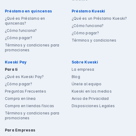
Préstamo en quincenas
Préstamo Kueski
¿Qué es Préstamo en
¿Qué es un Préstamo Kueski?
quincenas?
¿Cómo funciona?
¿Cómo funciona?
¿Cómo pagar?
¿Cómo pagar?
Términos y condiciones
Términos y condiciones para
promociones
Kueski Pay
Sobre Kueski
Para ti
La empresa
¿Qué es Kueski Pay?
Blog
¿Cómo pagar?
Únete al equipo
Preguntas Frecuentes
Kueski en los medios
Compra en línea
Aviso de Privacidad
Compra en tiendas físicas
Disposiciones Legales
Términos y condiciones para
promociones
Para Empresas