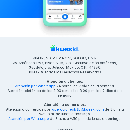
Kueski, S.A.P.I. de C.V., SOFOM, E.N.R.
Av. Américas 1297, Piso 03-15, Col. Circunvalación Américas,
Guadalajara, Jalisco, México. C.P. 44630.
Kueski® Todos los Derechos Reservados
Atención a clientes:
Atención por Whatsapp
24 horas los 7 días de la semana.
Atención telefónica de las 8:00 a.m. a las 8:00 p.m. los 7 días de la
semana.
Atención a comercios:
Atención a comercios por
operacionesb2b@kueski.com
de 8 a.m. a
9:30 p.m. de lunes a domingo.
Atención por Whatsapp
de 8 a.m. a 9:30 p.m. de lunes a domingo.