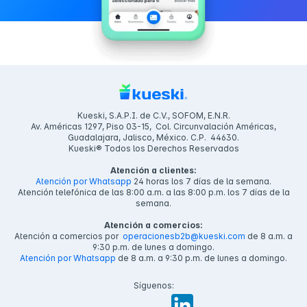
Kueski, S.A.P.I. de C.V., SOFOM, E.N.R.
Av. Américas 1297, Piso 03-15, Col. Circunvalación Américas,
Guadalajara, Jalisco, México. C.P. 44630.
Kueski® Todos los Derechos Reservados
Atención a clientes:
Atención por Whatsapp
24 horas los 7 días de la semana.
Atención telefónica de las 8:00 a.m. a las 8:00 p.m. los 7 días de la
semana.
Atención a comercios:
Atención a comercios por
operacionesb2b@kueski.com
de 8 a.m. a
9:30 p.m. de lunes a domingo.
Atención por Whatsapp
de 8 a.m. a 9:30 p.m. de lunes a domingo.
Síguenos: