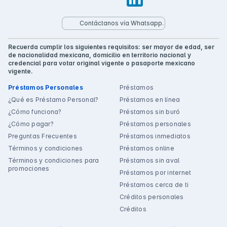
Contáctanos vía Whatsapp.
Recuerda cumplir los siguientes requisitos: ser mayor de edad, ser
de nacionalidad mexicana, domicilio en territorio nacional y
credencial para votar original vigente o pasaporte mexicano
vigente.
Préstamos Personales
Préstamos
¿Qué es Préstamo Personal?
Préstamos en línea
¿Cómo funciona?
Préstamos sin buró
¿Cómo pagar?
Préstamos personales
Preguntas Frecuentes
Préstamos inmediatos
Términos y condiciones
Préstamos online
Términos y condiciones para
Préstamos sin aval
promociones
Préstamos por internet
Préstamos cerca de ti
Créditos personales
Créditos