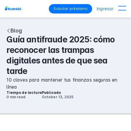
Ingresar
Solicitar préstamo
Blog
Guía antifraude 2025: cómo
reconocer las trampas
digitales antes de que sea
tarde
10 claves para mantener tus finanzas seguras en
línea
Tiempo de lectura
Publicado
0 min
read
October 13, 2025