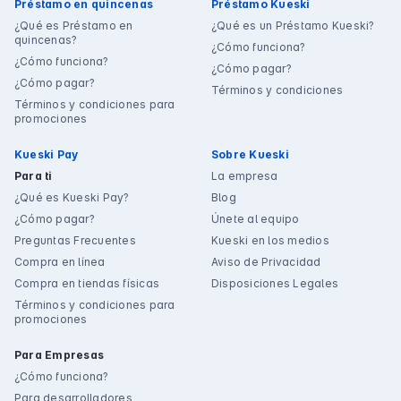
Préstamo en quincenas
Préstamo Kueski
¿Qué es Préstamo en
¿Qué es un Préstamo Kueski?
quincenas?
¿Cómo funciona?
¿Cómo funciona?
¿Cómo pagar?
¿Cómo pagar?
Términos y condiciones
Términos y condiciones para
promociones
Kueski Pay
Sobre Kueski
Para ti
La empresa
¿Qué es Kueski Pay?
Blog
¿Cómo pagar?
Únete al equipo
Preguntas Frecuentes
Kueski en los medios
Compra en línea
Aviso de Privacidad
Compra en tiendas físicas
Disposiciones Legales
Términos y condiciones para
promociones
Para Empresas
¿Cómo funciona?
Para desarrolladores