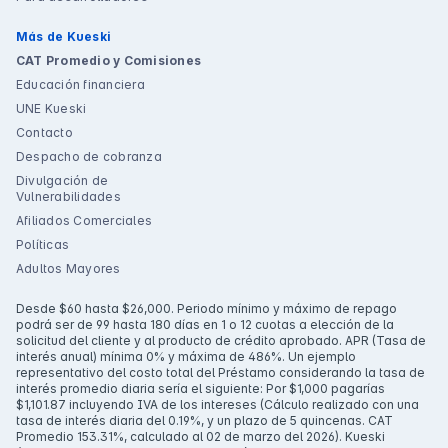
Más de Kueski
CAT Promedio y Comisiones
Educación financiera
UNE Kueski
Contacto
Despacho de cobranza
Divulgación de
Vulnerabilidades
Afiliados Comerciales
Políticas
Adultos Mayores
Desde $60 hasta $26,000. Periodo mínimo y máximo de repago
podrá ser de 99 hasta 180 días en 1 o 12 cuotas a elección de la
solicitud del cliente y al producto de crédito aprobado. APR (Tasa de
interés anual) mínima 0% y máxima de 486%. Un ejemplo
representativo del costo total del Préstamo considerando la tasa de
interés promedio diaria sería el siguiente: Por $1,000 pagarías
$1,101.87 incluyendo IVA de los intereses (Cálculo realizado con una
tasa de interés diaria del 0.19%, y un plazo de 5 quincenas. CAT
Promedio 153.31%, calculado al 02 de marzo del 2026). Kueski