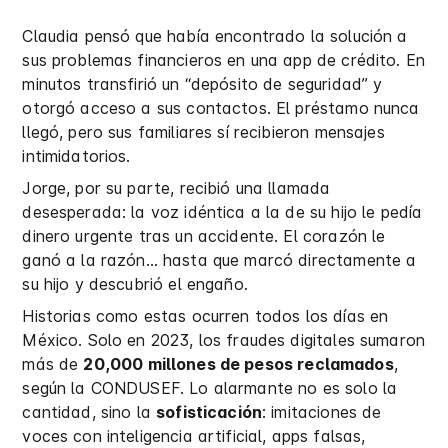
Claudia pensó que había encontrado la solución a
sus problemas financieros en una app de crédito. En
minutos transfirió un “depósito de seguridad” y
otorgó acceso a sus contactos. El préstamo nunca
llegó, pero sus familiares sí recibieron mensajes
intimidatorios.
Jorge, por su parte, recibió una llamada
desesperada: la voz idéntica a la de su hijo le pedía
dinero urgente tras un accidente. El corazón le
ganó a la razón… hasta que marcó directamente a
su hijo y descubrió el engaño.
Historias como estas ocurren todos los días en
México. Solo en 2023, los fraudes digitales sumaron
más de
20,000 millones de pesos reclamados
,
según la CONDUSEF. Lo alarmante no es solo la
cantidad, sino la
sofisticación
: imitaciones de
voces con inteligencia artificial, apps falsas,