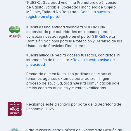
'KUESKI', Sociedad Anónima Promotora de Inversión
de Capital Variable, Sociedad Financiera de Objeto
Múltiple, Entidad No Regulada.
Consulta nuestro
registro en el portal
Kueski es una entidad financiera SOFOM ENR
supervisada por autoridades mexicanas puedes
consultar nuestro registro en el portal
SIPRES
de la
Comisión Nacional para la Protección y Defensa de los
Usuarios de Servicios Financieros.
Kueski nunca te pedirá acceso tus fotos, contactos, ni
información de tu celular. *
Revisa nuestro aviso de
privacidad
Recuerda que en Kueski no pedimos anticipos ni
tenemos agentes externos para realizar ningún
proceso de solicitud, toda nuestra comunicación sale
de los canales oficiales y cuentas verificadas.
Recibimos este distintivo por parte de la Secretaría de
Economía, 2025
Para revisar nuestra Política del Sistema de Gestión de