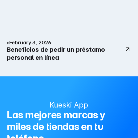
•
February 3, 2026
Beneficios de pedir un préstamo
personal en línea
Kueski App
Las mejores marcas y
miles de tiendas en tu