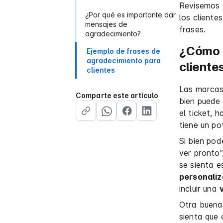
Revisemos 
¿Por qué es importante dar
los cliente
mensajes de
frases.
agradecimiento?
¿Cómo d
Ejemplo de frases de
agradecimiento para
cliente
clientes
Las marcas 
Comparte este artículo
bien puede 
el ticket,
tiene un po
Si bien pod
ver pronto”
se sienta e
personaliz
incluir una
Otra buena 
sienta que 