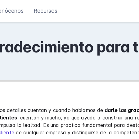
onócenos
Recursos
radecimiento para t
os detalles cuentan y cuando hablamos de
darle las grac
lientes
, cuentan y mucho, ya que ayuda a construir una r
mpulsa la lealtad. Es una práctica fundamental para dest
cliente
de cualquier empresa y distinguirse de la competenc