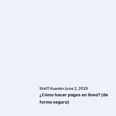
Staff Kueski
•
June 2, 2025
¿Cómo hacer pagos en línea? (de
forma segura)