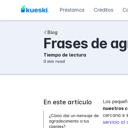
Préstamos
Créditos
C
Blog
Frases de ag
Tiempo de lectura
0 min
read
En este artículo
Los pequeñ
nuestros c
cercana e i
¿Cómo dar un mensaje de
agradecimiento a tus
servicio al 
clientes?