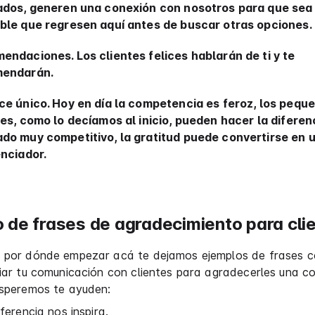
ados, generen una conexión con nosotros para que sea
ble que regresen aquí antes de buscar otras opciones.
endaciones. Los clientes felices hablarán de ti y te
endarán.
ce único. Hoy en día la competencia es feroz, los pequ
les, como lo decíamos al inicio, pueden hacer la diferen
do muy competitivo, la gratitud puede convertirse en u
enciador.
 de frases de agradecimiento para cli
s por dónde empezar acá te dejamos ejemplos de frases c
ciar tu comunicación con clientes para agradecerles una c
esperemos te ayuden:
ferencia nos inspira.