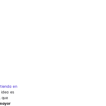
a
tienda en
 idea es
l que
mayor