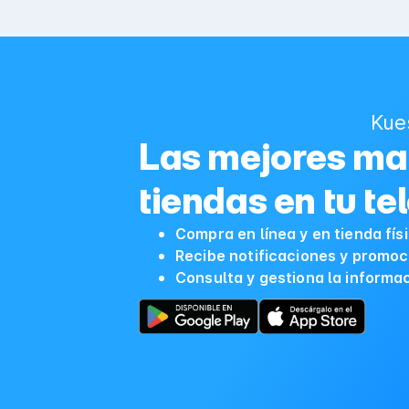
Kue
Las mejores mar
tiendas en tu te
Compra en línea y en tienda fís
Recibe notificaciones y promoc
Consulta y gestiona la informa