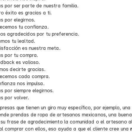
s por ser parte de nuestra familia.
o éxito es gracias a ti.
s por elegirnos.
ecemos tu confianza.
os agradecidos por tu preferencia.
mos tu lealtad.
isfacción es nuestra meta.
as por tu compra.
dback es valioso.
mos decirte gracias.
ecemos cada compra.
fianza nos impulsa.
s por siempre elegirnos.
s por volver.
resas que tienen un giro muy específico, por ejemplo, un
nde prendas de ropa de artesanos mexicanos, una buena
 su frase de agradecimiento la comunidad o el artesano a
al comprar con ellos, eso ayuda a que el cliente cree una