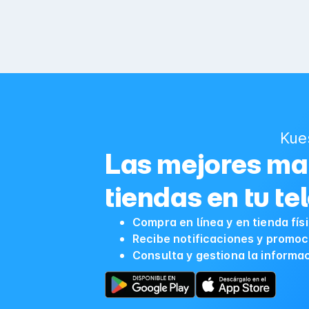
Kue
Las mejores mar
tiendas en tu te
Compra en línea y en tienda fís
Recibe notificaciones y promoc
Consulta y gestiona la informa