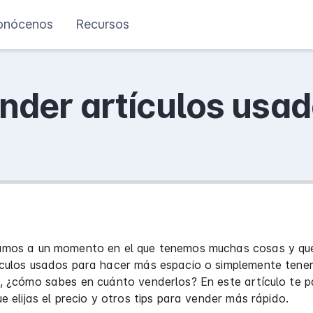
onócenos
Recursos
nder artículos usa
amos a un momento en el que tenemos muchas cosas y q
ículos usados para hacer más espacio o simplemente tener
o, ¿cómo sabes en cuánto venderlos? En este artículo te
ue elijas el precio y otros tips para vender más rápido.