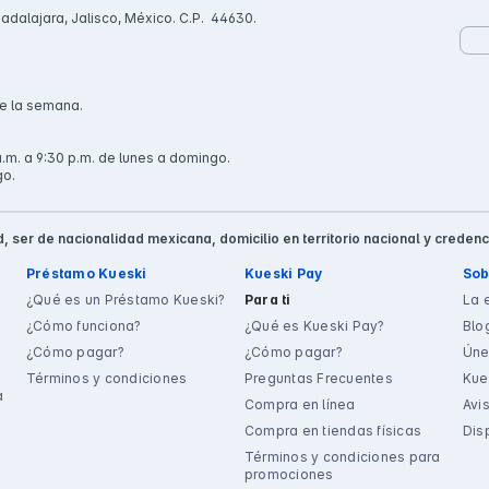
uadalajara, Jalisco, México. C.P. 44630.
de la semana.
.m. a 9:30 p.m. de lunes a domingo.
go.
, ser de nacionalidad mexicana, domicilio en territorio nacional y credenc
Préstamo Kueski
Kueski Pay
Sob
¿Qué es un Préstamo Kueski?
Para ti
La 
¿Cómo funciona?
¿Qué es Kueski Pay?
Blo
¿Cómo pagar?
¿Cómo pagar?
Úne
Términos y condiciones
Preguntas Frecuentes
Kue
a
Compra en línea
Avi
Compra en tiendas físicas
Dis
Términos y condiciones para
promociones