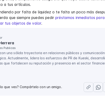
o a tus artículos.
ndiendo por falta de liquidez o te falta un poco más desp
uerda que siempre puedes pedir
préstamos inmediatos para
car tus objetos de valor
.
or
Herrera
es Publicas
con una sólida trayectoria en relaciones públicas y comunicación
ica. Actualmente, lidera los esfuerzos de PR de Kueski, desarrol
vas que fortalecen su reputación y presencia en el sector financie
 lo que ves? Compártelo con un amigo.