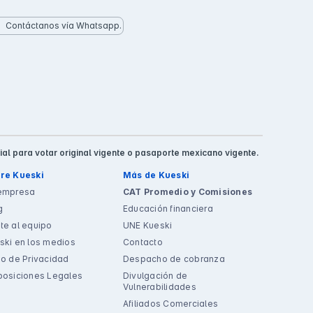
Contáctanos vía Whatsapp.
ial para votar original vigente o pasaporte mexicano vigente.
re Kueski
Más de Kueski
empresa
CAT Promedio y Comisiones
g
Educación financiera
te al equipo
UNE Kueski
ski en los medios
Contacto
so de Privacidad
Despacho de cobranza
posiciones Legales
Divulgación de
Vulnerabilidades
Afiliados Comerciales