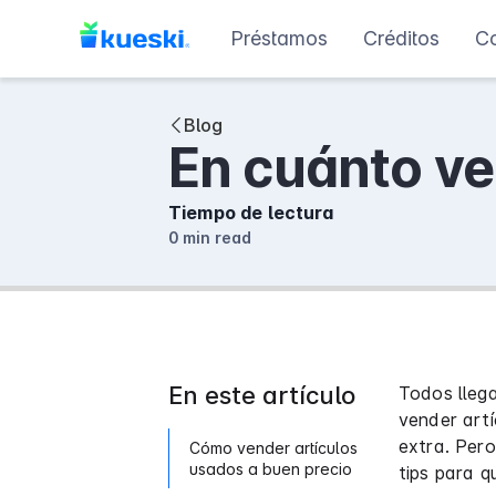
Préstamos
Créditos
C
Blog
En cuánto ve
Tiempo de lectura
0 min
read
En este artículo
Todos lleg
vender art
extra. Per
Cómo vender artículos
usados a buen precio
tips para q