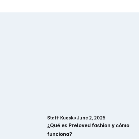
Staff Kueski
•
June 2, 2025
¿Qué es Preloved fashion y cómo
funciona?