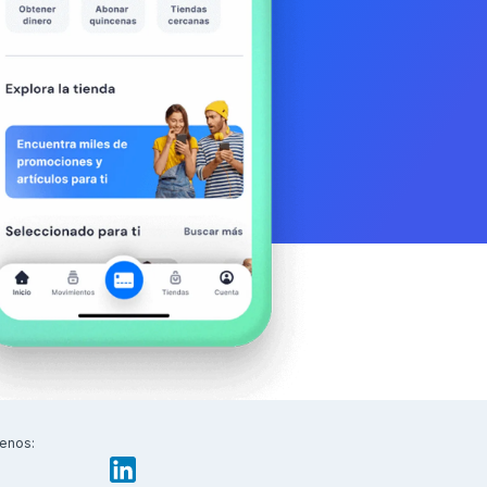
enos: