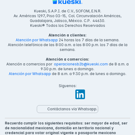
Kueski, S.A.P.I. de C.V., SOFOM, E.N.R.
Av. Américas 1297, Piso 03-15, Col. Circunvalación Américas,
Guadalajara, Jalisco, México. C.P. 44630.
Kueski® Todos los Derechos Reservados
Atención a clientes:
Atención por Whatsapp
24 horas los 7 días de la semana.
Atención telefónica de las 8:00 a.m. a las 8:00 p.m. los 7 días de la
semana.
Atención a comercios:
Atención a comercios por
operacionesb2b@kueski.com
de 8 a.m. a
9:30 p.m. de lunes a domingo.
Atención por Whatsapp
de 8 a.m. a 9:30 p.m. de lunes a domingo.
Síguenos:
Contáctanos vía Whatsapp.
Recuerda cumplir los siguientes requisitos: ser mayor de edad, ser
de nacionalidad mexicana, domicilio en territorio nacional y
credencial para votar original vigente o pasaporte mexicano