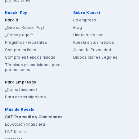
promociones
Kueski Pay
Sobre Kueski
Para ti
La empresa
¿Qué es Kueski Pay?
Blog
¿Cómo pagar?
Únete al equipo
Preguntas Frecuentes
Kueski en los medios
Compra en línea
Aviso de Privacidad
Compra en tiendas físicas
Disposiciones Legales
Términos y condiciones para
promociones
Para Empresas
¿Cómo funciona?
Para desarrolladores
Más de Kueski
CAT Promedio y Comisiones
Educación financiera
UNE Kueski