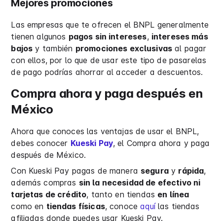
Mejores promociones
Las empresas que te ofrecen el BNPL generalmente
tienen algunos
pagos sin intereses
,
intereses más
bajos
y también
promociones exclusivas
al pagar
con ellos, por lo que de usar este tipo de pasarelas
de pago podrías ahorrar al acceder a descuentos.
Compra ahora y paga después en
México
Ahora que conoces las ventajas de usar el BNPL,
debes conocer
Kueski Pay
, el Compra ahora y paga
después de México.
Con Kueski Pay pagas de manera
segura
y
rápida
,
además compras
sin la necesidad de efectivo ni
tarjetas de crédito
, tanto en tiendas
en línea
como en
tiendas físicas
, conoce
aquí
las tiendas
afiliadas donde puedes usar Kueski Pay.