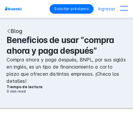
Ingresar
Solicitar préstamo
Blog
Beneficios de usar “compra
ahora y paga después”
Compra ahora y paga después, BNPL, por sus siglás
en inglés, es un tipo de financiamiento a corto
plazo que ofrecen distintas empresas. ¡Checa los
detalles!
Tiempo de lectura
0 min
read