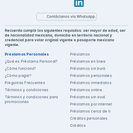
Contáctanos vía Whatsapp.
Recuerda cumplir los siguientes requisitos: ser mayor de edad, ser
de nacionalidad mexicana, domicilio en territorio nacional y
credencial para votar original vigente o pasaporte mexicano
vigente.
Préstamos Personales
Préstamos
¿Qué es Préstamo Personal?
Préstamos en línea
¿Cómo funciona?
Préstamos sin buró
¿Cómo pagar?
Préstamos personales
Preguntas Frecuentes
Préstamos inmediatos
Términos y condiciones
Préstamos online
Términos y condiciones para
Préstamos sin aval
promociones
Préstamos por internet
Préstamos cerca de ti
Créditos personales
Créditos