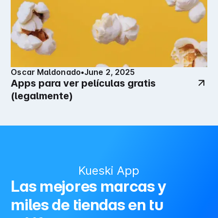
Oscar Maldonado
•
June 2, 2025
Apps para ver películas gratis
(legalmente)
Kueski App
Las mejores marcas y
miles de tiendas en tu