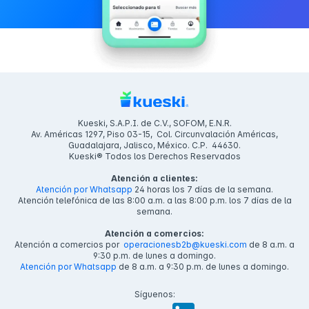
Kueski, S.A.P.I. de C.V., SOFOM, E.N.R.
Av. Américas 1297, Piso 03-15, Col. Circunvalación Américas,
Guadalajara, Jalisco, México. C.P. 44630.
Kueski® Todos los Derechos Reservados
Atención a clientes:
Atención por Whatsapp
24 horas los 7 días de la semana.
Atención telefónica de las 8:00 a.m. a las 8:00 p.m. los 7 días de la
semana.
Atención a comercios:
Atención a comercios por
operacionesb2b@kueski.com
de 8 a.m. a
9:30 p.m. de lunes a domingo.
Atención por Whatsapp
de 8 a.m. a 9:30 p.m. de lunes a domingo.
Síguenos: