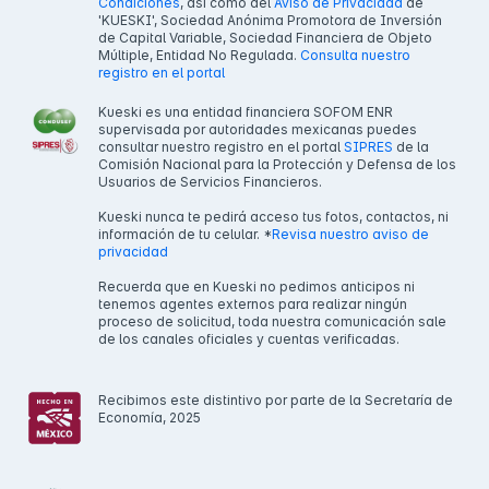
Condiciones
, así como del
Aviso de Privacidad
de
'KUESKI', Sociedad Anónima Promotora de Inversión
de Capital Variable, Sociedad Financiera de Objeto
Múltiple, Entidad No Regulada.
Consulta nuestro
registro en el portal
Kueski es una entidad financiera SOFOM ENR
supervisada por autoridades mexicanas puedes
consultar nuestro registro en el portal
SIPRES
de la
Comisión Nacional para la Protección y Defensa de los
Usuarios de Servicios Financieros.
Kueski nunca te pedirá acceso tus fotos, contactos, ni
información de tu celular. *
Revisa nuestro aviso de
privacidad
Recuerda que en Kueski no pedimos anticipos ni
tenemos agentes externos para realizar ningún
proceso de solicitud, toda nuestra comunicación sale
de los canales oficiales y cuentas verificadas.
Recibimos este distintivo por parte de la Secretaría de
Economía, 2025