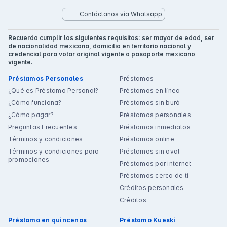
Contáctanos vía Whatsapp.
Recuerda cumplir los siguientes requisitos: ser mayor de edad, ser
de nacionalidad mexicana, domicilio en territorio nacional y
credencial para votar original vigente o pasaporte mexicano
vigente.
Préstamos Personales
Préstamos
¿Qué es Préstamo Personal?
Préstamos en línea
¿Cómo funciona?
Préstamos sin buró
¿Cómo pagar?
Préstamos personales
Preguntas Frecuentes
Préstamos inmediatos
Términos y condiciones
Préstamos online
Términos y condiciones para
Préstamos sin aval
promociones
Préstamos por internet
Préstamos cerca de ti
Créditos personales
Créditos
Préstamo en quincenas
Préstamo Kueski