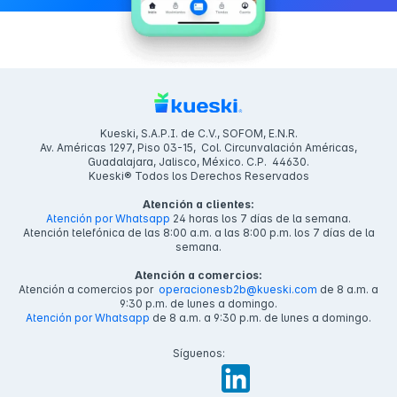
Kueski, S.A.P.I. de C.V., SOFOM, E.N.R.
Av. Américas 1297, Piso 03-15, Col. Circunvalación Américas,
Guadalajara, Jalisco, México. C.P. 44630.
Kueski® Todos los Derechos Reservados
Atención a clientes:
Atención por Whatsapp
24 horas los 7 días de la semana.
Atención telefónica de las 8:00 a.m. a las 8:00 p.m. los 7 días de la
semana.
Atención a comercios:
Atención a comercios por
operacionesb2b@kueski.com
de 8 a.m. a
9:30 p.m. de lunes a domingo.
Atención por Whatsapp
de 8 a.m. a 9:30 p.m. de lunes a domingo.
Síguenos: