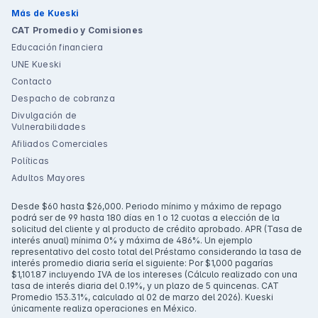
Más de Kueski
CAT Promedio y Comisiones
Educación financiera
UNE Kueski
Contacto
Despacho de cobranza
Divulgación de
Vulnerabilidades
Afiliados Comerciales
Políticas
Adultos Mayores
Desde $60 hasta $26,000. Periodo mínimo y máximo de repago
podrá ser de 99 hasta 180 días en 1 o 12 cuotas a elección de la
solicitud del cliente y al producto de crédito aprobado. APR (Tasa de
interés anual) mínima 0% y máxima de 486%. Un ejemplo
representativo del costo total del Préstamo considerando la tasa de
interés promedio diaria sería el siguiente: Por $1,000 pagarías
$1,101.87 incluyendo IVA de los intereses (Cálculo realizado con una
tasa de interés diaria del 0.19%, y un plazo de 5 quincenas. CAT
Promedio 153.31%, calculado al 02 de marzo del 2026). Kueski
únicamente realiza operaciones en México.