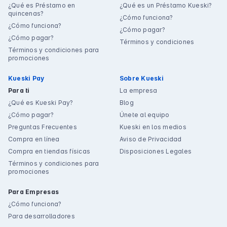
¿Qué es Préstamo en
¿Qué es un Préstamo Kueski?
quincenas?
¿Cómo funciona?
¿Cómo funciona?
¿Cómo pagar?
¿Cómo pagar?
Términos y condiciones
Términos y condiciones para
promociones
Kueski Pay
Sobre Kueski
Para ti
La empresa
¿Qué es Kueski Pay?
Blog
¿Cómo pagar?
Únete al equipo
Preguntas Frecuentes
Kueski en los medios
Compra en línea
Aviso de Privacidad
Compra en tiendas físicas
Disposiciones Legales
Términos y condiciones para
promociones
Para Empresas
¿Cómo funciona?
Para desarrolladores