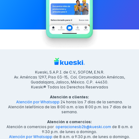
Kueski, S.A.P.I. de C.V., SOFOM, E.N.R.
Av. Américas 1297, Piso 03-15, Col. Circunvalación Américas,
Guadalajara, Jalisco, México. C.P. 44630.
Kueski® Todos los Derechos Reservados
Atención a clientes:
Atención por Whatsapp
24 horas los 7 días de la semana.
Atención telefónica de las 8:00 a.m. a las 8:00 p.m. los 7 días de la
semana.
Atención a comercios:
Atención a comercios por
operacionesb2b@kueski.com
de 8 a.m. a
9:30 p.m. de lunes a domingo.
Atención por Whatsapp
de 8 a.m. a 9:30 p.m. de lunes a domingo.