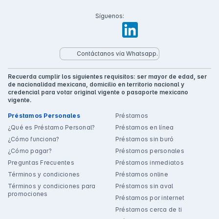
Síguenos:
Contáctanos vía Whatsapp.
Recuerda cumplir los siguientes requisitos: ser mayor de edad, ser
de nacionalidad mexicana, domicilio en territorio nacional y
credencial para votar original vigente o pasaporte mexicano
vigente.
Préstamos Personales
Préstamos
¿Qué es Préstamo Personal?
Préstamos en línea
¿Cómo funciona?
Préstamos sin buró
¿Cómo pagar?
Préstamos personales
Preguntas Frecuentes
Préstamos inmediatos
Términos y condiciones
Préstamos online
Términos y condiciones para
Préstamos sin aval
promociones
Préstamos por internet
Préstamos cerca de ti