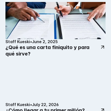
Staff Kueski
•
June 2, 2025
¿Qué es una carta finiquito y para
qué sirve?
Staff Kueski
•
July 22, 2026
¿Cómo llegar a tu primer millón?