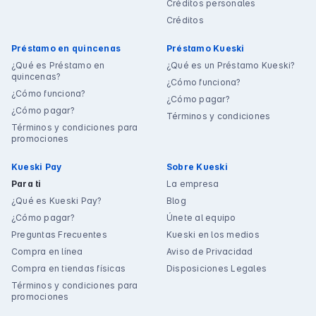
Créditos personales
Créditos
Préstamo en quincenas
Préstamo Kueski
¿Qué es Préstamo en
¿Qué es un Préstamo Kueski?
quincenas?
¿Cómo funciona?
¿Cómo funciona?
¿Cómo pagar?
¿Cómo pagar?
Términos y condiciones
Términos y condiciones para
promociones
Kueski Pay
Sobre Kueski
Para ti
La empresa
¿Qué es Kueski Pay?
Blog
¿Cómo pagar?
Únete al equipo
Preguntas Frecuentes
Kueski en los medios
Compra en línea
Aviso de Privacidad
Compra en tiendas físicas
Disposiciones Legales
Términos y condiciones para
promociones