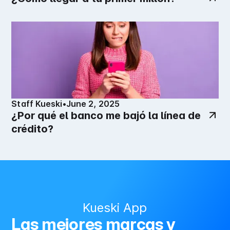
Staff Kueski
•
June 2, 2025
¿Por qué el banco me bajó la línea de
crédito?
Kueski App
Las mejores marcas y