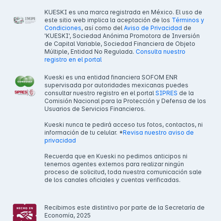
KUESKI es una marca registrada en México. El uso de
este sitio web implica la aceptación de los
Términos y
Condiciones
, así como del
Aviso de Privacidad
de
'KUESKI', Sociedad Anónima Promotora de Inversión
de Capital Variable, Sociedad Financiera de Objeto
Múltiple, Entidad No Regulada.
Consulta nuestro
registro en el portal
Kueski es una entidad financiera SOFOM ENR
supervisada por autoridades mexicanas puedes
consultar nuestro registro en el portal
SIPRES
de la
Comisión Nacional para la Protección y Defensa de los
Usuarios de Servicios Financieros.
Kueski nunca te pedirá acceso tus fotos, contactos, ni
información de tu celular. *
Revisa nuestro aviso de
privacidad
Recuerda que en Kueski no pedimos anticipos ni
tenemos agentes externos para realizar ningún
proceso de solicitud, toda nuestra comunicación sale
de los canales oficiales y cuentas verificadas.
Recibimos este distintivo por parte de la Secretaría de
Economía, 2025