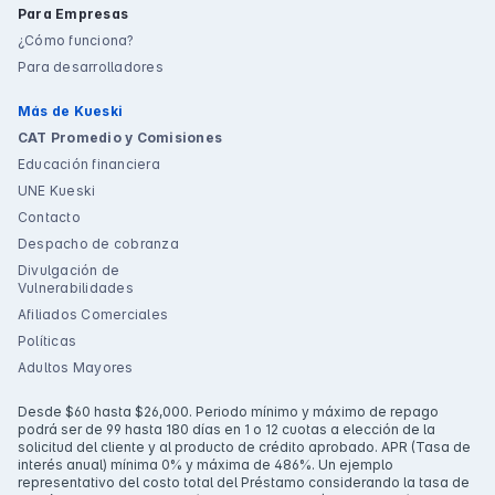
Para Empresas
¿Cómo funciona?
Para desarrolladores
Más de Kueski
CAT Promedio y Comisiones
Educación financiera
UNE Kueski
Contacto
Despacho de cobranza
Divulgación de
Vulnerabilidades
Afiliados Comerciales
Políticas
Adultos Mayores
Desde $60 hasta $26,000. Periodo mínimo y máximo de repago
podrá ser de 99 hasta 180 días en 1 o 12 cuotas a elección de la
solicitud del cliente y al producto de crédito aprobado. APR (Tasa de
interés anual) mínima 0% y máxima de 486%. Un ejemplo
representativo del costo total del Préstamo considerando la tasa de