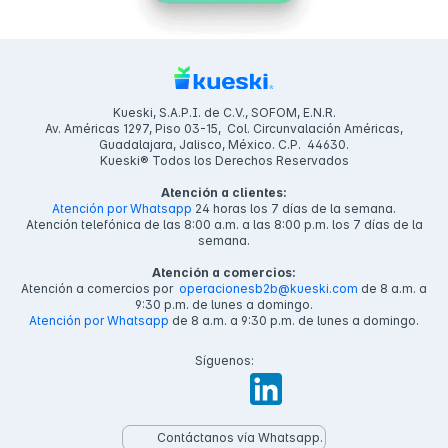
Kueski, S.A.P.I. de C.V., SOFOM, E.N.R.
Av. Américas 1297, Piso 03-15, Col. Circunvalación Américas,
Guadalajara, Jalisco, México. C.P. 44630.
Kueski® Todos los Derechos Reservados
Atención a clientes:
Atención por Whatsapp
24 horas los 7 días de la semana.
Atención telefónica de las 8:00 a.m. a las 8:00 p.m. los 7 días de la
semana.
Atención a comercios:
Atención a comercios por
operacionesb2b@kueski.com
de 8 a.m. a
9:30 p.m. de lunes a domingo.
Atención por Whatsapp
de 8 a.m. a 9:30 p.m. de lunes a domingo.
Síguenos:
Contáctanos vía Whatsapp.