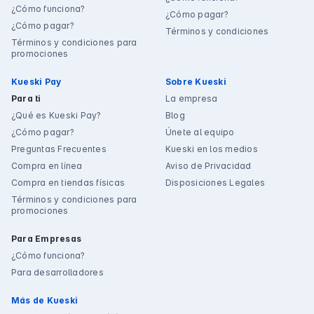
¿Cómo funciona?
¿Cómo pagar?
¿Cómo pagar?
Términos y condiciones
Términos y condiciones para
promociones
Kueski Pay
Sobre Kueski
Para ti
La empresa
¿Qué es Kueski Pay?
Blog
¿Cómo pagar?
Únete al equipo
Preguntas Frecuentes
Kueski en los medios
Compra en línea
Aviso de Privacidad
Compra en tiendas físicas
Disposiciones Legales
Términos y condiciones para
promociones
Para Empresas
¿Cómo funciona?
Para desarrolladores
Más de Kueski