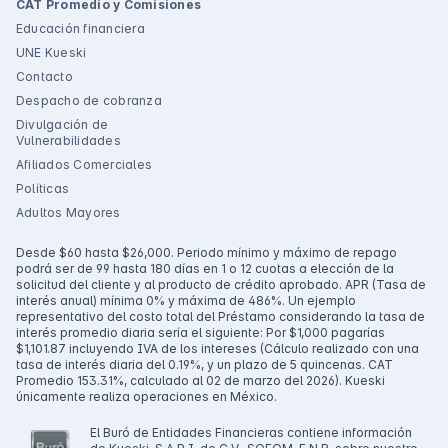
CAT Promedio y Comisiones
Educación financiera
UNE Kueski
Contacto
Despacho de cobranza
Divulgación de
Vulnerabilidades
Afiliados Comerciales
Políticas
Adultos Mayores
Desde $60 hasta $26,000. Periodo mínimo y máximo de repago
podrá ser de 99 hasta 180 días en 1 o 12 cuotas a elección de la
solicitud del cliente y al producto de crédito aprobado. APR (Tasa de
interés anual) mínima 0% y máxima de 486%. Un ejemplo
representativo del costo total del Préstamo considerando la tasa de
interés promedio diaria sería el siguiente: Por $1,000 pagarías
$1,101.87 incluyendo IVA de los intereses (Cálculo realizado con una
tasa de interés diaria del 0.19%, y un plazo de 5 quincenas. CAT
Promedio 153.31%, calculado al 02 de marzo del 2026). Kueski
únicamente realiza operaciones en México.
El Buró de Entidades Financieras contiene información