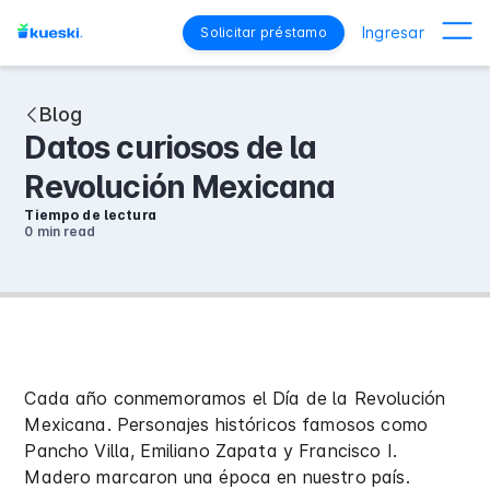
Ingresar
Solicitar préstamo
Blog
Datos curiosos de la
Revolución Mexicana
Tiempo de lectura
0 min
read
Cada año conmemoramos el Día de la Revolución
Mexicana. Personajes históricos famosos como
Pancho Villa, Emiliano Zapata y Francisco I.
Madero marcaron una época en nuestro país.