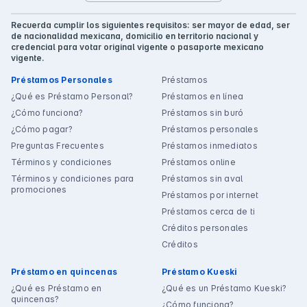
Recuerda cumplir los siguientes requisitos: ser mayor de edad, ser
de nacionalidad mexicana, domicilio en territorio nacional y
credencial para votar original vigente o pasaporte mexicano
vigente.
Préstamos Personales
Préstamos
¿Qué es Préstamo Personal?
Préstamos en línea
¿Cómo funciona?
Préstamos sin buró
¿Cómo pagar?
Préstamos personales
Preguntas Frecuentes
Préstamos inmediatos
Términos y condiciones
Préstamos online
Términos y condiciones para
Préstamos sin aval
promociones
Préstamos por internet
Préstamos cerca de ti
Créditos personales
Créditos
Préstamo en quincenas
Préstamo Kueski
¿Qué es Préstamo en
¿Qué es un Préstamo Kueski?
quincenas?
¿Cómo funciona?