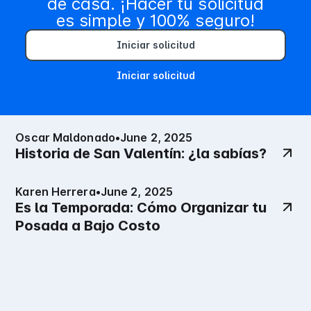
de casa. ¡Hacer tu solicitud
es simple y 100% seguro!
Iniciar solicitud
Iniciar solicitud
Oscar Maldonado
•
June 2, 2025
Historia de San Valentín: ¿la sabías?
Karen Herrera
•
June 2, 2025
Es la Temporada: Cómo Organizar tu
Posada a Bajo Costo