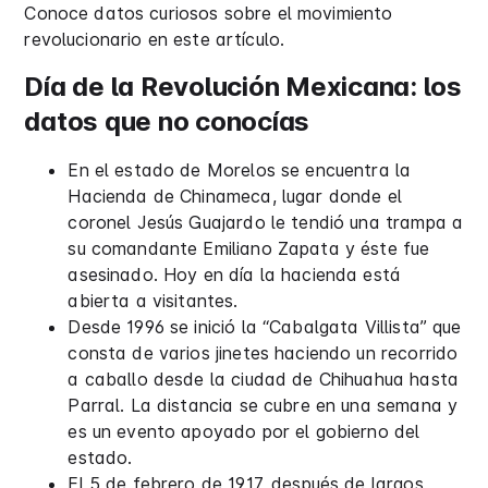
Conoce datos curiosos sobre el movimiento
revolucionario en este artículo.
Día de la Revolución Mexicana: los
datos que no conocías
En el estado de Morelos se encuentra la
Hacienda de Chinameca, lugar donde el
coronel Jesús Guajardo le tendió una trampa a
su comandante Emiliano Zapata y éste fue
asesinado. Hoy en día la hacienda está
abierta a visitantes.
Desde 1996 se inició la “Cabalgata Villista” que
consta de varios jinetes haciendo un recorrido
a caballo desde la ciudad de Chihuahua hasta
Parral. La distancia se cubre en una semana y
es un evento apoyado por el gobierno del
estado.
El 5 de febrero de 1917, después de largos